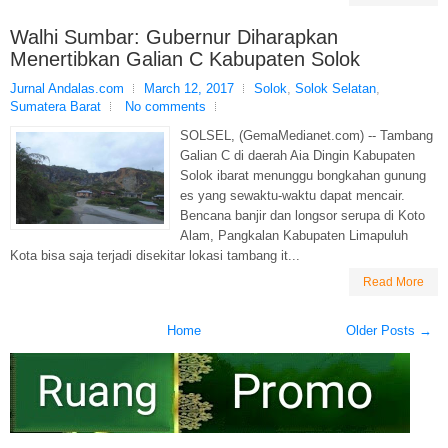
Walhi Sumbar: Gubernur Diharapkan
Menertibkan Galian C Kabupaten Solok
Jurnal Andalas.com
March 12, 2017
Solok
,
Solok Selatan
,
Sumatera Barat
No comments
SOLSEL, (GemaMedianet.com) -- Tambang
Galian C di daerah Aia Dingin Kabupaten
Solok ibarat menunggu bongkahan gunung
es yang sewaktu-waktu dapat mencair.
Bencana banjir dan longsor serupa di Koto
Alam, Pangkalan Kabupaten Limapuluh
Kota bisa saja terjadi disekitar lokasi tambang it...
Read More
Home
Older Posts →