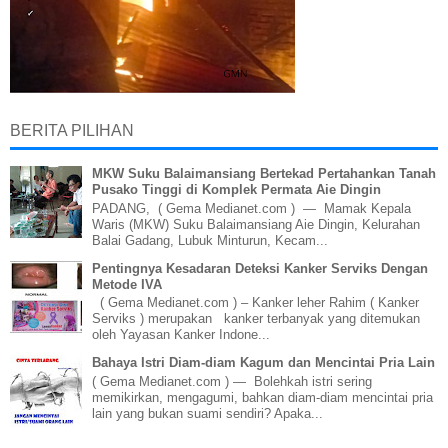
BERITA PILIHAN
MKW Suku Balaimansiang Bertekad Pertahankan Tanah
Pusako Tinggi di Komplek Permata Aie Dingin
PADANG, ( Gema Medianet.com ) — Mamak Kepala
Waris (MKW) Suku Balaimansiang Aie Dingin, Kelurahan
Balai Gadang, Lubuk Minturun, Kecam...
Pentingnya Kesadaran Deteksi Kanker Serviks Dengan
Metode IVA
( Gema Medianet.com ) – Kanker leher Rahim ( Kanker
Serviks ) merupakan kanker terbanyak yang ditemukan
oleh Yayasan Kanker Indone...
Bahaya Istri Diam-diam Kagum dan Mencintai Pria Lain
( Gema Medianet.com ) — Bolehkah istri sering
memikirkan, mengagumi, bahkan diam-diam mencintai pria
lain yang bukan suami sendiri? Apaka...