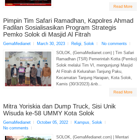
Read More
Pimpin Tim Safari Ramadhan, Kapolres Ahmad
Fadilan Sosialisasikan Program Strategis
Pemko Solok di Masjid Al Fitrah
GemaMedianet
March 30, 2023
Religi
,
Solok
No comments
SOLOK, (GemaMedianet.com) | Tim Safari
Ramadhan (TSR) Pemerintah Kotta (Pemko)
Solok melalui Tim VI, mengunjungi Masjid
Al Fitrah di Kelurahan Tanjung Paku,
Kecamatan Tanjung Harapan, Kota Solok,
Kamis (30/3/2023).&nb...
Read More
Mitra Yoriskia dan Dump Truck, Sisi Unik
Wisuda ke-58 UMMY Kota Solok
GemaMedianet
October 05, 2022
Kampus
,
Solok
No comments
SOLOK, (GemaMedianet.com) | Mentari