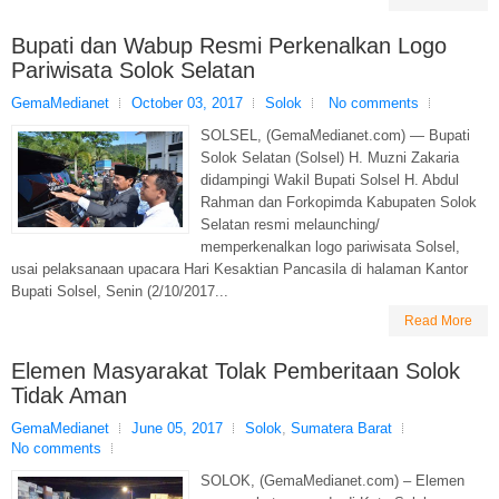
Bupati dan Wabup Resmi Perkenalkan Logo
Pariwisata Solok Selatan
GemaMedianet
October 03, 2017
Solok
No comments
SOLSEL, (GemaMedianet.com) — Bupati
Solok Selatan (Solsel) H. Muzni Zakaria
didampingi Wakil Bupati Solsel H. Abdul
Rahman dan Forkopimda Kabupaten Solok
Selatan resmi melaunching/
memperkenalkan logo pariwisata Solsel,
usai pelaksanaan upacara Hari Kesaktian Pancasila di halaman Kantor
Bupati Solsel, Senin (2/10/2017...
Read More
Elemen Masyarakat Tolak Pemberitaan Solok
Tidak Aman
GemaMedianet
June 05, 2017
Solok
,
Sumatera Barat
No comments
SOLOK, (GemaMedianet.com) – Elemen