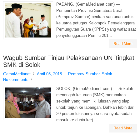
PADANG, (GemaMedianet.com) —
Pemerintah Provinsi Sumatera Barat
(Pemprov Sumbar) berikan santunan untuk
keluarga petugas Kelompok Penyelenggara
Pemungutan Suara (KPPS) yang wafat saat
penyelenggaraan Pemilu 201...
Read More
Wagub Sumbar Tinjau Pelaksanaan UN Tingkat
SMK di Solok
GemaMedianet
April 03, 2018
Pemprov Sumbar
,
Solok
No comments
SOLOK, (GemaMedianet.com) — Sekolah
menengah kejuruan (SMK) merupakan
sekolah yang memiliki lulusan yang siap
untuk terjun ke lapangan. Bahkan lebih dari
30 persen lulusannya secara nyata sudah
masuk ke dunia kerj...
Read More