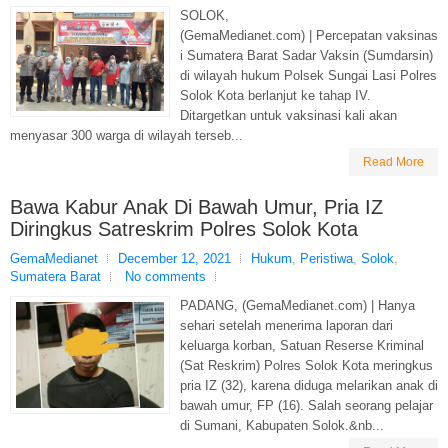
SOLOK,
(GemaMedianet.com) | Percepatan vaksinas
i Sumatera Barat Sadar Vaksin (Sumdarsin)
di wilayah hukum Polsek Sungai Lasi Polres
Solok Kota berlanjut ke tahap IV.
Ditargetkan untuk vaksinasi kali akan
menyasar 300 warga di wilayah terseb...
Read More
Bawa Kabur Anak Di Bawah Umur, Pria IZ
Diringkus Satreskrim Polres Solok Kota
GemaMedianet
December 12, 2021
Hukum
,
Peristiwa
,
Solok
,
Sumatera Barat
No comments
PADANG, (GemaMedianet.com) | Hanya
sehari setelah menerima laporan dari
keluarga korban, Satuan Reserse Kriminal
(Sat Reskrim) Polres Solok Kota meringkus
pria IZ (32), karena diduga melarikan anak di
bawah umur, FP (16). Salah seorang pelajar
di Sumani, Kabupaten Solok.&nb...