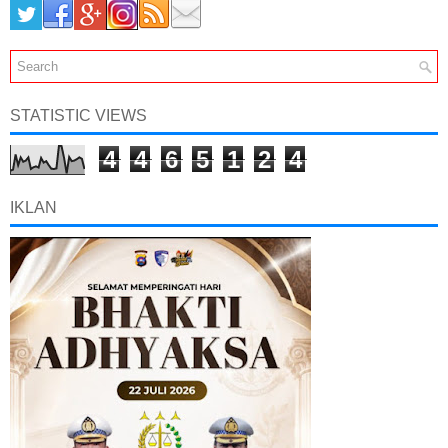
STATISTIC VIEWS
4
4
6
5
1
2
4
IKLAN