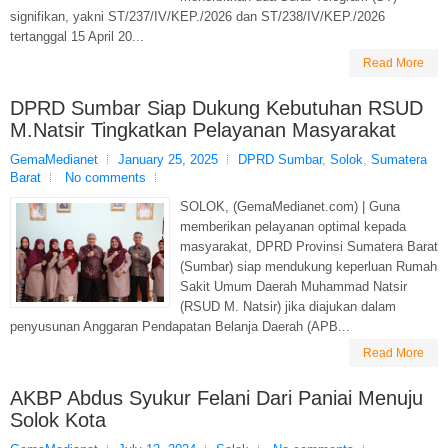
signifikan, yakni ST/237/IV/KEP./2026 dan ST/238/IV/KEP./2026
tertanggal 15 April 20...
Read More
DPRD Sumbar Siap Dukung Kebutuhan RSUD
M.Natsir Tingkatkan Pelayanan Masyarakat
GemaMedianet
January 25, 2025
DPRD Sumbar
,
Solok
,
Sumatera
Barat
No comments
SOLOK, (GemaMedianet.com) | Guna
memberikan pelayanan optimal kepada
masyarakat, DPRD Provinsi Sumatera Barat
(Sumbar) siap mendukung keperluan Rumah
Sakit Umum Daerah Muhammad Natsir
(RSUD M. Natsir) jika diajukan dalam
penyusunan Anggaran Pendapatan Belanja Daerah (APB...
Read More
AKBP Abdus Syukur Felani Dari Paniai Menuju
Solok Kota