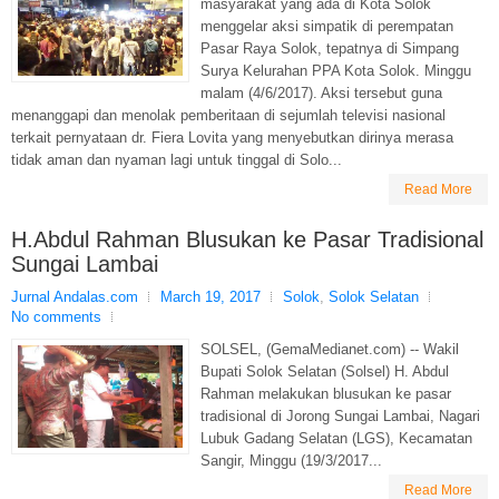
masyarakat yang ada di Kota Solok
menggelar aksi simpatik di perempatan
Pasar Raya Solok, tepatnya di Simpang
Surya Kelurahan PPA Kota Solok. Minggu
malam (4/6/2017). Aksi tersebut guna
menanggapi dan menolak pemberitaan di sejumlah televisi nasional
terkait pernyataan dr. Fiera Lovita yang menyebutkan dirinya merasa
tidak aman dan nyaman lagi untuk tinggal di Solo...
Read More
H.Abdul Rahman Blusukan ke Pasar Tradisional
Sungai Lambai
Jurnal Andalas.com
March 19, 2017
Solok
,
Solok Selatan
No comments
SOLSEL, (GemaMedianet.com) -- Wakil
Bupati Solok Selatan (Solsel) H. Abdul
Rahman melakukan blusukan ke pasar
tradisional di Jorong Sungai Lambai, Nagari
Lubuk Gadang Selatan (LGS), Kecamatan
Sangir, Minggu (19/3/2017...
Read More