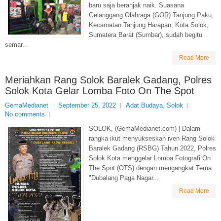
baru saja beranjak naik. Suasana
Gelanggang Olahraga (GOR) Tanjung Paku,
Kecamatan Tanjung Harapan, Kota Solok,
Sumatera Barat (Sumbar), sudah begitu
semar...
Read More
Meriahkan Rang Solok Baralek Gadang, Polres
Solok Kota Gelar Lomba Foto On The Spot
GemaMedianet
September 25, 2022
Adat Budaya
,
Solok
No comments
SOLOK, (GemaMedianet.com) | Dalam
rangka ikut menyukseskan iven Rang Solok
Baralek Gadang (RSBG) Tahun 2022, Polres
Solok Kota menggelar Lomba Fotografi On
The Spot (OTS) dengan mengangkat Tema
"Dubalang Paga Nagar...
Read More