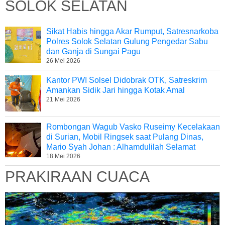
SOLOK SELATAN
Sikat Habis hingga Akar Rumput, Satresnarkoba
Polres Solok Selatan Gulung Pengedar Sabu
dan Ganja di Sungai Pagu
26 Mei 2026
Kantor PWI Solsel Didobrak OTK, Satreskrim
Amankan Sidik Jari hingga Kotak Amal
21 Mei 2026
Rombongan Wagub Vasko Ruseimy Kecelakaan
di Surian, Mobil Ringsek saat Pulang Dinas,
Mario Syah Johan : Alhamdulilah Selamat
18 Mei 2026
PRAKIRAAN CUACA