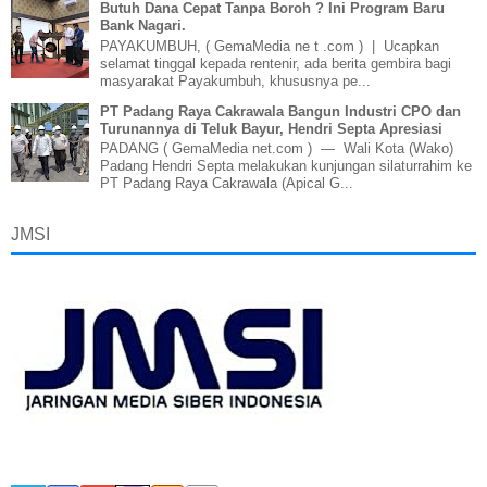
Butuh Dana Cepat Tanpa Boroh ? Ini Program Baru
Bank Nagari.
PAYAKUMBUH, ( GemaMedia ne t .com ) | Ucapkan
selamat tinggal kepada rentenir, ada berita gembira bagi
masyarakat Payakumbuh, khususnya pe...
PT Padang Raya Cakrawala Bangun Industri CPO dan
Turunannya di Teluk Bayur, Hendri Septa Apresiasi
PADANG ( GemaMedia net.com ) — Wali Kota (Wako)
Padang Hendri Septa melakukan kunjungan silaturrahim ke
PT Padang Raya Cakrawala (Apical G...
JMSI