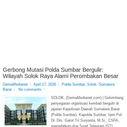
Gerbong Mutasi Polda Sumbar Bergulir:
Wilayah Solok Raya Alami Perombakan Besar
GemaMedianet
April 17, 2026
Polda Sumbar
,
Solok
,
Sumatera
Barat
No comments
SOLOK, (GemaMedianet.com) | Gelombang
penyegaran organisasi kembali bergulir di
jajaran Kepolisian Daerah Sumatera Barat
(Polda Sumbar). Kapolda Sumbar, Irjen Pol.
Dr. Drs. Gatot Tri Suryanta, M.Si., CSFA,
menerbitkan dua Surat Telegram (ST)