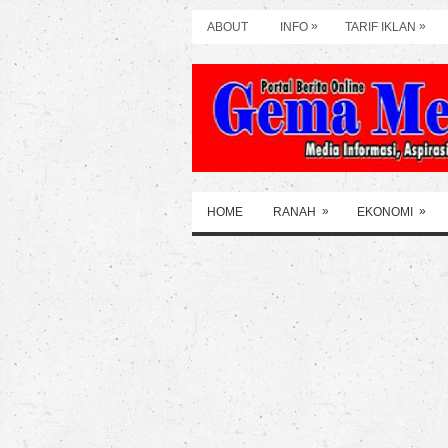
»
»
ABOUT
INFO
TARIF IKLAN
»
»
HOME
RANAH
EKONOMI