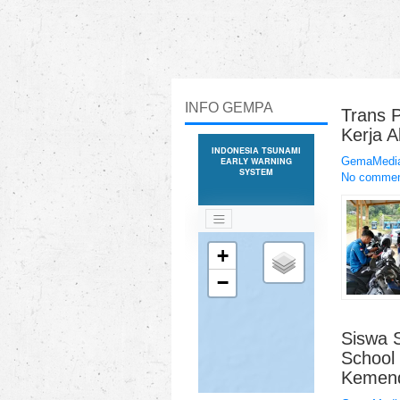
INFO GEMPA
Trans 
Kerja A
GemaMedia
No comme
Siswa 
School
Kemen