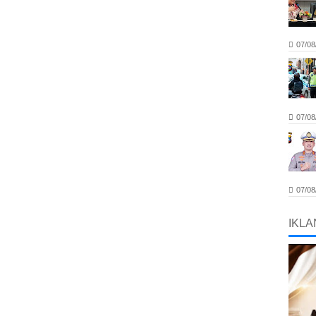
07/08
07/08
07/08
IKLA