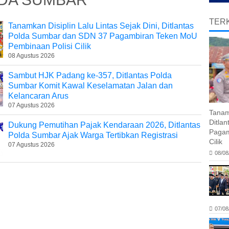
TERK
Tanamkan Disiplin Lalu Lintas Sejak Dini, Ditlantas
Polda Sumbar dan SDN 37 Pagambiran Teken MoU
Pembinaan Polisi Cilik
08 Agustus 2026
Sambut HJK Padang ke-357, Ditlantas Polda
Sumbar Komit Kawal Keselamatan Jalan dan
Kelancaran Arus
07 Agustus 2026
Tanamk
Ditla
Dukung Pemutihan Pajak Kendaraan 2026, Ditlantas
Pagam
Polda Sumbar Ajak Warga Tertibkan Registrasi
Cilik
07 Agustus 2026
08/08
07/08