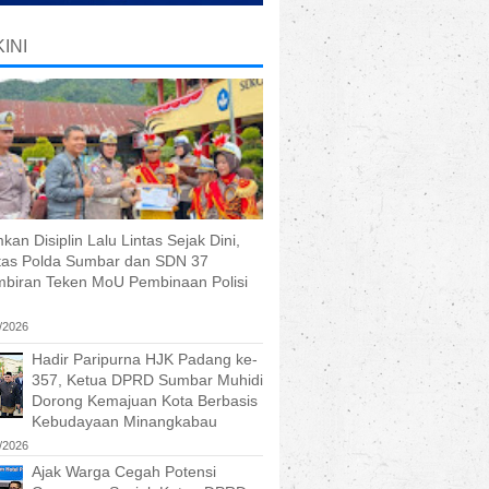
INI
an Disiplin Lalu Lintas Sejak Dini,
ntas Polda Sumbar dan SDN 37
biran Teken MoU Pembinaan Polisi
/2026
Hadir Paripurna HJK Padang ke-
357, Ketua DPRD Sumbar Muhidi
Dorong Kemajuan Kota Berbasis
Kebudayaan Minangkabau
/2026
Ajak Warga Cegah Potensi