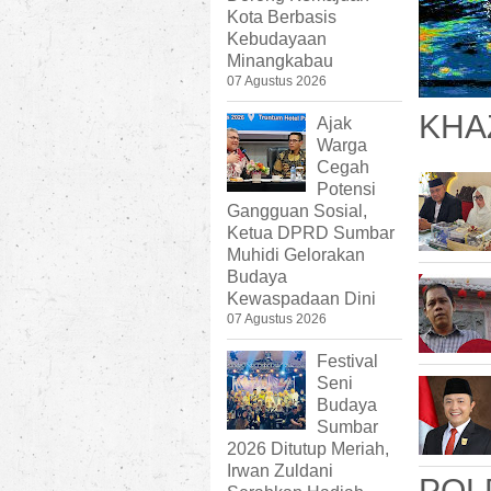
Kota Berbasis
Kebudayaan
Minangkabau
07 Agustus 2026
KHA
Ajak
Warga
Cegah
Potensi
Gangguan Sosial,
Ketua DPRD Sumbar
Muhidi Gelorakan
Budaya
Kewaspadaan Dini
07 Agustus 2026
Festival
Seni
Budaya
Sumbar
2026 Ditutup Meriah,
Irwan Zuldani
POL