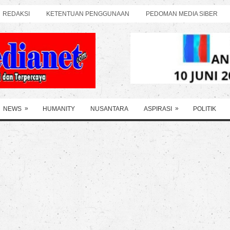
REDAKSI
KETENTUAN PENGGUNAAN
PEDOMAN MEDIA SIBER
»
»
NEWS
HUMANITY
NUSANTARA
ASPIRASI
POLITIK