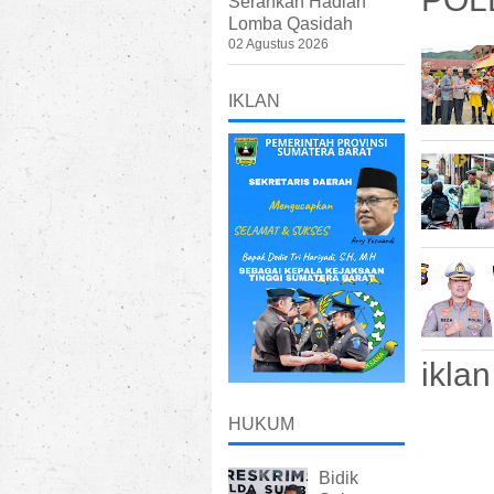
Serahkan Hadiah
Lomba Qasidah
02 Agustus 2026
IKLAN
iklan
HUKUM
Bidik