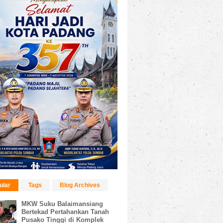
ular
Tags
Blog Archives
MKW Suku Balaimansiang
Bertekad Pertahankan Tanah
Pusako Tinggi di Komplek