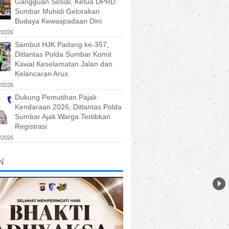
Gangguan Sosial, Ketua DPRD
Sumbar Muhidi Gelorakan
Budaya Kewaspadaan Dini
/2026
Sambut HJK Padang ke-357,
Ditlantas Polda Sumbar Komit
Kawal Keselamatan Jalan dan
Kelancaran Arus
/2026
Dukung Pemutihan Pajak
Kendaraan 2026, Ditlantas Polda
Sumbar Ajak Warga Tertibkan
Registrasi
/2026
N