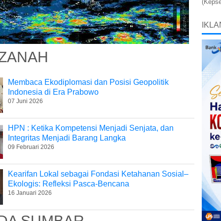
(Kepse
IKLA
ZANAH
Membaca Ekodiplomasi dan Posisi Geopolitik
Indonesia di Era Prabowo
07 Juni 2026
HPN : Ketika Kompetensi Menjadi Senjata, dan
Integritas Menjadi Barang Langka
09 Februari 2026
Kearifan Lokal sebagai Fondasi Ketahanan Sosial–
Ekologis: Refleksi Pasca-Bencana
16 Januari 2026
DA SUMBAR