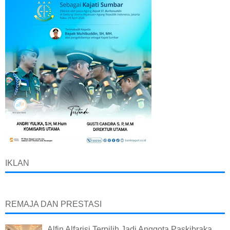
IKLAN
REMAJA DAN PRESTASI
Alfin Alfarisi Terpilih Jadi Anggota Paskibraka