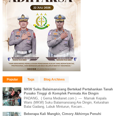
Popular
Tags
Blog Archives
MKW Suku Balaimansiang Bertekad Pertahankan Tanah
Pusako Tinggi di Komplek Permata Aie Dingin
PADANG, ( Gema Medianet.com ) — Mamak Kepala
Waris (MKW) Suku Balaimansiang Aie Dingin, Kelurahan
Balai Gadang, Lubuk Minturun, Kecam...
Beberapa Kali Mangkir, Cimory Akhirnya Penuhi