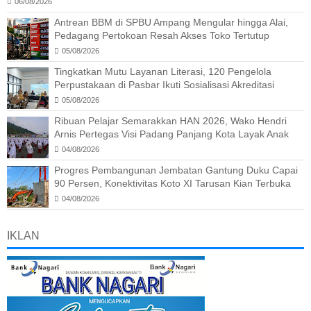
06/08/2026
Antrean BBM di SPBU Ampang Mengular hingga Alai,
Pedagang Pertokoan Resah Akses Toko Tertutup
05/08/2026
Tingkatkan Mutu Layanan Literasi, 120 Pengelola
Perpustakaan di Pasbar Ikuti Sosialisasi Akreditasi
05/08/2026
Ribuan Pelajar Semarakkan HAN 2026, Wako Hendri
Arnis Pertegas Visi Padang Panjang Kota Layak Anak
04/08/2026
Progres Pembangunan Jembatan Gantung Duku Capai
90 Persen, Konektivitas Koto XI Tarusan Kian Terbuka
04/08/2026
IKLAN