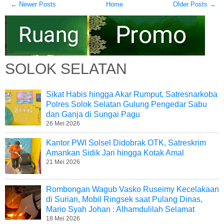
← Newer Posts
Home
Older Posts →
SOLOK SELATAN
Sikat Habis hingga Akar Rumput, Satresnarkoba
Polres Solok Selatan Gulung Pengedar Sabu
dan Ganja di Sungai Pagu
26 Mei 2026
Kantor PWI Solsel Didobrak OTK, Satreskrim
Amankan Sidik Jari hingga Kotak Amal
21 Mei 2026
Rombongan Wagub Vasko Ruseimy Kecelakaan
di Surian, Mobil Ringsek saat Pulang Dinas,
Mario Syah Johan : Alhamdulilah Selamat
18 Mei 2026