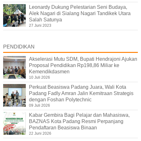
Leonardy Dukung Pelestarian Seni Budaya,
Alek Nagari di Sialang Nagari Tandikek Utara
Salah Satunya
27 Juni 2023
PENDIDIKAN
Akselerasi Mutu SDM, Bupati Hendrajoni Ajukan
Proposal Pendidikan Rp198,86 Miliar ke
Kemendikdasmen
10 Juli 2026
Perkuat Beasiswa Padang Juara, Wali Kota
Padang Fadly Amran Jalin Kemitraan Strategis
dengan Foshan Polytechnic
09 Juli 2026
Kabar Gembira Bagi Pelajar dan Mahasiswa,
BAZNAS Kota Padang Resmi Perpanjang
Pendaftaran Beasiswa Binaan
22 Juni 2026