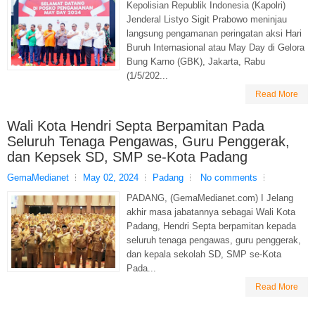
Kepolisian Republik Indonesia (Kapolri)
Jenderal Listyo Sigit Prabowo meninjau
langsung pengamanan peringatan aksi Hari
Buruh Internasional atau May Day di Gelora
Bung Karno (GBK), Jakarta, Rabu
(1/5/202...
Read More
Wali Kota Hendri Septa Berpamitan Pada
Seluruh Tenaga Pengawas, Guru Penggerak,
dan Kepsek SD, SMP se-Kota Padang
GemaMedianet
May 02, 2024
Padang
No comments
PADANG, (GemaMedianet.com) I Jelang
akhir masa jabatannya sebagai Wali Kota
Padang, Hendri Septa berpamitan kepada
seluruh tenaga pengawas, guru penggerak,
dan kepala sekolah SD, SMP se-Kota
Pada...
Read More