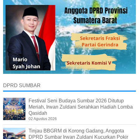
DPRD SUMBAR
Festival Seni Budaya Sumbar 2026 Ditutup
Meriah, Irwan Zuldani Serahkan Hadiah Lomba
Qasidah
02 Agustus 2026
Tinjau BBGRM di Korong Gadang, Anggota
DPRD Sumbar Irwan Zuldani Kucurkan Pokir