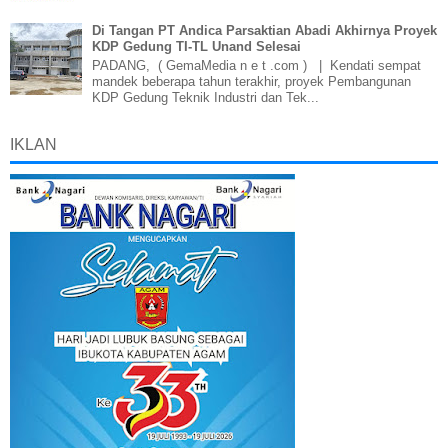
Di Tangan PT Andica Parsaktian Abadi Akhirnya Proyek
KDP Gedung TI-TL Unand Selesai
PADANG, ( GemaMedia n e t .com ) | Kendati sempat
mandek beberapa tahun terakhir, proyek Pembangunan
KDP Gedung Teknik Industri dan Tek...
IKLAN