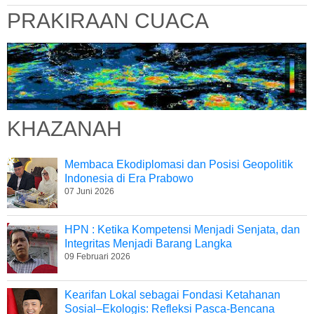
PRAKIRAAN CUACA
KHAZANAH
Membaca Ekodiplomasi dan Posisi Geopolitik
Indonesia di Era Prabowo
07 Juni 2026
HPN : Ketika Kompetensi Menjadi Senjata, dan
Integritas Menjadi Barang Langka
09 Februari 2026
Kearifan Lokal sebagai Fondasi Ketahanan
Sosial–Ekologis: Refleksi Pasca-Bencana