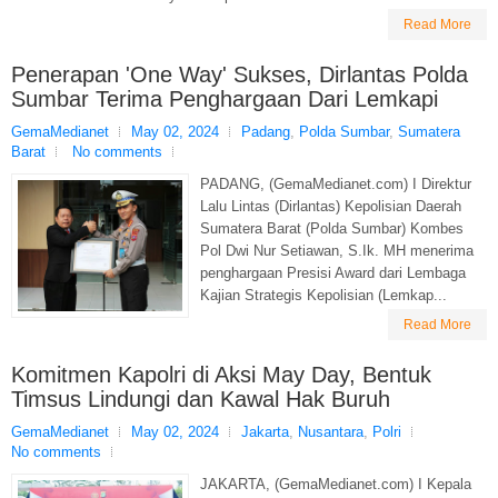
Read More
Penerapan 'One Way' Sukses, Dirlantas Polda
Sumbar Terima Penghargaan Dari Lemkapi
GemaMedianet
May 02, 2024
Padang
,
Polda Sumbar
,
Sumatera
Barat
No comments
PADANG, (GemaMedianet.com) I Direktur
Lalu Lintas (Dirlantas) Kepolisian Daerah
Sumatera Barat (Polda Sumbar) Kombes
Pol Dwi Nur Setiawan, S.Ik. MH menerima
penghargaan Presisi Award dari Lembaga
Kajian Strategis Kepolisian (Lemkap...
Read More
Komitmen Kapolri di Aksi May Day, Bentuk
Timsus Lindungi dan Kawal Hak Buruh
GemaMedianet
May 02, 2024
Jakarta
,
Nusantara
,
Polri
No comments
JAKARTA, (GemaMedianet.com) I Kepala