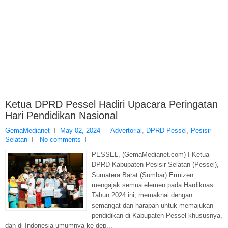
Ketua DPRD Pessel Hadiri Upacara Peringatan
Hari Pendidikan Nasional
GemaMedianet
May 02, 2024
Advertorial
,
DPRD Pessel
,
Pesisir
Selatan
No comments
PESSEL, (GemaMedianet.com) I Ketua
DPRD Kabupaten Pesisir Selatan (Pessel),
Sumatera Barat (Sumbar) Ermizen
mengajak semua elemen pada Hardiknas
Tahun 2024 ini, memaknai dengan
semangat dan harapan untuk memajukan
pendidikan di Kabupaten Pessel khususnya,
dan di Indonesia umumnya ke dep...