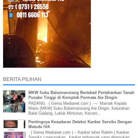
BERITA PILIHAN
MKW Suku Balaimansiang Bertekad Pertahankan Tanah
Pusako Tinggi di Komplek Permata Aie Dingin
PADANG, ( Gema Medianet.com ) — Mamak Kepala
Waris (MKW) Suku Balaimansiang Aie Dingin, Kelurahan
Balai Gadang, Lubuk Minturun, Kecam...
Pentingnya Kesadaran Deteksi Kanker Serviks Dengan
Metode IVA
( Gema Medianet.com ) – Kanker leher Rahim ( Kanker
Serviks ) merupakan kanker terbanyak yang ditemukan