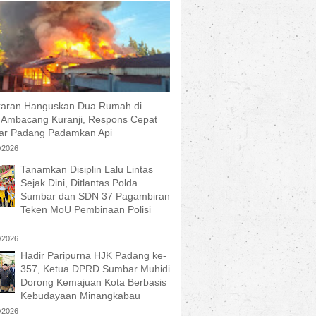
aran Hanguskan Dua Rumah di
 Ambacang Kuranji, Respons Cepat
r Padang Padamkan Api
/2026
Tanamkan Disiplin Lalu Lintas
Sejak Dini, Ditlantas Polda
Sumbar dan SDN 37 Pagambiran
Teken MoU Pembinaan Polisi
/2026
Hadir Paripurna HJK Padang ke-
357, Ketua DPRD Sumbar Muhidi
Dorong Kemajuan Kota Berbasis
Kebudayaan Minangkabau
/2026