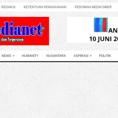
REDAKSI
KETENTUAN PENGGUNAAN
PEDOMAN MEDIA SIBER
»
»
NEWS
HUMANITY
NUSANTARA
ASPIRASI
POLITIK