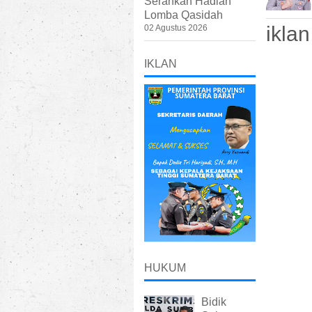
Serahkan Hadiah
Lomba Qasidah
iklan
02 Agustus 2026
IKLAN
HUKUM
Bidik