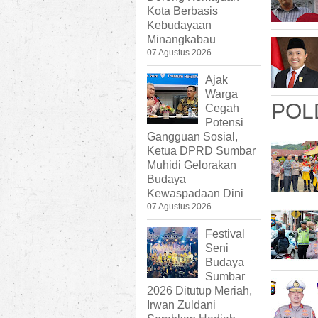
Kota Berbasis
Kebudayaan
Minangkabau
07 Agustus 2026
Ajak
Warga
POL
Cegah
Potensi
Gangguan Sosial,
Ketua DPRD Sumbar
Muhidi Gelorakan
Budaya
Kewaspadaan Dini
07 Agustus 2026
Festival
Seni
Budaya
Sumbar
2026 Ditutup Meriah,
Irwan Zuldani