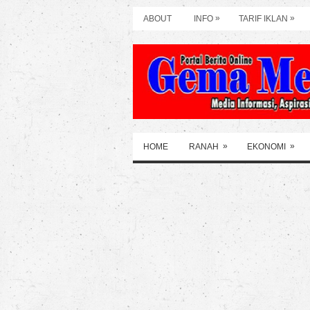
»
»
ABOUT
INFO
TARIF IKLAN
»
»
HOME
RANAH
EKONOMI