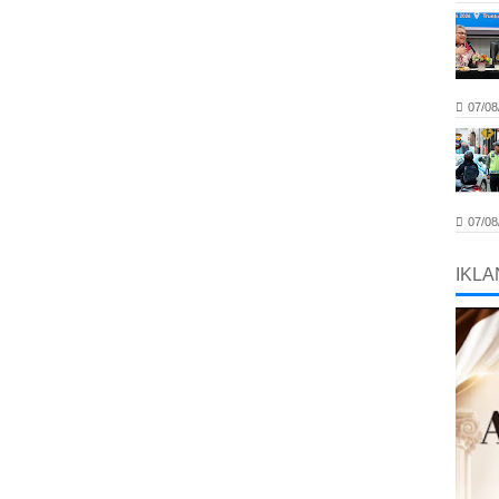
07/08
07/08
IKLA