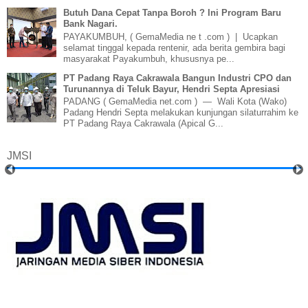
Butuh Dana Cepat Tanpa Boroh ? Ini Program Baru
Bank Nagari.
PAYAKUMBUH, ( GemaMedia ne t .com ) | Ucapkan
selamat tinggal kepada rentenir, ada berita gembira bagi
masyarakat Payakumbuh, khususnya pe...
PT Padang Raya Cakrawala Bangun Industri CPO dan
Turunannya di Teluk Bayur, Hendri Septa Apresiasi
PADANG ( GemaMedia net.com ) — Wali Kota (Wako)
Padang Hendri Septa melakukan kunjungan silaturrahim ke
PT Padang Raya Cakrawala (Apical G...
JMSI