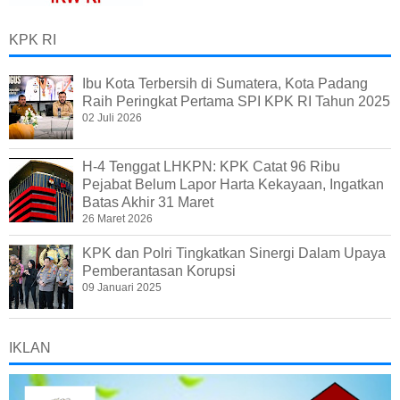
KPK RI
Ibu Kota Terbersih di Sumatera, Kota Padang
Raih Peringkat Pertama SPI KPK RI Tahun 2025
02 Juli 2026
H-4 Tenggat LHKPN: KPK Catat 96 Ribu
Pejabat Belum Lapor Harta Kekayaan, Ingatkan
Batas Akhir 31 Maret
26 Maret 2026
KPK dan Polri Tingkatkan Sinergi Dalam Upaya
Pemberantasan Korupsi
09 Januari 2025
IKLAN