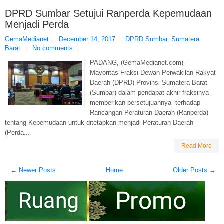
DPRD Sumbar Setujui Ranperda Kepemudaan
Menjadi Perda
GemaMedianet
December 14, 2017
DPRD Sumbar
,
Sumatera
Barat
No comments
PADANG, (GemaMedianet.com) —
Mayoritas Fraksi Dewan Perwakilan Rakyat
Daerah (DPRD) Provinsi Sumatera Barat
(Sumbar) dalam pendapat akhir fraksinya
memberikan persetujuannya terhadap
Rancangan Peraturan Daerah (Ranperda)
tentang Kepemudaan untuk ditetapkan menjadi Peraturan Daerah
(Perda...
Read More
← Newer Posts
Home
Older Posts →