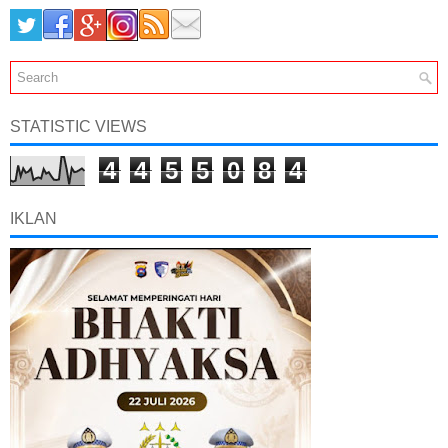
STATISTIC VIEWS
4
4
5
5
0
8
4
IKLAN