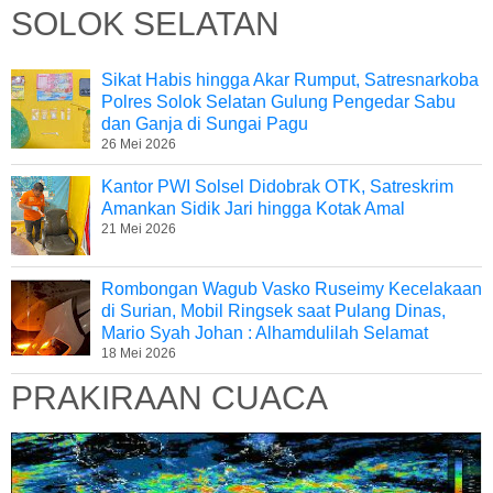
SOLOK SELATAN
Sikat Habis hingga Akar Rumput, Satresnarkoba
Polres Solok Selatan Gulung Pengedar Sabu
dan Ganja di Sungai Pagu
26 Mei 2026
Kantor PWI Solsel Didobrak OTK, Satreskrim
Amankan Sidik Jari hingga Kotak Amal
21 Mei 2026
Rombongan Wagub Vasko Ruseimy Kecelakaan
di Surian, Mobil Ringsek saat Pulang Dinas,
Mario Syah Johan : Alhamdulilah Selamat
18 Mei 2026
PRAKIRAAN CUACA