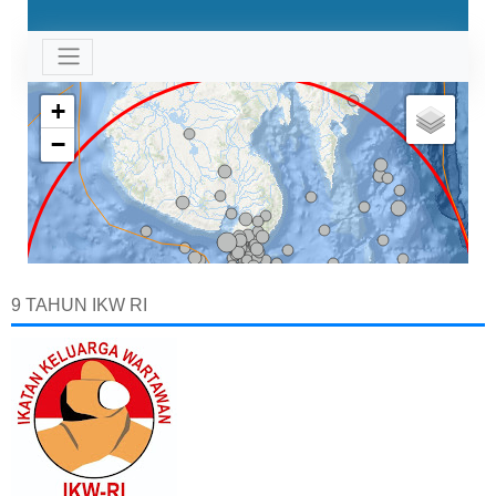
9 TAHUN IKW RI