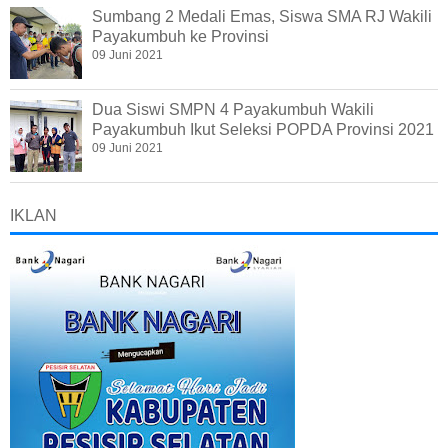
Sumbang 2 Medali Emas, Siswa SMA RJ Wakili
Payakumbuh ke Provinsi
09 Juni 2021
Dua Siswi SMPN 4 Payakumbuh Wakili
Payakumbuh Ikut Seleksi POPDA Provinsi 2021
09 Juni 2021
IKLAN