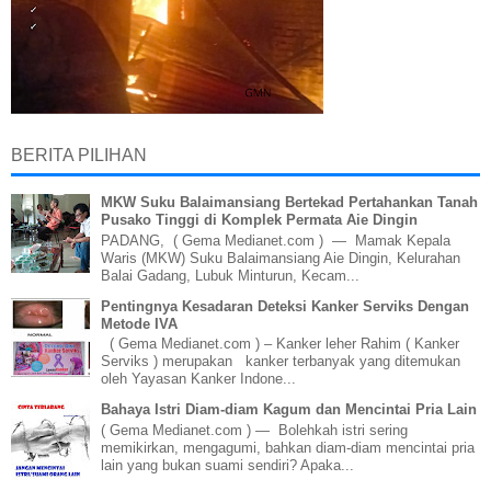
BERITA PILIHAN
MKW Suku Balaimansiang Bertekad Pertahankan Tanah
Pusako Tinggi di Komplek Permata Aie Dingin
PADANG, ( Gema Medianet.com ) — Mamak Kepala
Waris (MKW) Suku Balaimansiang Aie Dingin, Kelurahan
Balai Gadang, Lubuk Minturun, Kecam...
Pentingnya Kesadaran Deteksi Kanker Serviks Dengan
Metode IVA
( Gema Medianet.com ) – Kanker leher Rahim ( Kanker
Serviks ) merupakan kanker terbanyak yang ditemukan
oleh Yayasan Kanker Indone...
Bahaya Istri Diam-diam Kagum dan Mencintai Pria Lain
( Gema Medianet.com ) — Bolehkah istri sering
memikirkan, mengagumi, bahkan diam-diam mencintai pria
lain yang bukan suami sendiri? Apaka...