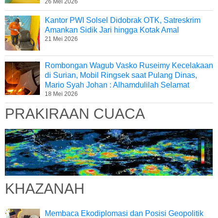
26 Mei 2026
Kantor PWI Solsel Didobrak OTK, Satreskrim
Amankan Sidik Jari hingga Kotak Amal
21 Mei 2026
Rombongan Wagub Vasko Ruseimy Kecelakaan
di Surian, Mobil Ringsek saat Pulang Dinas,
Mario Syah Johan : Alhamdulilah Selamat
18 Mei 2026
PRAKIRAAN CUACA
KHAZANAH
Membaca Ekodiplomasi dan Posisi Geopolitik