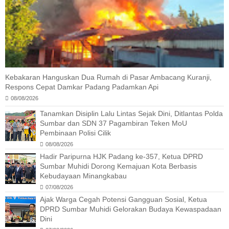
Kebakaran Hanguskan Dua Rumah di Pasar Ambacang Kuranji,
Respons Cepat Damkar Padang Padamkan Api
08/08/2026
Tanamkan Disiplin Lalu Lintas Sejak Dini, Ditlantas Polda
Sumbar dan SDN 37 Pagambiran Teken MoU
Pembinaan Polisi Cilik
08/08/2026
Hadir Paripurna HJK Padang ke-357, Ketua DPRD
Sumbar Muhidi Dorong Kemajuan Kota Berbasis
Kebudayaan Minangkabau
07/08/2026
Ajak Warga Cegah Potensi Gangguan Sosial, Ketua
DPRD Sumbar Muhidi Gelorakan Budaya Kewaspadaan
Dini