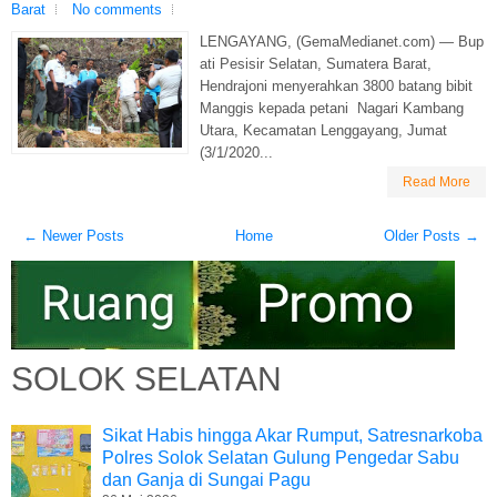
Barat
No comments
LENGAYANG, (GemaMedianet.com) — Bup
ati Pesisir Selatan, Sumatera Barat,
Hendrajoni menyerahkan 3800 batang bibit
Manggis kepada petani Nagari Kambang
Utara, Kecamatan Lenggayang, Jumat
(3/1/2020...
Read More
← Newer Posts
Home
Older Posts →
SOLOK SELATAN
Sikat Habis hingga Akar Rumput, Satresnarkoba
Polres Solok Selatan Gulung Pengedar Sabu
dan Ganja di Sungai Pagu