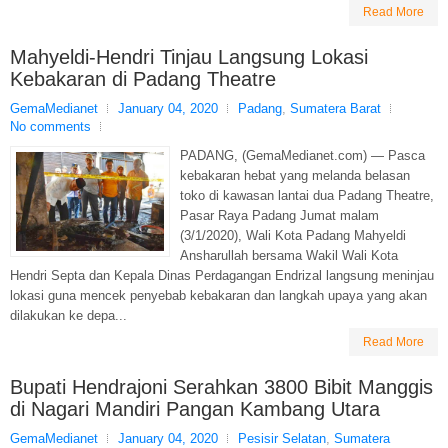
Read More
Mahyeldi-Hendri Tinjau Langsung Lokasi
Kebakaran di Padang Theatre
GemaMedianet
January 04, 2020
Padang
,
Sumatera Barat
No comments
PADANG, (GemaMedianet.com) — Pasca
kebakaran hebat yang melanda belasan
toko di kawasan lantai dua Padang Theatre,
Pasar Raya Padang Jumat malam
(3/1/2020), Wali Kota Padang Mahyeldi
Ansharullah bersama Wakil Wali Kota
Hendri Septa dan Kepala Dinas Perdagangan Endrizal langsung meninjau
lokasi guna mencek penyebab kebakaran dan langkah upaya yang akan
dilakukan ke depa...
Read More
Bupati Hendrajoni Serahkan 3800 Bibit Manggis
di Nagari Mandiri Pangan Kambang Utara
GemaMedianet
January 04, 2020
Pesisir Selatan
,
Sumatera