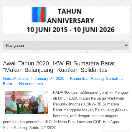
Awali Tahun 2020, IKW-RI Sumatera Barat
"Makan Balanjuang" Kuatkan Solidaritas
GemaMedianet
January 04, 2020
Komunitas
,
Padang
,
Sumatera
Barat
No comments
PADANG, (GemaMedianet.com) — Mengaw
ali tahun 2020, Ikatan Keluarga Wartawan
Republik Indonesia (IKW-RI) Sumatera
Barat menggelar Makan Balanjuang (Makan
bersama, red) dengan seluruh anggota,
pembina dan penasehat di Cafe Nana Pink kawasan GOR Haji Agus
Salim Padang, Sabtu (4/1/2020...