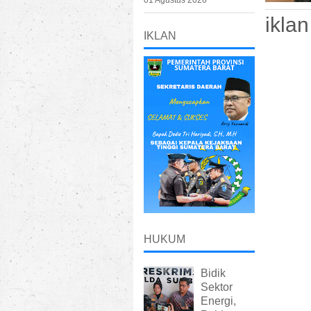
01 Agustus 2026
iklan
IKLAN
HUKUM
Bidik
Sektor
Energi,