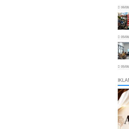
06/08
05/08
05/08
IKLA