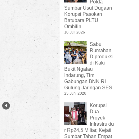
Polda
Sumbar Usut Dugaan
Korupsi Pasokan
Batubara PLTU
Ombilin
10 Juli 2026
Sabu
Rumahan
Diproduksi
di Kaki
Bukit Ngalau
Indarung, Tim
Gabungan BNN RI
Gulung Jaringan SES
25 Juni 2026
Korupsi
Dua
Proyek
Infrastruktu
r Rp24,5 Miliar, Kejati
Sumbar Tahan Empat