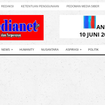
REDAKSI
KETENTUAN PENGGUNAAN
PEDOMAN MEDIA SIBER
»
»
NEWS
HUMANITY
NUSANTARA
ASPIRASI
POLITIK