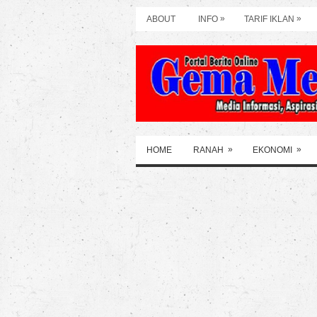
»
»
ABOUT
INFO
TARIF IKLAN
»
»
HOME
RANAH
EKONOMI