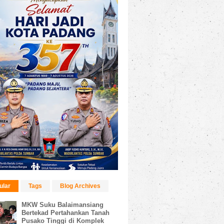
ular
Tags
Blog Archives
MKW Suku Balaimansiang
Bertekad Pertahankan Tanah
Pusako Tinggi di Komplek