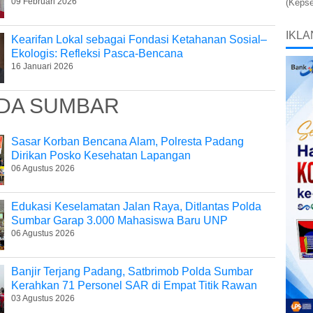
09 Februari 2026
(Kepse
IKLA
Kearifan Lokal sebagai Fondasi Ketahanan Sosial–
Ekologis: Refleksi Pasca-Bencana
16 Januari 2026
DA SUMBAR
Sasar Korban Bencana Alam, Polresta Padang
Dirikan Posko Kesehatan Lapangan
06 Agustus 2026
Edukasi Keselamatan Jalan Raya, Ditlantas Polda
Sumbar Garap 3.000 Mahasiswa Baru UNP
06 Agustus 2026
Banjir Terjang Padang, Satbrimob Polda Sumbar
Kerahkan 71 Personel SAR di Empat Titik Rawan
03 Agustus 2026