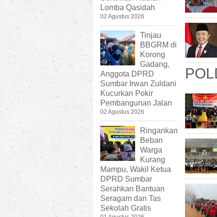
Lomba Qasidah
02 Agustus 2026
Tinjau
BBGRM di
Korong
Gadang,
POL
Anggota DPRD
Sumbar Irwan Zuldani
Kucurkan Pokir
Pembangunan Jalan
02 Agustus 2026
Ringankan
Beban
Warga
Kurang
Mampu, Wakil Ketua
DPRD Sumbar
Serahkan Bantuan
Seragam dan Tas
Sekolah Gratis