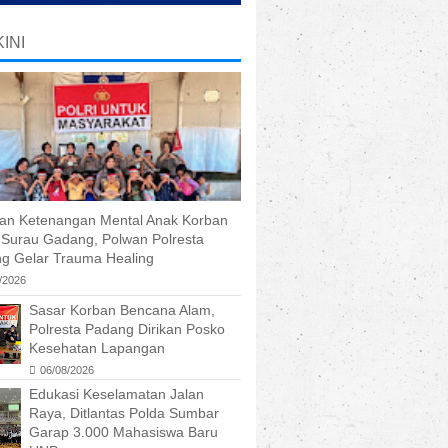
INI
kan Ketenangan Mental Anak Korban
r Surau Gadang, Polwan Polresta
g Gelar Trauma Healing
/2026
Sasar Korban Bencana Alam,
Polresta Padang Dirikan Posko
Kesehatan Lapangan
06/08/2026
Edukasi Keselamatan Jalan
Raya, Ditlantas Polda Sumbar
Garap 3.000 Mahasiswa Baru