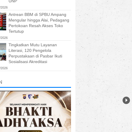
UNP
/2026
Antrean BBM di SPBU Ampang
Mengular hingga Alai, Pedagang
Pertokoan Resah Akses Toko
Tertutup
/2026
Tingkatkan Mutu Layanan
Literasi, 120 Pengelola
Perpustakaan di Pasbar Ikuti
Sosialisasi Akreditasi
/2026
N