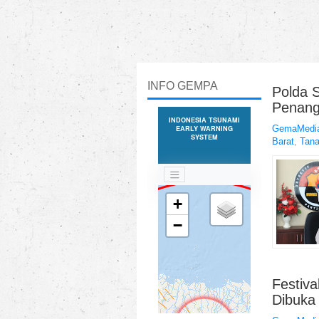
INFO GEMPA
Polda 
Penang
GemaMedia
Barat
,
Tana
Festiv
Dibuka