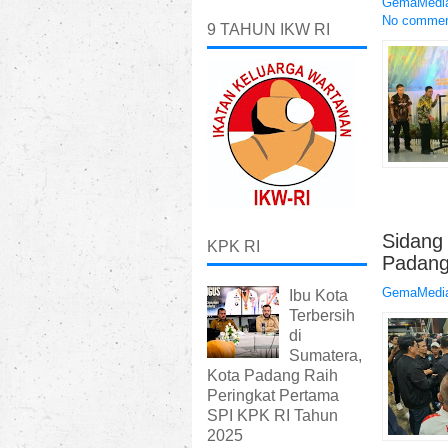
GemaMedia
No comme
9 TAHUN IKW RI
Sidang
KPK RI
Padang
GemaMedia
Ibu Kota
Terbersih
di
Sumatera,
Kota Padang Raih
Peringkat Pertama
SPI KPK RI Tahun
2025