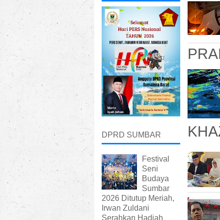
PRA
KHA
DPRD SUMBAR
Festival
Seni
Budaya
Sumbar
2026 Ditutup Meriah,
Irwan Zuldani
Serahkan Hadiah