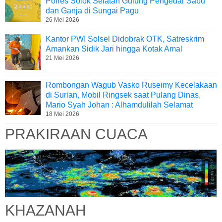
Polres Solok Selatan Gulung Pengedar Sabu
dan Ganja di Sungai Pagu
26 Mei 2026
Kantor PWI Solsel Didobrak OTK, Satreskrim
Amankan Sidik Jari hingga Kotak Amal
21 Mei 2026
Rombongan Wagub Vasko Ruseimy Kecelakaan
di Surian, Mobil Ringsek saat Pulang Dinas,
Mario Syah Johan : Alhamdulilah Selamat
18 Mei 2026
PRAKIRAAN CUACA
KHAZANAH