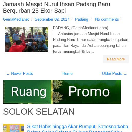
Jamaah Masjid Nurul Ihsan Padang Baru
Berqurban 25 Ekor Sapi
GemaMedianet
September 02, 2017
Padang
No comments
PADANG, (GemaMedianet.com)
— Antusias jamaah Masjid Nurul Ihsan
Padang Baru Timur dalam rangka berqurban
pada Hari Raya Idul Adha sepanjang tahun
terus meningkat.&nbs...
Read More
← Newer Posts
Home
Older Posts →
SOLOK SELATAN
Sikat Habis hingga Akar Rumput, Satresnarkoba