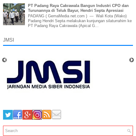
PT Padang Raya Cakrawala Bangun Industri CPO dan
Turunannya di Teluk Bayur, Hendri Septa Apresiasi
PADANG ( GemaMedia net.com ) — Wali Kota (Wako)
Padang Hendri Septa melakukan kunjungan silaturrahim ke
PT Padang Raya Cakrawala (Apical G...
JMSI