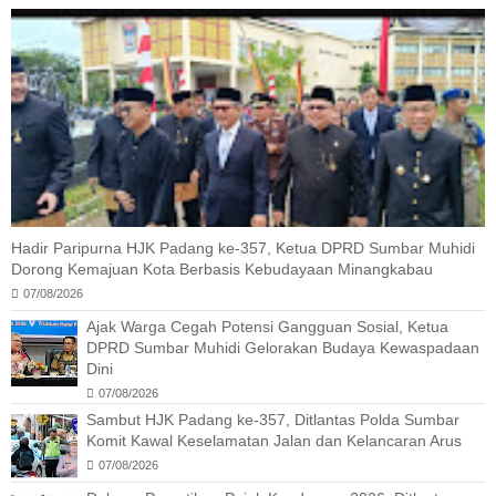
Hadir Paripurna HJK Padang ke-357, Ketua DPRD Sumbar Muhidi
Dorong Kemajuan Kota Berbasis Kebudayaan Minangkabau
07/08/2026
Ajak Warga Cegah Potensi Gangguan Sosial, Ketua
DPRD Sumbar Muhidi Gelorakan Budaya Kewaspadaan
Dini
07/08/2026
Sambut HJK Padang ke-357, Ditlantas Polda Sumbar
Komit Kawal Keselamatan Jalan dan Kelancaran Arus
07/08/2026