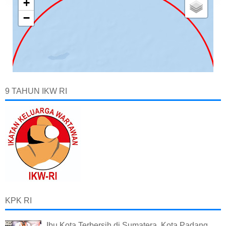
9 TAHUN IKW RI
KPK RI
Ibu Kota Terbersih di Sumatera, Kota Padang