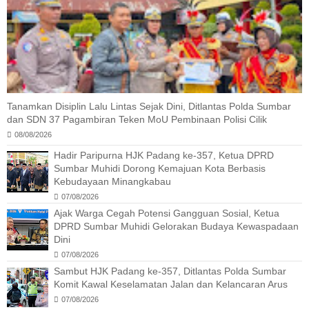
Tanamkan Disiplin Lalu Lintas Sejak Dini, Ditlantas Polda Sumbar
dan SDN 37 Pagambiran Teken MoU Pembinaan Polisi Cilik
08/08/2026
Hadir Paripurna HJK Padang ke-357, Ketua DPRD
Sumbar Muhidi Dorong Kemajuan Kota Berbasis
Kebudayaan Minangkabau
07/08/2026
Ajak Warga Cegah Potensi Gangguan Sosial, Ketua
DPRD Sumbar Muhidi Gelorakan Budaya Kewaspadaan
Dini
07/08/2026
Sambut HJK Padang ke-357, Ditlantas Polda Sumbar
Komit Kawal Keselamatan Jalan dan Kelancaran Arus
07/08/2026