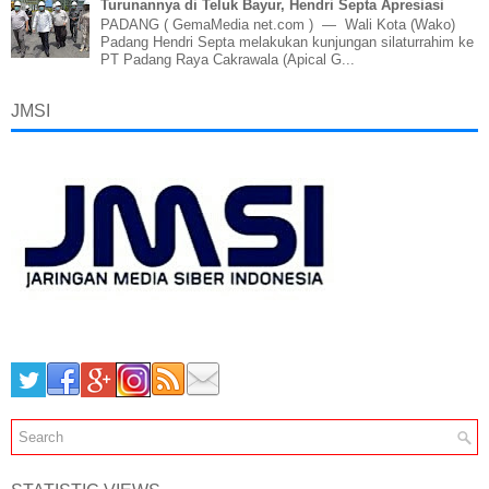
Turunannya di Teluk Bayur, Hendri Septa Apresiasi
PADANG ( GemaMedia net.com ) — Wali Kota (Wako)
Padang Hendri Septa melakukan kunjungan silaturrahim ke
PT Padang Raya Cakrawala (Apical G...
JMSI