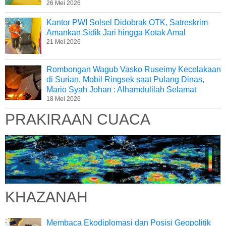
26 Mei 2026
Kantor PWI Solsel Didobrak OTK, Satreskrim
Amankan Sidik Jari hingga Kotak Amal
21 Mei 2026
Rombongan Wagub Vasko Ruseimy Kecelakaan
di Surian, Mobil Ringsek saat Pulang Dinas,
Mario Syah Johan : Alhamdulilah Selamat
18 Mei 2026
PRAKIRAAN CUACA
KHAZANAH
Membaca Ekodiplomasi dan Posisi Geopolitik