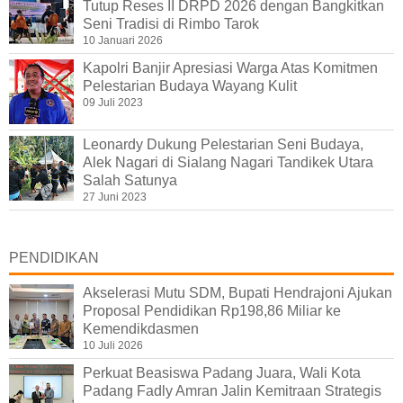
Tutup Reses II DRPD 2026 dengan Bangkitkan
Seni Tradisi di Rimbo Tarok
10 Januari 2026
Kapolri Banjir Apresiasi Warga Atas Komitmen
Pelestarian Budaya Wayang Kulit
09 Juli 2023
Leonardy Dukung Pelestarian Seni Budaya,
Alek Nagari di Sialang Nagari Tandikek Utara
Salah Satunya
27 Juni 2023
PENDIDIKAN
Akselerasi Mutu SDM, Bupati Hendrajoni Ajukan
Proposal Pendidikan Rp198,86 Miliar ke
Kemendikdasmen
10 Juli 2026
Perkuat Beasiswa Padang Juara, Wali Kota
Padang Fadly Amran Jalin Kemitraan Strategis