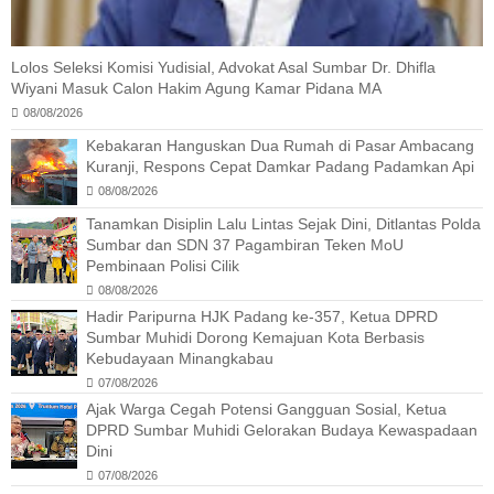
Lolos Seleksi Komisi Yudisial, Advokat Asal Sumbar Dr. Dhifla
Wiyani Masuk Calon Hakim Agung Kamar Pidana MA
08/08/2026
Kebakaran Hanguskan Dua Rumah di Pasar Ambacang
Kuranji, Respons Cepat Damkar Padang Padamkan Api
08/08/2026
Tanamkan Disiplin Lalu Lintas Sejak Dini, Ditlantas Polda
Sumbar dan SDN 37 Pagambiran Teken MoU
Pembinaan Polisi Cilik
08/08/2026
Hadir Paripurna HJK Padang ke-357, Ketua DPRD
Sumbar Muhidi Dorong Kemajuan Kota Berbasis
Kebudayaan Minangkabau
07/08/2026
Ajak Warga Cegah Potensi Gangguan Sosial, Ketua
DPRD Sumbar Muhidi Gelorakan Budaya Kewaspadaan
Dini
07/08/2026