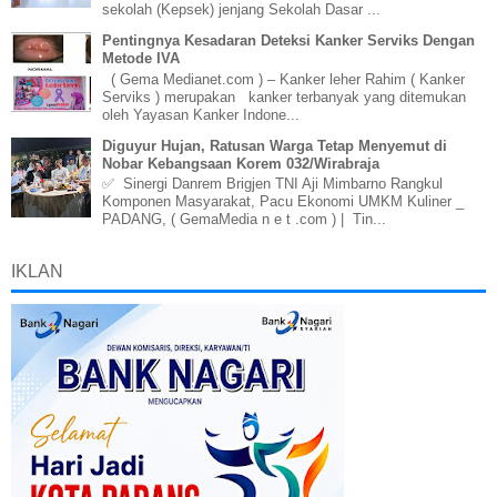
sekolah (Kepsek) jenjang Sekolah Dasar ...
Pentingnya Kesadaran Deteksi Kanker Serviks Dengan
Metode IVA
( Gema Medianet.com ) – Kanker leher Rahim ( Kanker
Serviks ) merupakan kanker terbanyak yang ditemukan
oleh Yayasan Kanker Indone...
Diguyur Hujan, Ratusan Warga Tetap Menyemut di
Nobar Kebangsaan Korem 032/Wirabraja
✅ Sinergi Danrem Brigjen TNI Aji Mimbarno Rangkul
Komponen Masyarakat, Pacu Ekonomi UMKM Kuliner _
PADANG, ( GemaMedia n e t .com ) | Tin...
IKLAN