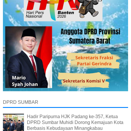
DPRD SUMBAR
Hadir Paripurna HJK Padang ke-357, Ketua
DPRD Sumbar Muhidi Dorong Kemajuan Kota
Berbasis Kebudayaan Minangkabau