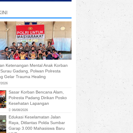
INI
kan Ketenangan Mental Anak Korban
r Surau Gadang, Polwan Polresta
g Gelar Trauma Healing
/2026
Sasar Korban Bencana Alam,
Polresta Padang Dirikan Posko
Kesehatan Lapangan
06/08/2026
Edukasi Keselamatan Jalan
Raya, Ditlantas Polda Sumbar
Garap 3.000 Mahasiswa Baru