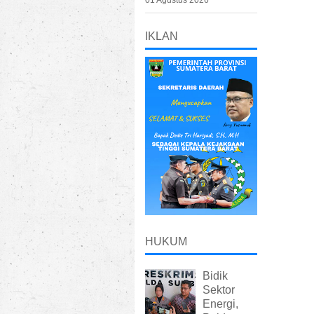
01 Agustus 2026
IKLAN
HUKUM
Bidik
Sektor
Energi,