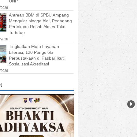
UNP
/2026
Antrean BBM di SPBU Ampang
Mengular hingga Alai, Pedagang
Pertokoan Resah Akses Toko
Tertutup
/2026
Tingkatkan Mutu Layanan
Literasi, 120 Pengelola
Perpustakaan di Pasbar Ikuti
Sosialisasi Akreditasi
/2026
N