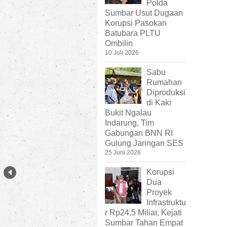
Polda
Sumbar Usut Dugaan
Korupsi Pasokan
Batubara PLTU
Ombilin
10 Juli 2026
Sabu
Rumahan
Diproduksi
di Kaki
Bukit Ngalau
Indarung, Tim
Gabungan BNN RI
Gulung Jaringan SES
25 Juni 2026
Korupsi
Dua
Proyek
Infrastruktu
r Rp24,5 Miliar, Kejati
Sumbar Tahan Empat