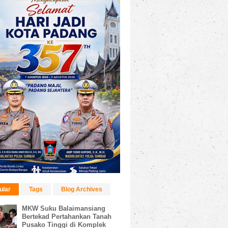
ular
Tags
Blog Archives
MKW Suku Balaimansiang
Bertekad Pertahankan Tanah
Pusako Tinggi di Komplek