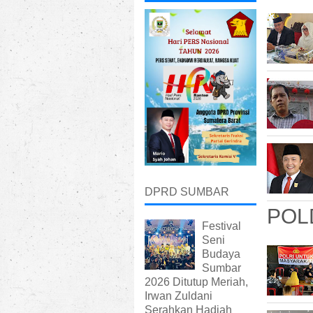
DPRD SUMBAR
POL
Festival
Seni
Budaya
Sumbar
2026 Ditutup Meriah,
Irwan Zuldani
Serahkan Hadiah