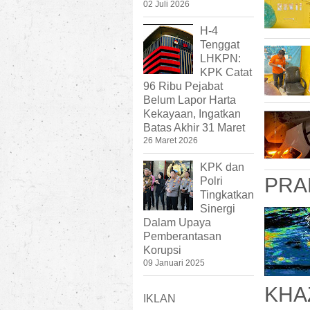
02 Juli 2026
H-4
Tenggat
LHKPN:
KPK Catat
96 Ribu Pejabat
Belum Lapor Harta
Kekayaan, Ingatkan
Batas Akhir 31 Maret
26 Maret 2026
KPK dan
PRA
Polri
Tingkatkan
Sinergi
Dalam Upaya
Pemberantasan
Korupsi
09 Januari 2025
KHA
IKLAN