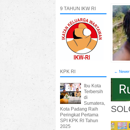
9 TAHUN IKW RI
KPK RI
← Newer
Ibu Kota
Terbersih
di
Sumatera,
SOL
Kota Padang Raih
Peringkat Pertama
SPI KPK RI Tahun
2025