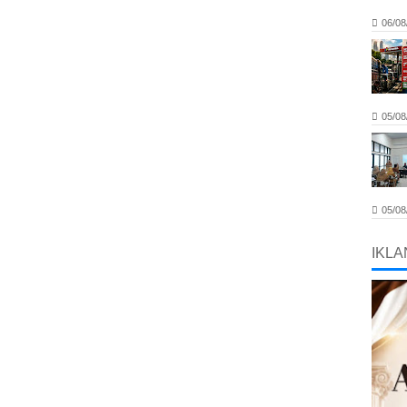
06/08
05/08
05/08
IKLA