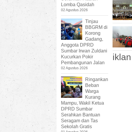
Lomba Qasidah
02 Agustus 2026
Tinjau
BBGRM di
Korong
Gadang,
Anggota DPRD
Sumbar Irwan Zuldani
iklan
Kucurkan Pokir
Pembangunan Jalan
02 Agustus 2026
Ringankan
Beban
Warga
Kurang
Mampu, Wakil Ketua
DPRD Sumbar
Serahkan Bantuan
Seragam dan Tas
Sekolah Gratis