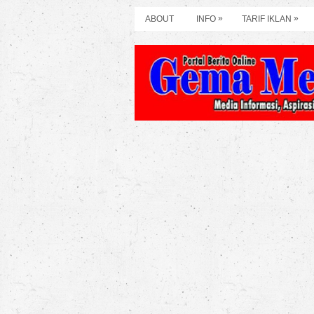
»
»
ABOUT
INFO
TARIF IKLAN