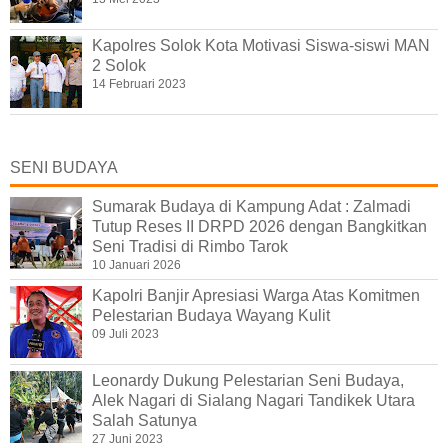
Kapolres Solok Kota Motivasi Siswa-siswi MAN
2 Solok
14 Februari 2023
SENI BUDAYA
Sumarak Budaya di Kampung Adat : Zalmadi
Tutup Reses II DRPD 2026 dengan Bangkitkan
Seni Tradisi di Rimbo Tarok
10 Januari 2026
Kapolri Banjir Apresiasi Warga Atas Komitmen
Pelestarian Budaya Wayang Kulit
09 Juli 2023
Leonardy Dukung Pelestarian Seni Budaya,
Alek Nagari di Sialang Nagari Tandikek Utara
Salah Satunya
27 Juni 2023