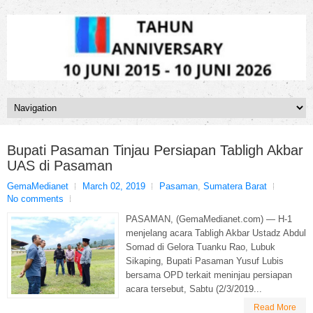
Bupati Pasaman Tinjau Persiapan Tabligh Akbar
UAS di Pasaman
GemaMedianet
March 02, 2019
Pasaman
,
Sumatera Barat
No comments
PASAMAN, (GemaMedianet.com) — H-1
menjelang acara Tabligh Akbar Ustadz Abdul
Somad di Gelora Tuanku Rao, Lubuk
Sikaping, Bupati Pasaman Yusuf Lubis
bersama OPD terkait meninjau persiapan
acara tersebut, Sabtu (2/3/2019...
Read More