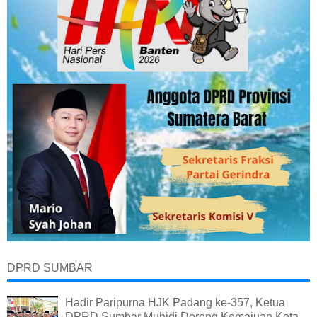
DPRD SUMBAR
Hadir Paripurna HJK Padang ke-357, Ketua
DPRD Sumbar Muhidi Dorong Kemajuan Kota