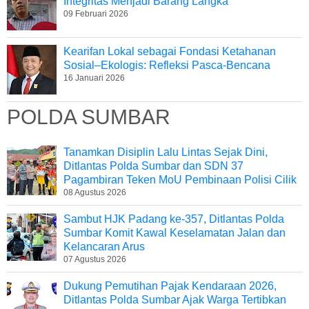
Integritas Menjadi Barang Langka
09 Februari 2026
Kearifan Lokal sebagai Fondasi Ketahanan
Sosial–Ekologis: Refleksi Pasca-Bencana
16 Januari 2026
POLDA SUMBAR
Tanamkan Disiplin Lalu Lintas Sejak Dini,
Ditlantas Polda Sumbar dan SDN 37
Pagambiran Teken MoU Pembinaan Polisi Cilik
08 Agustus 2026
Sambut HJK Padang ke-357, Ditlantas Polda
Sumbar Komit Kawal Keselamatan Jalan dan
Kelancaran Arus
07 Agustus 2026
Dukung Pemutihan Pajak Kendaraan 2026,
Ditlantas Polda Sumbar Ajak Warga Tertibkan