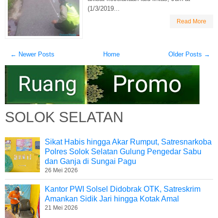
(1/3/2019...
Read More
← Newer Posts
Home
Older Posts →
SOLOK SELATAN
Sikat Habis hingga Akar Rumput, Satresnarkoba
Polres Solok Selatan Gulung Pengedar Sabu
dan Ganja di Sungai Pagu
26 Mei 2026
Kantor PWI Solsel Didobrak OTK, Satreskrim
Amankan Sidik Jari hingga Kotak Amal
21 Mei 2026