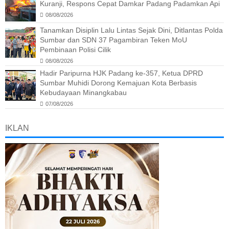
Kuranji, Respons Cepat Damkar Padang Padamkan Api
08/08/2026
Tanamkan Disiplin Lalu Lintas Sejak Dini, Ditlantas Polda
Sumbar dan SDN 37 Pagambiran Teken MoU
Pembinaan Polisi Cilik
08/08/2026
Hadir Paripurna HJK Padang ke-357, Ketua DPRD
Sumbar Muhidi Dorong Kemajuan Kota Berbasis
Kebudayaan Minangkabau
07/08/2026
IKLAN