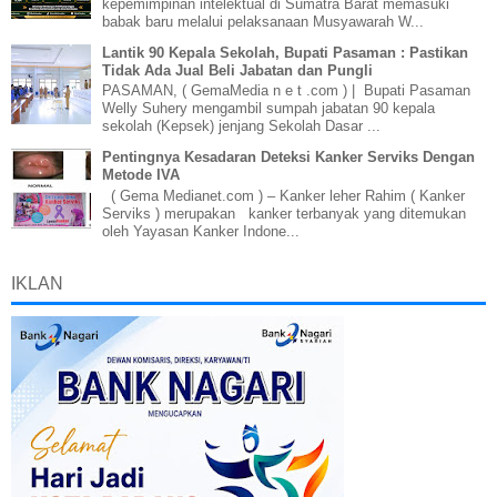
kepemimpinan intelektual di Sumatra Barat memasuki
babak baru melalui pelaksanaan Musyawarah W...
Lantik 90 Kepala Sekolah, Bupati Pasaman : Pastikan
Tidak Ada Jual Beli Jabatan dan Pungli
PASAMAN, ( GemaMedia n e t .com ) | Bupati Pasaman
Welly Suhery mengambil sumpah jabatan 90 kepala
sekolah (Kepsek) jenjang Sekolah Dasar ...
Pentingnya Kesadaran Deteksi Kanker Serviks Dengan
Metode IVA
( Gema Medianet.com ) – Kanker leher Rahim ( Kanker
Serviks ) merupakan kanker terbanyak yang ditemukan
oleh Yayasan Kanker Indone...
IKLAN