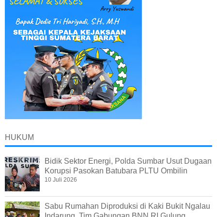
HUKUM
Bidik Sektor Energi, Polda Sumbar Usut Dugaan
Korupsi Pasokan Batubara PLTU Ombilin
10 Juli 2026
Sabu Rumahan Diproduksi di Kaki Bukit Ngalau
Indarung, Tim Gabungan BNN RI Gulung