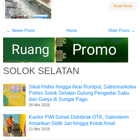
Read More
← Newer Posts
Home
Older Posts →
SOLOK SELATAN
Sikat Habis hingga Akar Rumput, Satresnarkoba
Polres Solok Selatan Gulung Pengedar Sabu
dan Ganja di Sungai Pagu
26 Mei 2026
Kantor PWI Solsel Didobrak OTK, Satreskrim
Amankan Sidik Jari hingga Kotak Amal
21 Mei 2026