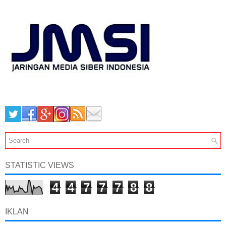
STATISTIC VIEWS
4
4
7
7
7
8
8
IKLAN