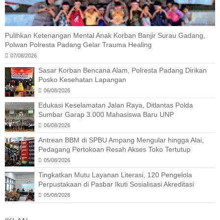
Pulihkan Ketenangan Mental Anak Korban Banjir Surau Gadang,
Polwan Polresta Padang Gelar Trauma Healing
07/08/2026
Sasar Korban Bencana Alam, Polresta Padang Dirikan
Posko Kesehatan Lapangan
06/08/2026
Edukasi Keselamatan Jalan Raya, Ditlantas Polda
Sumbar Garap 3.000 Mahasiswa Baru UNP
06/08/2026
Antrean BBM di SPBU Ampang Mengular hingga Alai,
Pedagang Pertokoan Resah Akses Toko Tertutup
05/08/2026
Tingkatkan Mutu Layanan Literasi, 120 Pengelola
Perpustakaan di Pasbar Ikuti Sosialisasi Akreditasi
05/08/2026