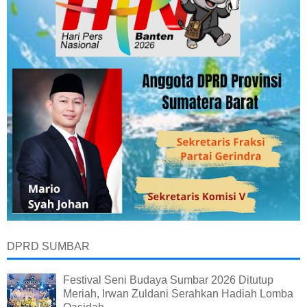
DPRD SUMBAR
Festival Seni Budaya Sumbar 2026 Ditutup
Meriah, Irwan Zuldani Serahkan Hadiah Lomba