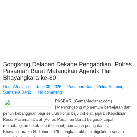
Songsong Delapan Dekade Pengabdian, Polres
Pasaman Barat Matangkan Agenda Hari
Bhayangkara ke-80
GemaMedianet
June 08, 2026
Pasaman Barat
,
Polda Sumbar
,
Sumatera Barat
No comments
PASBAR, (GemaMedianet.com)
| Menyongsong momentum bersejarah dan
penuh kebanggaan bagi seluruh korps baju cokelat, jajaran Kepolisian
Resor Pasaman Barat (Polres Pasaman Barat) bergerak cepat
mematangkan cetak biru (blueprint) persiapan peringatan Hari
Bhayangkara ke-80 Tahun 2026. Langkah taktis ini digulirkan secara