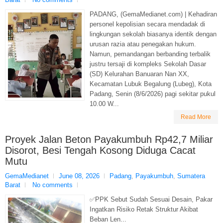
PADANG, (GemaMedianet.com) | Kehadiran
personel kepolisian secara mendadak di
lingkungan sekolah biasanya identik dengan
urusan razia atau penegakan hukum.
Namun, pemandangan berbanding terbalik
justru tersaji di kompleks Sekolah Dasar
(SD) Kelurahan Banuaran Nan XX,
Kecamatan Lubuk Begalung (Lubeg), Kota
Padang, Senin (8/6/2026) pagi sekitar pukul
10.00 W...
Read More
Proyek Jalan Beton Payakumbuh Rp42,7 Miliar
Disorot, Besi Tengah Kosong Diduga Cacat
Mutu
GemaMedianet
June 08, 2026
Padang
,
Payakumbuh
,
Sumatera
Barat
No comments
✅PPK Sebut Sudah Sesuai Desain, Pakar
Ingatkan Risiko Retak Struktur Akibat
Beban Len...