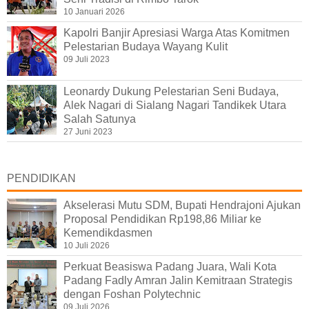
10 Januari 2026
Kapolri Banjir Apresiasi Warga Atas Komitmen
Pelestarian Budaya Wayang Kulit
09 Juli 2023
Leonardy Dukung Pelestarian Seni Budaya,
Alek Nagari di Sialang Nagari Tandikek Utara
Salah Satunya
27 Juni 2023
PENDIDIKAN
Akselerasi Mutu SDM, Bupati Hendrajoni Ajukan
Proposal Pendidikan Rp198,86 Miliar ke
Kemendikdasmen
10 Juli 2026
Perkuat Beasiswa Padang Juara, Wali Kota
Padang Fadly Amran Jalin Kemitraan Strategis
dengan Foshan Polytechnic
09 Juli 2026