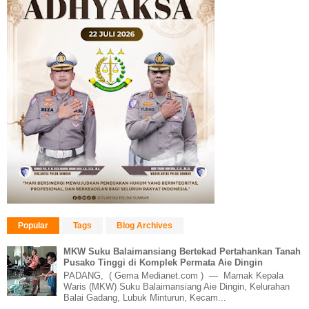
Popular
Tags
Blog Archives
MKW Suku Balaimansiang Bertekad Pertahankan Tanah
Pusako Tinggi di Komplek Permata Aie Dingin
PADANG, ( Gema Medianet.com ) — Mamak Kepala
Waris (MKW) Suku Balaimansiang Aie Dingin, Kelurahan
Balai Gadang, Lubuk Minturun, Kecam...