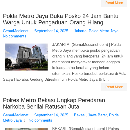
Read More
Polda Metro Jaya Buka Posko 24 Jam Bantu
Warga Untuk Pengaduan Orang Hilang
GemaMedianet
September 14, 2025
Jakarta
,
Polda Metro Jaya
No comments
JAKARTA, (GemaMedianet.com) | Polda
Metro Jaya membuka posko pengaduan
orang hilang yang beroperasi 24 jam untuk
membantu masyarakat mencari anggota
keluarga atau kerabat yang belum
ditemukan. Posko tersebut berlokasi di Aula
Satya Haprabu, Gedung Ditreskrimum Polda Metro Jaya.&nb...
Read More
Polres Metro Bekasi Ungkap Peredaran
Narkoba Senilai Ratusan Juta
GemaMedianet
September 14, 2025
Bekasi
,
Jawa Barat
,
Polda
Metro Jaya
No comments
BEKASI, (GemaMedianet.com) | Polres