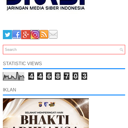
STATISTIC VIEWS
4
4
6
8
7
0
3
IKLAN