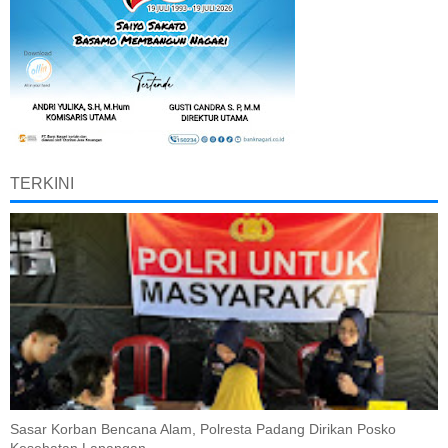
TERKINI
Sasar Korban Bencana Alam, Polresta Padang Dirikan Posko
Kesehatan Lapangan