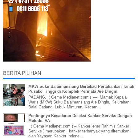
BERITA PILIHAN
MKW Suku Balaimansiang Bertekad Pertahankan Tanah
Pusako Tinggi di Komplek Permata Aie Dingin
PADANG, ( Gema Medianet.com ) — Mamak Kepala
Waris (MKW) Suku Balaimansiang Aie Dingin, Kelurahan
Balai Gadang, Lubuk Minturun, Kecam...
Pentingnya Kesadaran Deteksi Kanker Serviks Dengan
Metode IVA
( Gema Medianet.com ) – Kanker leher Rahim ( Kanker
Serviks ) merupakan kanker terbanyak yang ditemukan
oleh Yayasan Kanker Indone...