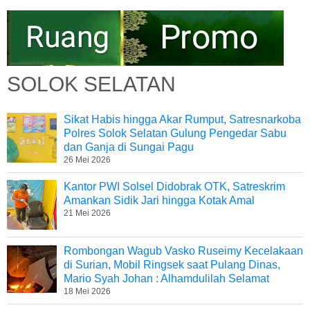
SOLOK SELATAN
Sikat Habis hingga Akar Rumput, Satresnarkoba
Polres Solok Selatan Gulung Pengedar Sabu
dan Ganja di Sungai Pagu
26 Mei 2026
Kantor PWI Solsel Didobrak OTK, Satreskrim
Amankan Sidik Jari hingga Kotak Amal
21 Mei 2026
Rombongan Wagub Vasko Ruseimy Kecelakaan
di Surian, Mobil Ringsek saat Pulang Dinas,
Mario Syah Johan : Alhamdulilah Selamat
18 Mei 2026