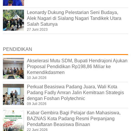
Leonardy Dukung Pelestarian Seni Budaya,
Alek Nagari di Sialang Nagari Tandikek Utara
Salah Satunya
27 Juni 2023
PENDIDIKAN
Akselerasi Mutu SDM, Bupati Hendrajoni Ajukan
Proposal Pendidikan Rp198,86 Miliar ke
Kemendikdasmen
10 Juli 2026
Perkuat Beasiswa Padang Juara, Wali Kota
Padang Fadly Amran Jalin Kemitraan Strategis
dengan Foshan Polytechnic
09 Juli 2026
Kabar Gembira Bagi Pelajar dan Mahasiswa,
BAZNAS Kota Padang Resmi Perpanjang
Pendaftaran Beasiswa Binaan
22 Juni 2026