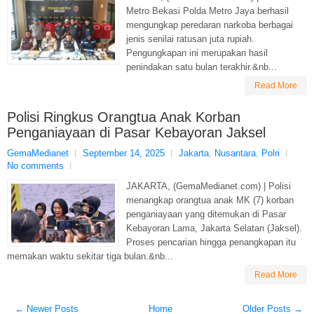
Metro Bekasi Polda Metro Jaya berhasil
mengungkap peredaran narkoba berbagai
jenis senilai ratusan juta rupiah.
Pengungkapan ini merupakan hasil
penindakan satu bulan terakhir.&nb...
Read More
Polisi Ringkus Orangtua Anak Korban
Penganiayaan di Pasar Kebayoran Jaksel
GemaMedianet
September 14, 2025
Jakarta
,
Nusantara
,
Polri
No comments
JAKARTA, (GemaMedianet.com) | Polisi
menangkap orangtua anak MK (7) korban
penganiayaan yang ditemukan di Pasar
Kebayoran Lama, Jakarta Selatan (Jaksel).
Proses pencarian hingga penangkapan itu
memakan waktu sekitar tiga bulan.&nb...
Read More
← Newer Posts
Home
Older Posts →