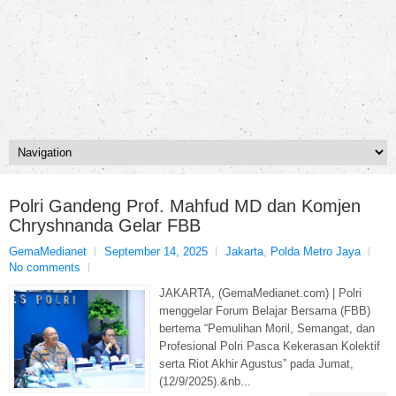
Polri Gandeng Prof. Mahfud MD dan Komjen
Chryshnanda Gelar FBB
GemaMedianet
September 14, 2025
Jakarta
,
Polda Metro Jaya
No comments
JAKARTA, (GemaMedianet.com) | Polri
menggelar Forum Belajar Bersama (FBB)
bertema “Pemulihan Moril, Semangat, dan
Profesional Polri Pasca Kekerasan Kolektif
serta Riot Akhir Agustus” pada Jumat,
(12/9/2025).&nb...