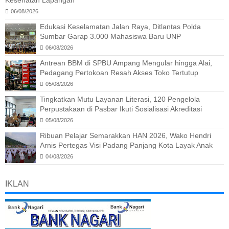
06/08/2026
Edukasi Keselamatan Jalan Raya, Ditlantas Polda
Sumbar Garap 3.000 Mahasiswa Baru UNP
06/08/2026
Antrean BBM di SPBU Ampang Mengular hingga Alai,
Pedagang Pertokoan Resah Akses Toko Tertutup
05/08/2026
Tingkatkan Mutu Layanan Literasi, 120 Pengelola
Perpustakaan di Pasbar Ikuti Sosialisasi Akreditasi
05/08/2026
Ribuan Pelajar Semarakkan HAN 2026, Wako Hendri
Arnis Pertegas Visi Padang Panjang Kota Layak Anak
04/08/2026
IKLAN