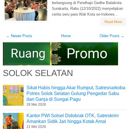
berlangsung di Pendhapi Gedhe Balaikota
Surakarta, Rabu (12/10/2022) menyelipkan
cerita seru para Wali Kota se-Indones...
Read More
← Newer Posts
Home
Older Posts →
SOLOK SELATAN
Sikat Habis hingga Akar Rumput, Satresnarkoba
Polres Solok Selatan Gulung Pengedar Sabu
dan Ganja di Sungai Pagu
26 Mei 2026
Kantor PWI Solsel Didobrak OTK, Satreskrim
Amankan Sidik Jari hingga Kotak Amal
21 Mei 2026