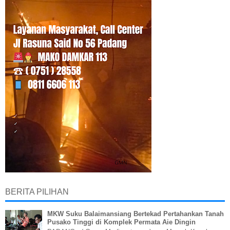
BERITA PILIHAN
MKW Suku Balaimansiang Bertekad Pertahankan Tanah
Pusako Tinggi di Komplek Permata Aie Dingin