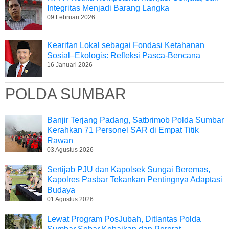
Integritas Menjadi Barang Langka
09 Februari 2026
Kearifan Lokal sebagai Fondasi Ketahanan
Sosial–Ekologis: Refleksi Pasca-Bencana
16 Januari 2026
POLDA SUMBAR
Banjir Terjang Padang, Satbrimob Polda Sumbar
Kerahkan 71 Personel SAR di Empat Titik
Rawan
03 Agustus 2026
Sertijab PJU dan Kapolsek Sungai Beremas,
Kapolres Pasbar Tekankan Pentingnya Adaptasi
Budaya
01 Agustus 2026
Lewat Program PosJubah, Ditlantas Polda