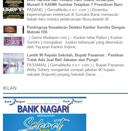
Muswil X KAHMI Sumbar Tetapkan 7 Presidium Baru
PADANG, ( GemaMedia n e t .com ) | Dinamika
kepemimpinan intelektual di Sumatra Barat memasuki
babak baru melalui pelaksanaan Musyawarah W...
Pentingnya Kesadaran Deteksi Kanker Serviks Dengan
Metode IVA
( Gema Medianet.com ) – Kanker leher Rahim ( Kanker
Serviks ) merupakan kanker terbanyak yang ditemukan
oleh Yayasan Kanker Indone...
Lantik 90 Kepala Sekolah, Bupati Pasaman : Pastikan
Tidak Ada Jual Beli Jabatan dan Pungli
PASAMAN, ( GemaMedia n e t .com ) | Bupati Pasaman
Welly Suhery mengambil sumpah jabatan 90 kepala
sekolah (Kepsek) jenjang Sekolah Dasar ...
IKLAN