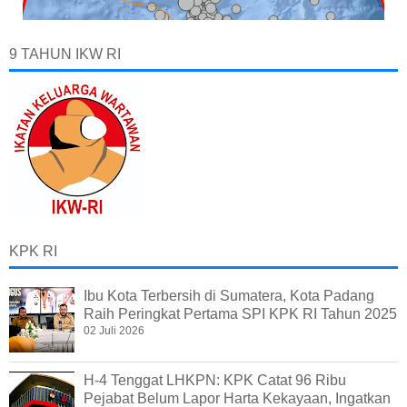
9 TAHUN IKW RI
KPK RI
Ibu Kota Terbersih di Sumatera, Kota Padang
Raih Peringkat Pertama SPI KPK RI Tahun 2025
02 Juli 2026
H-4 Tenggat LHKPN: KPK Catat 96 Ribu
Pejabat Belum Lapor Harta Kekayaan, Ingatkan