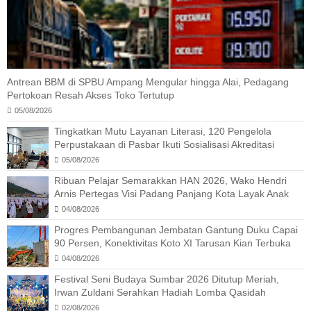
Antrean BBM di SPBU Ampang Mengular hingga Alai, Pedagang
Pertokoan Resah Akses Toko Tertutup
05/08/2026
Tingkatkan Mutu Layanan Literasi, 120 Pengelola
Perpustakaan di Pasbar Ikuti Sosialisasi Akreditasi
05/08/2026
Ribuan Pelajar Semarakkan HAN 2026, Wako Hendri
Arnis Pertegas Visi Padang Panjang Kota Layak Anak
04/08/2026
Progres Pembangunan Jembatan Gantung Duku Capai
90 Persen, Konektivitas Koto XI Tarusan Kian Terbuka
04/08/2026
Festival Seni Budaya Sumbar 2026 Ditutup Meriah,
Irwan Zuldani Serahkan Hadiah Lomba Qasidah
02/08/2026