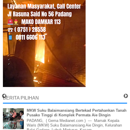
BERITA PILIHAN
MKW Suku Balaimansiang Bertekad Pertahankan Tanah
Pusako Tinggi di Komplek Permata Aie Dingin
PADANG, ( Gema Medianet.com ) — Mamak Kepala
Waris (MKW) Suku Balaimansiang Aie Dingin, Kelurahan
Balai Gadang, Lubuk Minturun, Kecam...