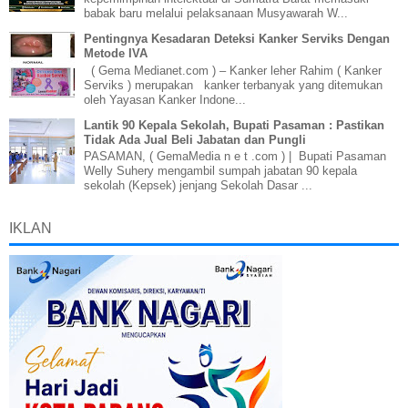
babak baru melalui pelaksanaan Musyawarah W...
Pentingnya Kesadaran Deteksi Kanker Serviks Dengan
Metode IVA
( Gema Medianet.com ) – Kanker leher Rahim ( Kanker
Serviks ) merupakan kanker terbanyak yang ditemukan
oleh Yayasan Kanker Indone...
Lantik 90 Kepala Sekolah, Bupati Pasaman : Pastikan
Tidak Ada Jual Beli Jabatan dan Pungli
PASAMAN, ( GemaMedia n e t .com ) | Bupati Pasaman
Welly Suhery mengambil sumpah jabatan 90 kepala
sekolah (Kepsek) jenjang Sekolah Dasar ...
IKLAN