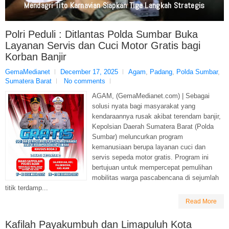
Kesehatan Lapangan
Polri Peduli : Ditlantas Polda Sumbar Buka
Layanan Servis dan Cuci Motor Gratis bagi
Korban Banjir
GemaMedianet
December 17, 2025
Agam
,
Padang
,
Polda Sumbar
,
Sumatera Barat
No comments
AGAM, (GemaMedianet.com) | Sebagai
solusi nyata bagi masyarakat yang
kendaraannya rusak akibat terendam banjir,
Kepolsian Daerah Sumatera Barat (Polda
Sumbar) meluncurkan program
kemanusiaan berupa layanan cuci dan
servis sepeda motor gratis. Program ini
bertujuan untuk mempercepat pemulihan
mobilitas warga pascabencana di sejumlah
titik terdamp...
Read More
Kafilah Payakumbuh dan Limapuluh Kota