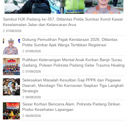
Sambut HJK Padang ke-357, Ditlantas Polda Sumbar Komit Kawal
Keselamatan Jalan dan Kelancaran Arus
07/08/2026
Dukung Pemutihan Pajak Kendaraan 2026, Ditlantas
Polda Sumbar Ajak Warga Tertibkan Registrasi
07/08/2026
Pulihkan Ketenangan Mental Anak Korban Banjir Surau
Gadang, Polwan Polresta Padang Gelar Trauma Healing
07/08/2026
Selesaikan Masalah Kesulitan Gaji PPPK dan Pegawai
Daerah, Mendagri Tito Karnavian Siapkan Tiga Langkah
Strategis
06/08/2026
Sasar Korban Bencana Alam, Polresta Padang Dirikan
Posko Kesehatan Lapangan
06/08/2026