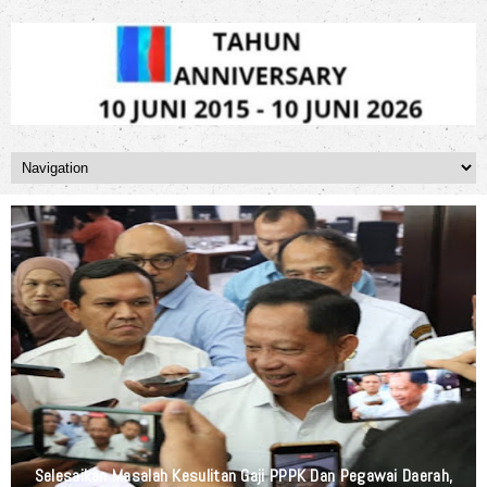
Sasar Korban Bencana Alam, Polresta Padang Dirikan Posko