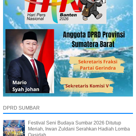
DPRD SUMBAR
Festival Seni Budaya Sumbar 2026 Ditutup
Meriah, Irwan Zuldani Serahkan Hadiah Lomba
Qasidah