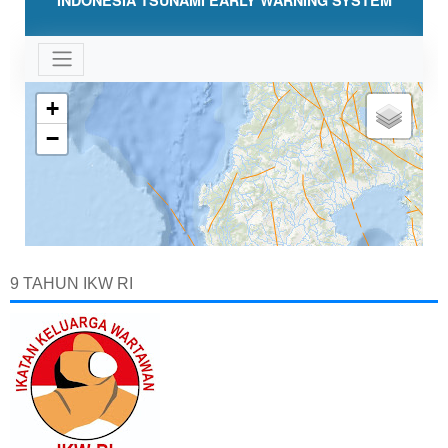
9 TAHUN IKW RI