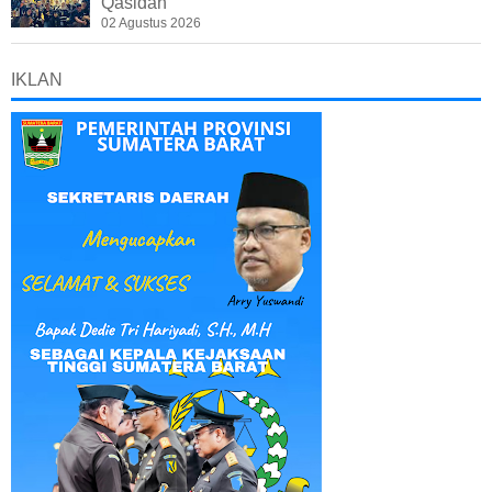
Qasidah
02 Agustus 2026
IKLAN