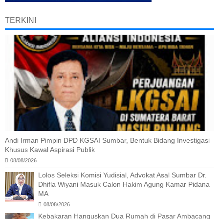
TERKINI
Andi Irman Pimpin DPD KGSAI Sumbar, Bentuk Bidang Investigasi
Khusus Kawal Aspirasi Publik
08/08/2026
Lolos Seleksi Komisi Yudisial, Advokat Asal Sumbar Dr.
Dhifla Wiyani Masuk Calon Hakim Agung Kamar Pidana
MA
08/08/2026
Kebakaran Hanguskan Dua Rumah di Pasar Ambacang