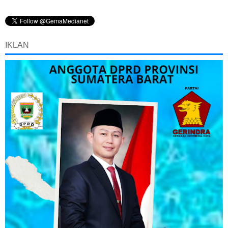
IKLAN