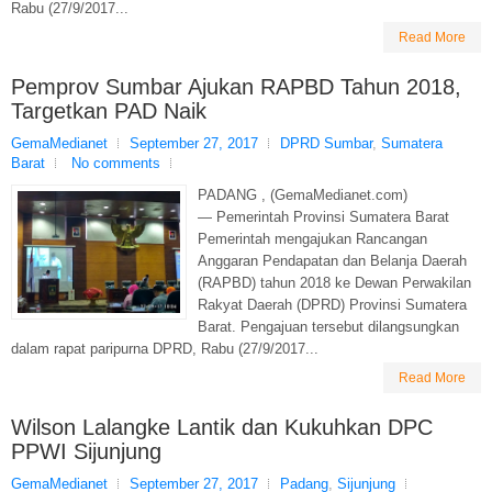
Rabu (27/9/2017...
Read More
Pemprov Sumbar Ajukan RAPBD Tahun 2018,
Targetkan PAD Naik
GemaMedianet
September 27, 2017
DPRD Sumbar
,
Sumatera
Barat
No comments
PADANG , (GemaMedianet.com)
— Pemerintah Provinsi Sumatera Barat
Pemerintah mengajukan Rancangan
Anggaran Pendapatan dan Belanja Daerah
(RAPBD) tahun 2018 ke Dewan Perwakilan
Rakyat Daerah (DPRD) Provinsi Sumatera
Barat. Pengajuan tersebut dilangsungkan
dalam rapat paripurna DPRD, Rabu (27/9/2017...
Read More
Wilson Lalangke Lantik dan Kukuhkan DPC
PPWI Sijunjung
GemaMedianet
September 27, 2017
Padang
,
Sijunjung