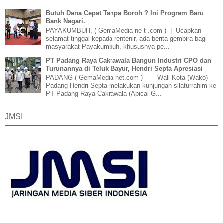
Butuh Dana Cepat Tanpa Boroh ? Ini Program Baru
Bank Nagari.
PAYAKUMBUH, ( GemaMedia ne t .com ) | Ucapkan
selamat tinggal kepada rentenir, ada berita gembira bagi
masyarakat Payakumbuh, khususnya pe...
PT Padang Raya Cakrawala Bangun Industri CPO dan
Turunannya di Teluk Bayur, Hendri Septa Apresiasi
PADANG ( GemaMedia net.com ) — Wali Kota (Wako)
Padang Hendri Septa melakukan kunjungan silaturrahim ke
PT Padang Raya Cakrawala (Apical G...
JMSI