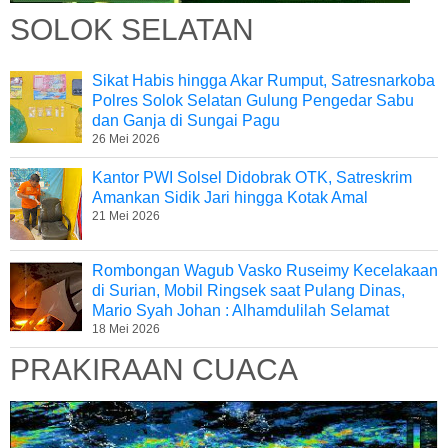
SOLOK SELATAN
Sikat Habis hingga Akar Rumput, Satresnarkoba
Polres Solok Selatan Gulung Pengedar Sabu
dan Ganja di Sungai Pagu
26 Mei 2026
Kantor PWI Solsel Didobrak OTK, Satreskrim
Amankan Sidik Jari hingga Kotak Amal
21 Mei 2026
Rombongan Wagub Vasko Ruseimy Kecelakaan
di Surian, Mobil Ringsek saat Pulang Dinas,
Mario Syah Johan : Alhamdulilah Selamat
18 Mei 2026
PRAKIRAAN CUACA