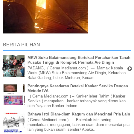
BERITA PILIHAN
MKW Suku Balaimansiang Bertekad Pertahankan Tanah
Pusako Tinggi di Komplek Permata Aie Dingin
PADANG, ( Gema Medianet.com ) — Mamak Kepala
Waris (MKW) Suku Balaimansiang Aie Dingin, Kelurahan
Balai Gadang, Lubuk Minturun, Kecam...
Pentingnya Kesadaran Deteksi Kanker Serviks Dengan
Metode IVA
( Gema Medianet.com ) – Kanker leher Rahim ( Kanker
Serviks ) merupakan kanker terbanyak yang ditemukan
oleh Yayasan Kanker Indone...
Bahaya Istri Diam-diam Kagum dan Mencintai Pria Lain
( Gema Medianet.com ) — Bolehkah istri sering
memikirkan, mengagumi, bahkan diam-diam mencintai pria
lain yang bukan suami sendiri? Apaka...