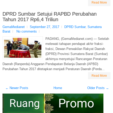
Read More
DPRD Sumbar Setujui RAPBD Perubahan
Tahun 2017 Rp6,4 Triliun
GemaMedianet
September 27, 2017
DPRD Sumbar
,
Sumatera
Barat
No comments
PADANG, (GemaMedianet.com) — Setelah
melewati tahapan pendapat akhir fraksi-
fraksi, Dewan Perwakilan Rakyat Daerah
(DPRD) Provinsi Sumatera Barat (Sumbar)
akhirnya menyetujui Rancangan Peraturan
Daerah (Ranperda) Anggaran Pendapatan Belanja Daerah (APBD)
Perubahan Tahun 2017 ditetapkan menjadi Peraturan Daerah (Perda...
Read More
← Newer Posts
Home
Older Posts →