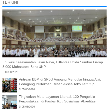
TERKINI
Edukasi Keselamatan Jalan Raya, Ditlantas Polda Sumbar Garap
3.000 Mahasiswa Baru UNP
06/08/2026
Antrean BBM di SPBU Ampang Mengular hingga Alai,
Pedagang Pertokoan Resah Akses Toko Tertutup
05/08/2026
Tingkatkan Mutu Layanan Literasi, 120 Pengelola
Perpustakaan di Pasbar Ikuti Sosialisasi Akreditasi
05/08/2026