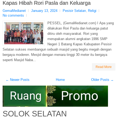
Kapas Hibah Rori Pasla dan Keluarga
GemaMedianet
January 13, 2024
Pesisir Selatan
,
Religi
No comments
PESSEL, (GemaMedianet.com) I Apa yang
dilakukan Rori Pasla dan keluarga patut
ditiru oleh masyarakat. Rori yang
merupakan alumni angkatan 1996 SMP
Negeri 1 Batang Kapas Kabupaten Pesisir
Selatan sukses membangun sebuah masjid yang begitu megah dengan
bergaya moderen. Mesjid dengan menara tinggi 30 meter itu bergaya
seperti Masjid Naba...
Read More
← Newer Posts
Home
Older Posts →
SOLOK SELATAN