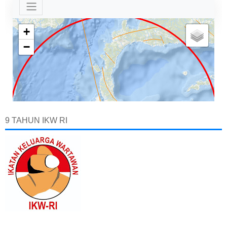
9 TAHUN IKW RI