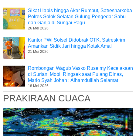
Sikat Habis hingga Akar Rumput, Satresnarkoba
Polres Solok Selatan Gulung Pengedar Sabu
dan Ganja di Sungai Pagu
26 Mei 2026
Kantor PWI Solsel Didobrak OTK, Satreskrim
Amankan Sidik Jari hingga Kotak Amal
21 Mei 2026
Rombongan Wagub Vasko Ruseimy Kecelakaan
di Surian, Mobil Ringsek saat Pulang Dinas,
Mario Syah Johan : Alhamdulilah Selamat
18 Mei 2026
PRAKIRAAN CUACA