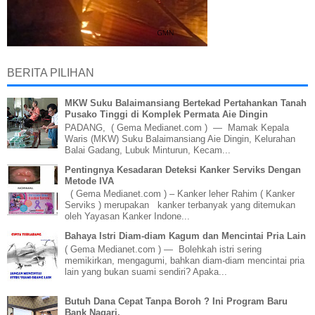
BERITA PILIHAN
MKW Suku Balaimansiang Bertekad Pertahankan Tanah
Pusako Tinggi di Komplek Permata Aie Dingin
PADANG, ( Gema Medianet.com ) — Mamak Kepala
Waris (MKW) Suku Balaimansiang Aie Dingin, Kelurahan
Balai Gadang, Lubuk Minturun, Kecam...
Pentingnya Kesadaran Deteksi Kanker Serviks Dengan
Metode IVA
( Gema Medianet.com ) – Kanker leher Rahim ( Kanker
Serviks ) merupakan kanker terbanyak yang ditemukan
oleh Yayasan Kanker Indone...
Bahaya Istri Diam-diam Kagum dan Mencintai Pria Lain
( Gema Medianet.com ) — Bolehkah istri sering
memikirkan, mengagumi, bahkan diam-diam mencintai pria
lain yang bukan suami sendiri? Apaka...
Butuh Dana Cepat Tanpa Boroh ? Ini Program Baru
Bank Nagari.