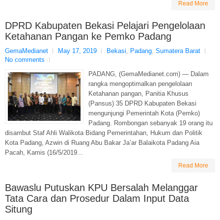
Read More
DPRD Kabupaten Bekasi Pelajari Pengelolaan
Ketahanan Pangan ke Pemko Padang
GemaMedianet
May 17, 2019
Bekasi
,
Padang
,
Sumatera Barat
No comments
PADANG, (GemaMedianet.com) — Dalam
rangka mengoptimalkan pengelolaan
Ketahanan pangan, Panitia Khusus
(Pansus) 35 DPRD Kabupaten Bekasi
mengunjungi Pemerintah Kota (Pemko)
Padang. Rombongan sebanyak 19 orang itu
disambut Staf Ahli Walikota Bidang Pemerintahan, Hukum dan Politik
Kota Padang, Azwin di Ruang Abu Bakar Ja’ar Balaikota Padang Aia
Pacah, Kamis (16/5/2019...
Read More
Bawaslu Putuskan KPU Bersalah Melanggar
Tata Cara dan Prosedur Dalam Input Data
Situng