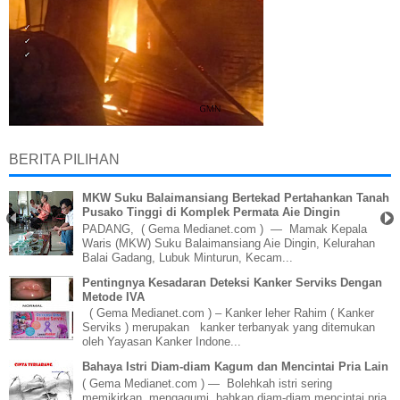
BERITA PILIHAN
MKW Suku Balaimansiang Bertekad Pertahankan Tanah
Pusako Tinggi di Komplek Permata Aie Dingin
PADANG, ( Gema Medianet.com ) — Mamak Kepala
Waris (MKW) Suku Balaimansiang Aie Dingin, Kelurahan
Balai Gadang, Lubuk Minturun, Kecam...
Pentingnya Kesadaran Deteksi Kanker Serviks Dengan
Metode IVA
( Gema Medianet.com ) – Kanker leher Rahim ( Kanker
Serviks ) merupakan kanker terbanyak yang ditemukan
oleh Yayasan Kanker Indone...
Bahaya Istri Diam-diam Kagum dan Mencintai Pria Lain
( Gema Medianet.com ) — Bolehkah istri sering
memikirkan, mengagumi, bahkan diam-diam mencintai pria