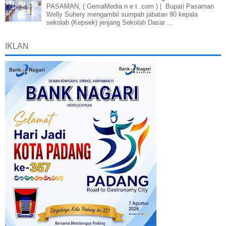
PASAMAN, ( GemaMedia n e t .com ) | Bupati Pasaman
Welly Suhery mengambil sumpah jabatan 90 kepala
sekolah (Kepsek) jenjang Sekolah Dasar ...
IKLAN