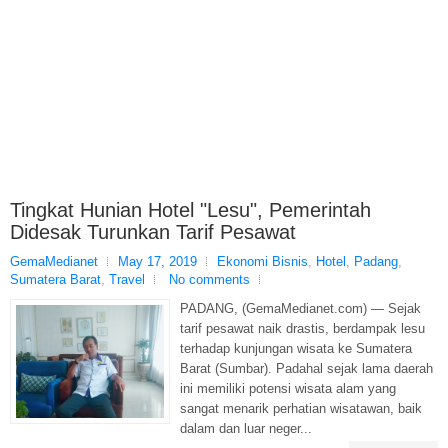
Tingkat Hunian Hotel "Lesu", Pemerintah
Didesak Turunkan Tarif Pesawat
GemaMedianet
May 17, 2019
Ekonomi Bisnis
,
Hotel
,
Padang
,
Sumatera Barat
,
Travel
No comments
PADANG, (GemaMedianet.com) — Sejak
tarif pesawat naik drastis, berdampak lesu
terhadap kunjungan wisata ke Sumatera
Barat (Sumbar). Padahal sejak lama daerah
ini memiliki potensi wisata alam yang
sangat menarik perhatian wisatawan, baik
dalam dan luar neger...