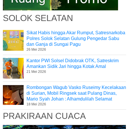
SOLOK SELATAN
Sikat Habis hingga Akar Rumput, Satresnarkoba
Polres Solok Selatan Gulung Pengedar Sabu
dan Ganja di Sungai Pagu
26 Mei 2026
Kantor PWI Solsel Didobrak OTK, Satreskrim
Amankan Sidik Jari hingga Kotak Amal
21 Mei 2026
Rombongan Wagub Vasko Ruseimy Kecelakaan
di Surian, Mobil Ringsek saat Pulang Dinas,
Mario Syah Johan : Alhamdulilah Selamat
18 Mei 2026
PRAKIRAAN CUACA