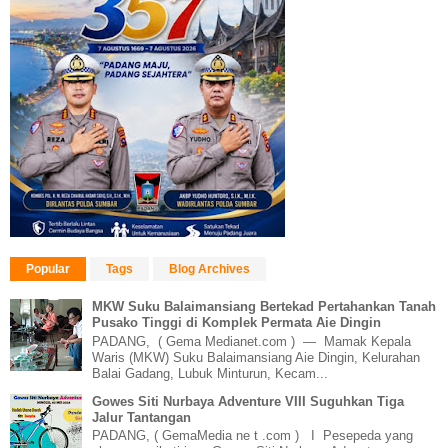
Popular
Tags
Blog Archives
MKW Suku Balaimansiang Bertekad Pertahankan Tanah
Pusako Tinggi di Komplek Permata Aie Dingin
PADANG, ( Gema Medianet.com ) — Mamak Kepala
Waris (MKW) Suku Balaimansiang Aie Dingin, Kelurahan
Balai Gadang, Lubuk Minturun, Kecam...
Gowes Siti Nurbaya Adventure VIII Suguhkan Tiga
Jalur Tantangan
PADANG, ( GemaMedia ne t .com ) I Pesepeda yang