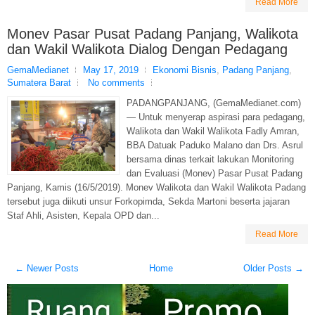
Read More
Monev Pasar Pusat Padang Panjang, Walikota
dan Wakil Walikota Dialog Dengan Pedagang
GemaMedianet
May 17, 2019
Ekonomi Bisnis
,
Padang Panjang
,
Sumatera Barat
No comments
PADANGPANJANG, (GemaMedianet.com)
— Untuk menyerap aspirasi para pedagang,
Walikota dan Wakil Walikota Fadly Amran,
BBA Datuak Paduko Malano dan Drs. Asrul
bersama dinas terkait lakukan Monitoring
dan Evaluasi (Monev) Pasar Pusat Padang
Panjang, Kamis (16/5/2019). Monev Walikota dan Wakil Walikota Padang
tersebut juga diikuti unsur Forkopimda, Sekda Martoni beserta jajaran
Staf Ahli, Asisten, Kepala OPD dan...
Read More
← Newer Posts
Home
Older Posts →