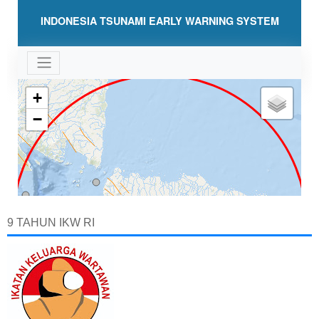
9 TAHUN IKW RI