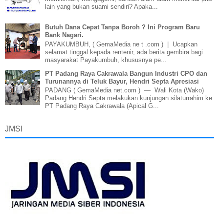
lain yang bukan suami sendiri? Apaka...
Butuh Dana Cepat Tanpa Boroh ? Ini Program Baru
Bank Nagari.
PAYAKUMBUH, ( GemaMedia ne t .com ) | Ucapkan
selamat tinggal kepada rentenir, ada berita gembira bagi
masyarakat Payakumbuh, khususnya pe...
PT Padang Raya Cakrawala Bangun Industri CPO dan
Turunannya di Teluk Bayur, Hendri Septa Apresiasi
PADANG ( GemaMedia net.com ) — Wali Kota (Wako)
Padang Hendri Septa melakukan kunjungan silaturrahim ke
PT Padang Raya Cakrawala (Apical G...
JMSI