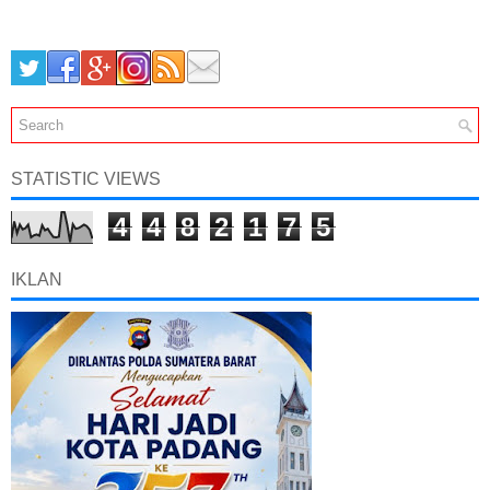
STATISTIC VIEWS
4
4
8
2
1
7
5
IKLAN