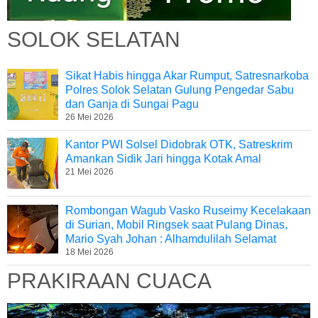
SOLOK SELATAN
Sikat Habis hingga Akar Rumput, Satresnarkoba
Polres Solok Selatan Gulung Pengedar Sabu
dan Ganja di Sungai Pagu
26 Mei 2026
Kantor PWI Solsel Didobrak OTK, Satreskrim
Amankan Sidik Jari hingga Kotak Amal
21 Mei 2026
Rombongan Wagub Vasko Ruseimy Kecelakaan
di Surian, Mobil Ringsek saat Pulang Dinas,
Mario Syah Johan : Alhamdulilah Selamat
18 Mei 2026
PRAKIRAAN CUACA