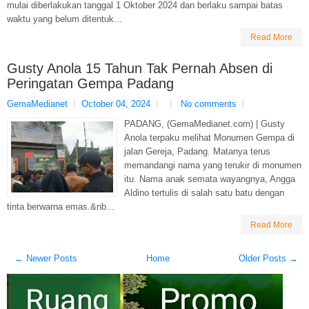
mulai diberlakukan tanggal 1 Oktober 2024 dan berlaku sampai batas
waktu yang belum ditentuk...
Read More
Gusty Anola 15 Tahun Tak Pernah Absen di
Peringatan Gempa Padang
GemaMedianet
October 04, 2024
No comments
PADANG, (GemaMedianet.com) | Gusty
Anola terpaku melihat Monumen Gempa di
jalan Gereja, Padang. Matanya terus
memandangi nama yang terukir di monumen
itu. Nama anak semata wayangnya, Angga
Aldino tertulis di salah satu batu dengan
tinta berwarna emas.&nb...
Read More
← Newer Posts
Home
Older Posts →