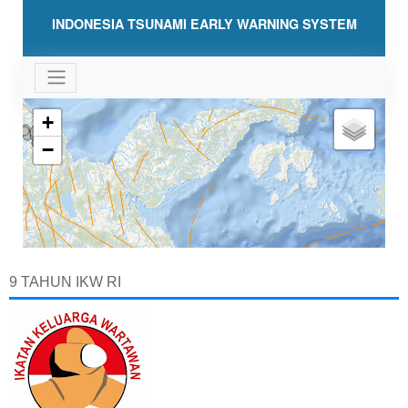
9 TAHUN IKW RI