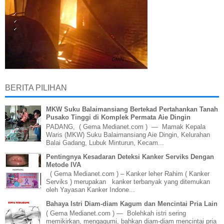
BERITA PILIHAN
MKW Suku Balaimansiang Bertekad Pertahankan Tanah
Pusako Tinggi di Komplek Permata Aie Dingin
PADANG, ( Gema Medianet.com ) — Mamak Kepala
Waris (MKW) Suku Balaimansiang Aie Dingin, Kelurahan
Balai Gadang, Lubuk Minturun, Kecam...
Pentingnya Kesadaran Deteksi Kanker Serviks Dengan
Metode IVA
( Gema Medianet.com ) – Kanker leher Rahim ( Kanker
Serviks ) merupakan kanker terbanyak yang ditemukan
oleh Yayasan Kanker Indone...
Bahaya Istri Diam-diam Kagum dan Mencintai Pria Lain
( Gema Medianet.com ) — Bolehkah istri sering
memikirkan, mengagumi, bahkan diam-diam mencintai pria