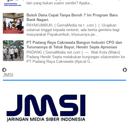
lain yang bukan suami sendiri? Apaka...
Butuh Dana Cepat Tanpa Boroh ? Ini Program Baru
Bank Nagari.
PAYAKUMBUH, ( GemaMedia ne t .com ) | Ucapkan
selamat tinggal kepada rentenir, ada berita gembira bagi
masyarakat Payakumbuh, khususnya pe...
PT Padang Raya Cakrawala Bangun Industri CPO dan
Turunannya di Teluk Bayur, Hendri Septa Apresiasi
PADANG ( GemaMedia net.com ) — Wali Kota (Wako)
Padang Hendri Septa melakukan kunjungan silaturrahim ke
PT Padang Raya Cakrawala (Apical G...
JMSI