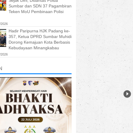
Sejak Dini, Ditlantas Polda
Sumbar dan SDN 37 Pagambiran
Teken MoU Pembinaan Polisi
/2026
Hadir Paripurna HJK Padang ke-
357, Ketua DPRD Sumbar Muhidi
Dorong Kemajuan Kota Berbasis
Kebudayaan Minangkabau
/2026
N