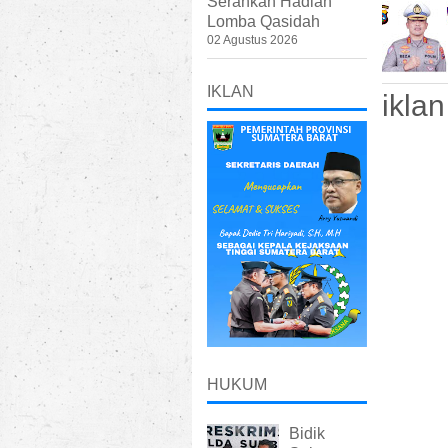
Serahkan Hadiah
Lomba Qasidah
02 Agustus 2026
IKLAN
iklan
HUKUM
Bidik