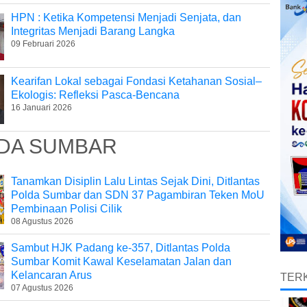
HPN : Ketika Kompetensi Menjadi Senjata, dan
Integritas Menjadi Barang Langka
09 Februari 2026
Kearifan Lokal sebagai Fondasi Ketahanan Sosial–
Ekologis: Refleksi Pasca-Bencana
16 Januari 2026
DA SUMBAR
Tanamkan Disiplin Lalu Lintas Sejak Dini, Ditlantas
Polda Sumbar dan SDN 37 Pagambiran Teken MoU
Pembinaan Polisi Cilik
08 Agustus 2026
Sambut HJK Padang ke-357, Ditlantas Polda
Sumbar Komit Kawal Keselamatan Jalan dan
Kelancaran Arus
TERK
07 Agustus 2026