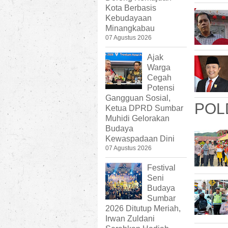
Kota Berbasis
Kebudayaan
Minangkabau
07 Agustus 2026
Ajak
Warga
Cegah
Potensi
Gangguan Sosial,
POL
Ketua DPRD Sumbar
Muhidi Gelorakan
Budaya
Kewaspadaan Dini
07 Agustus 2026
Festival
Seni
Budaya
Sumbar
2026 Ditutup Meriah,
Irwan Zuldani