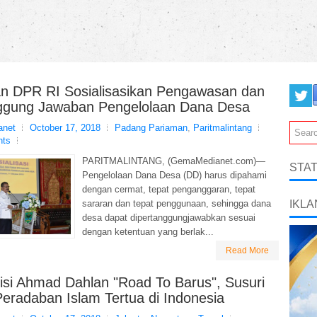
n DPR RI Sosialisasikan Pengawasan dan
ggung Jawaban Pengelolaan Dana Desa
net
October 17, 2018
Padang Pariaman
,
Paritmalintang
nts
PARITMALINTANG, (GemaMedianet.com)—
STAT
Pengelolaan Dana Desa (DD) harus dipahami
dengan cermat, tepat penganggaran, tepat
sararan dan tepat penggunaan, sehingga dana
IKLA
desa dapat dipertanggungjawabkan sesuai
dengan ketentuan yang berlak...
Read More
isi Ahmad Dahlan "Road To Barus", Susuri
eradaban Islam Tertua di Indonesia