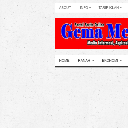
»
»
ABOUT
INFO
TARIF IKLAN
»
»
HOME
RANAH
EKONOMI