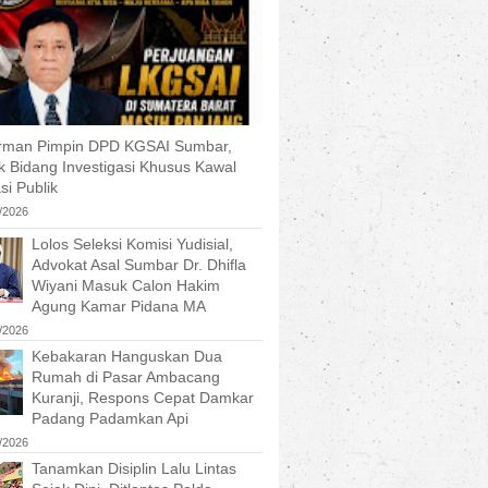
Irman Pimpin DPD KGSAI Sumbar,
k Bidang Investigasi Khusus Kawal
si Publik
/2026
Lolos Seleksi Komisi Yudisial,
Advokat Asal Sumbar Dr. Dhifla
Wiyani Masuk Calon Hakim
Agung Kamar Pidana MA
/2026
Kebakaran Hanguskan Dua
Rumah di Pasar Ambacang
Kuranji, Respons Cepat Damkar
Padang Padamkan Api
/2026
Tanamkan Disiplin Lalu Lintas