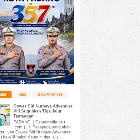
ular
Tags
Blog Archives
Gowes Siti Nurbaya Adventure
VIII Suguhkan Tiga Jalur
Tantangan
PADANG, ( GemaMedia ne t
.com ) I Pesepeda yang akan
uti iven Gowes Siti Nurbaya Adventure
 ke-VIII bakal disuguhi tiga jalu...