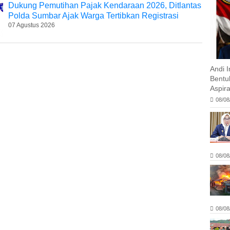
Dukung Pemutihan Pajak Kendaraan 2026, Ditlantas
Polda Sumbar Ajak Warga Tertibkan Registrasi
07 Agustus 2026
Andi 
Bentu
Aspira
08/08
08/08
08/08