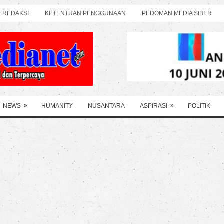
REDAKSI
KETENTUAN PENGGUNAAN
PEDOMAN MEDIA SIBER
»
»
NEWS
HUMANITY
NUSANTARA
ASPIRASI
POLITIK