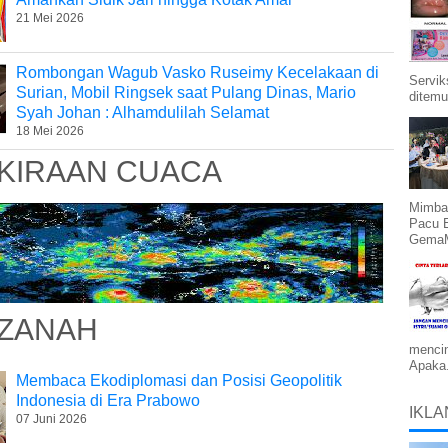
21 Mei 2026
Rombongan Wagub Vasko Ruseimy Kecelakaan di
Servik
Surian, Mobil Ringsek saat Pulang Dinas, Mario
ditemu
Syah Johan : Alhamdulilah Selamat
18 Mei 2026
KIRAAN CUACA
Mimba
Pacu 
GemaMe
ZANAH
mencin
Apaka.
Membaca Ekodiplomasi dan Posisi Geopolitik
Indonesia di Era Prabowo
IKLA
07 Juni 2026