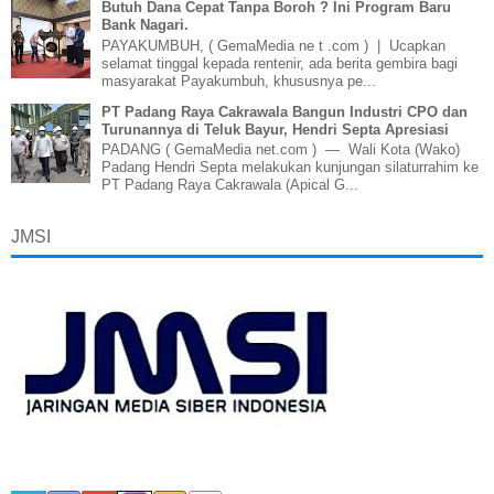
Butuh Dana Cepat Tanpa Boroh ? Ini Program Baru
Bank Nagari.
PAYAKUMBUH, ( GemaMedia ne t .com ) | Ucapkan
selamat tinggal kepada rentenir, ada berita gembira bagi
masyarakat Payakumbuh, khususnya pe...
PT Padang Raya Cakrawala Bangun Industri CPO dan
Turunannya di Teluk Bayur, Hendri Septa Apresiasi
PADANG ( GemaMedia net.com ) — Wali Kota (Wako)
Padang Hendri Septa melakukan kunjungan silaturrahim ke
PT Padang Raya Cakrawala (Apical G...
JMSI