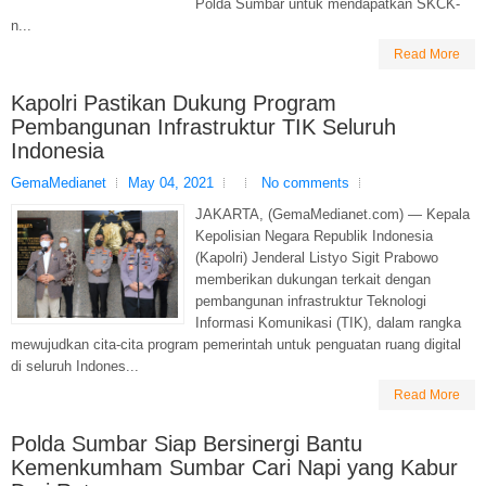
Polda Sumbar untuk mendapatkan SKCK-
n...
Read More
Kapolri Pastikan Dukung Program
Pembangunan Infrastruktur TIK Seluruh
Indonesia
GemaMedianet
May 04, 2021
No comments
JAKARTA, (GemaMedianet.com) — Kepala
Kepolisian Negara Republik Indonesia
(Kapolri) Jenderal Listyo Sigit Prabowo
memberikan dukungan terkait dengan
pembangunan infrastruktur Teknologi
Informasi Komunikasi (TIK), dalam rangka
mewujudkan cita-cita program pemerintah untuk penguatan ruang digital
di seluruh Indones...
Read More
Polda Sumbar Siap Bersinergi Bantu
Kemenkumham Sumbar Cari Napi yang Kabur