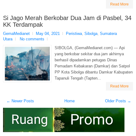
Read More
Si Jago Merah Berkobar Dua Jam di Pasbel, 34
KK Terdampak
GemaMedianet
May 04, 2021
Peristiwa
,
Sibolga
,
Sumatera
Utara
No comments
SIBOLGA, (GemaMedianet.com) — Api
yang berkobar sekitar dua jam akhirnya
berhasil dipadamkan petugas Dinas
Pemadam Kebakaran (Damkar) dan Satpol
PP Kota Sibolga dibantu Damkar Kabupaten
Tapanuli Tengah (Tapten...
Read More
← Newer Posts
Home
Older Posts →