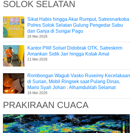
SOLOK SELATAN
Sikat Habis hingga Akar Rumput, Satresnarkoba
Polres Solok Selatan Gulung Pengedar Sabu
dan Ganja di Sungai Pagu
26 Mei 2026
Kantor PWI Solsel Didobrak OTK, Satreskrim
Amankan Sidik Jari hingga Kotak Amal
21 Mei 2026
Rombongan Wagub Vasko Ruseimy Kecelakaan
di Surian, Mobil Ringsek saat Pulang Dinas,
Mario Syah Johan : Alhamdulilah Selamat
18 Mei 2026
PRAKIRAAN CUACA