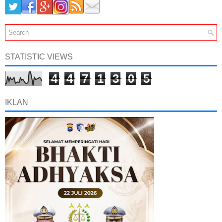
STATISTIC VIEWS
4
4
7
1
3
0
5
IKLAN