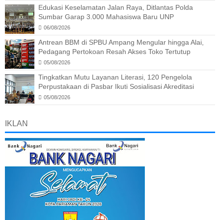
Edukasi Keselamatan Jalan Raya, Ditlantas Polda
Sumbar Garap 3.000 Mahasiswa Baru UNP
06/08/2026
Antrean BBM di SPBU Ampang Mengular hingga Alai,
Pedagang Pertokoan Resah Akses Toko Tertutup
05/08/2026
Tingkatkan Mutu Layanan Literasi, 120 Pengelola
Perpustakaan di Pasbar Ikuti Sosialisasi Akreditasi
05/08/2026
IKLAN