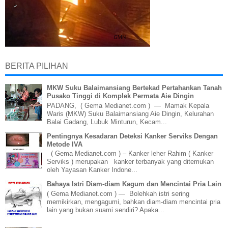
BERITA PILIHAN
MKW Suku Balaimansiang Bertekad Pertahankan Tanah
Pusako Tinggi di Komplek Permata Aie Dingin
PADANG, ( Gema Medianet.com ) — Mamak Kepala
Waris (MKW) Suku Balaimansiang Aie Dingin, Kelurahan
Balai Gadang, Lubuk Minturun, Kecam...
Pentingnya Kesadaran Deteksi Kanker Serviks Dengan
Metode IVA
( Gema Medianet.com ) – Kanker leher Rahim ( Kanker
Serviks ) merupakan kanker terbanyak yang ditemukan
oleh Yayasan Kanker Indone...
Bahaya Istri Diam-diam Kagum dan Mencintai Pria Lain
( Gema Medianet.com ) — Bolehkah istri sering
memikirkan, mengagumi, bahkan diam-diam mencintai pria
lain yang bukan suami sendiri? Apaka...