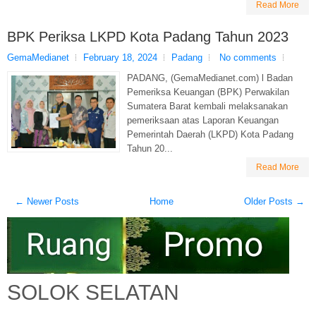
Read More
BPK Periksa LKPD Kota Padang Tahun 2023
GemaMedianet
February 18, 2024
Padang
No comments
PADANG, (GemaMedianet.com) l Badan
Pemeriksa Keuangan (BPK) Perwakilan
Sumatera Barat kembali melaksanakan
pemeriksaan atas Laporan Keuangan
Pemerintah Daerah (LKPD) Kota Padang
Tahun 20...
Read More
← Newer Posts
Home
Older Posts →
SOLOK SELATAN