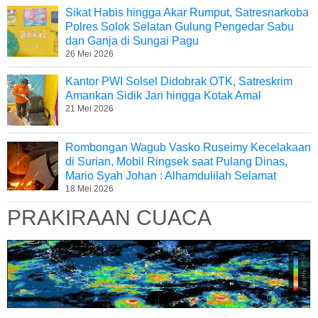
Sikat Habis hingga Akar Rumput, Satresnarkoba
Polres Solok Selatan Gulung Pengedar Sabu
dan Ganja di Sungai Pagu
26 Mei 2026
Kantor PWI Solsel Didobrak OTK, Satreskrim
Amankan Sidik Jari hingga Kotak Amal
21 Mei 2026
Rombongan Wagub Vasko Ruseimy Kecelakaan
di Surian, Mobil Ringsek saat Pulang Dinas,
Mario Syah Johan : Alhamdulilah Selamat
18 Mei 2026
PRAKIRAAN CUACA