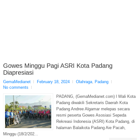
Gowes Minggu Pagi ASRI Kota Padang
Diapresiasi
GemaMedianet
February 18, 2024
Olahraga
,
Padang
No comments
PADANG, (GemaMedianet.com) l Wali Kota
Padang diwakili Sekretaris Daerah Kota
Padang Andree Algamar melepas secara
resmi peserta Gowes Asosiasi Sepeda
Rekreasi Indonesia (ASRI) Kota Padang, di
halaman Balaikota Padang Aie Pacah,
Minggu (18/2/202...