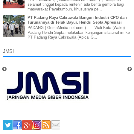
selamat tinggal kepada rentenir, ada berita gembira bagi
masyarakat Payakumbuh, khususnya pe...
PT Padang Raya Cakrawala Bangun Industri CPO dan
Turunannya di Teluk Bayur, Hendri Septa Apresiasi
PADANG ( GemaMedia net.com ) — Wali Kota (Wako)
Padang Hendri Septa melakukan kunjungan silaturrahim ke
PT Padang Raya Cakrawala (Apical G...
JMSI