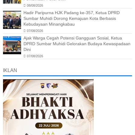
08/08/2026
Hadir Paripurna HJK Padang ke-357, Ketua DPRD
Sumbar Muhidi Dorong Kemajuan Kota Berbasis
Kebudayaan Minangkabau
07/08/2026
Ajak Warga Cegah Potensi Gangguan Sosial, Ketua
DPRD Sumbar Muhidi Gelorakan Budaya Kewaspadaan
Dini
07/08/2026
IKLAN