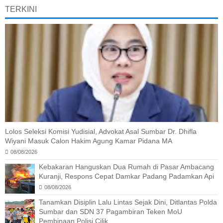
TERKINI
Lolos Seleksi Komisi Yudisial, Advokat Asal Sumbar Dr. Dhifla
Wiyani Masuk Calon Hakim Agung Kamar Pidana MA
08/08/2026
Kebakaran Hanguskan Dua Rumah di Pasar Ambacang
Kuranji, Respons Cepat Damkar Padang Padamkan Api
08/08/2026
Tanamkan Disiplin Lalu Lintas Sejak Dini, Ditlantas Polda
Sumbar dan SDN 37 Pagambiran Teken MoU
Pembinaan Polisi Cilik