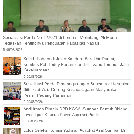
Sosialisasi Perda No. 8/2021 di Lembah Melintang, Ali Muda
Tegaskan Pentingnya Penguatan Kapasitas Nagari
09/08/2026
Selisih Paham di Jalan Bandara Berakhir Damai,
Kombes Pol. Teddy Fanani dan Bill Irzano Tempuh Jalur
Kekeluargaan
09/08/2026
Sosialisasi Perda Penanggulangan Bencana di Ketaping,
Sitti Izzati Aziz Dorong Kesiapsiagaan Masyarakat
Pesisir Padang Pariaman
09/08/2026
Andi Irman Pimpin DPD KGSAI Sumbar, Bentuk Bidang
Investigasi Khusus Kawal Aspirasi Publik
08/08/2026
Lolos Seleksi Komisi Yudisial, Advokat Asal Sumbar Dr.