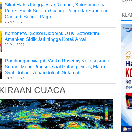
(Kepse
Sikat Habis hingga Akar Rumput, Satresnarkoba
Polres Solok Selatan Gulung Pengedar Sabu dan
IKLA
Ganja di Sungai Pagu
26 Mei 2026
Kantor PWI Solsel Didobrak OTK, Satreskrim
Amankan Sidik Jari hingga Kotak Amal
21 Mei 2026
Rombongan Wagub Vasko Ruseimy Kecelakaan di
Surian, Mobil Ringsek saat Pulang Dinas, Mario
Syah Johan : Alhamdulilah Selamat
18 Mei 2026
KIRAAN CUACA