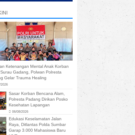
INI
kan Ketenangan Mental Anak Korban
r Surau Gadang, Polwan Polresta
g Gelar Trauma Healing
/2026
Sasar Korban Bencana Alam,
Polresta Padang Dirikan Posko
Kesehatan Lapangan
06/08/2026
Edukasi Keselamatan Jalan
Raya, Ditlantas Polda Sumbar
Garap 3.000 Mahasiswa Baru