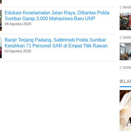
06/08
Edukasi Keselamatan Jalan Raya, Ditlantas Polda
Sumbar Garap 3.000 Mahasiswa Baru UNP
06 Agustus 2026
05/08
Banjir Terjang Padang, Satbrimob Polda Sumbar
Kerahkan 71 Personel SAR di Empat Titik Rawan
03 Agustus 2026
05/08
IKLA