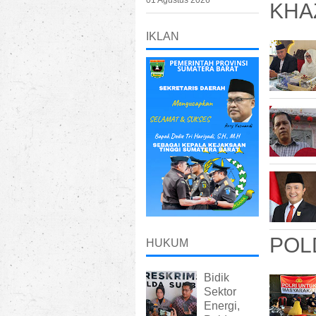
01 Agustus 2026
KHA
IKLAN
POL
HUKUM
Bidik
Sektor
Energi,