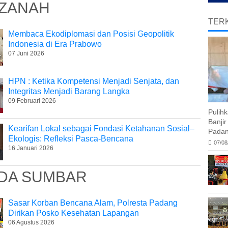
ZANAH
TERK
Membaca Ekodiplomasi dan Posisi Geopolitik
Indonesia di Era Prabowo
07 Juni 2026
HPN : Ketika Kompetensi Menjadi Senjata, dan
Integritas Menjadi Barang Langka
09 Februari 2026
Pulih
Banji
Kearifan Lokal sebagai Fondasi Ketahanan Sosial–
Padan
Ekologis: Refleksi Pasca-Bencana
07/08
16 Januari 2026
DA SUMBAR
Sasar Korban Bencana Alam, Polresta Padang
Dirikan Posko Kesehatan Lapangan
06 Agustus 2026