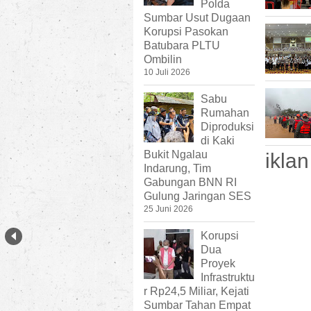
Polda
Sumbar Usut Dugaan
Korupsi Pasokan
Batubara PLTU
Ombilin
10 Juli 2026
Sabu
Rumahan
Diproduksi
di Kaki
Bukit Ngalau
iklan
Indarung, Tim
Gabungan BNN RI
Gulung Jaringan SES
25 Juni 2026
Korupsi
Dua
Proyek
Infrastruktu
r Rp24,5 Miliar, Kejati
Sumbar Tahan Empat