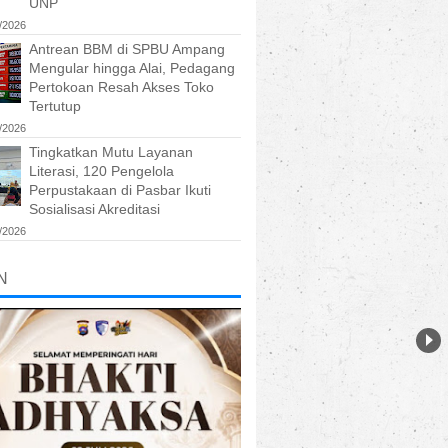
UNP
/2026
Antrean BBM di SPBU Ampang
Mengular hingga Alai, Pedagang
Pertokoan Resah Akses Toko
Tertutup
/2026
Tingkatkan Mutu Layanan
Literasi, 120 Pengelola
Perpustakaan di Pasbar Ikuti
Sosialisasi Akreditasi
/2026
N