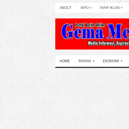
»
»
ABOUT
INFO
TARIF IKLAN
»
»
HOME
RANAH
EKONOMI