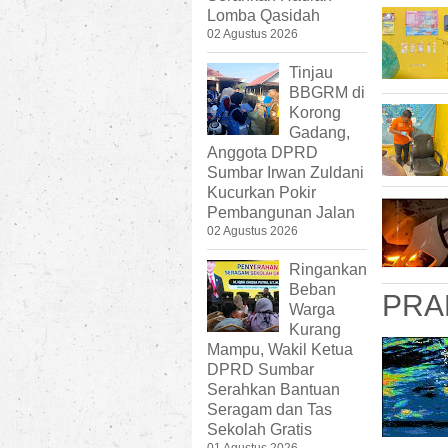
Lomba Qasidah
02 Agustus 2026
Tinjau
BBGRM di
Korong
Gadang,
Anggota DPRD
Sumbar Irwan Zuldani
Kucurkan Pokir
Pembangunan Jalan
02 Agustus 2026
Ringankan
Beban
PRA
Warga
Kurang
Mampu, Wakil Ketua
DPRD Sumbar
Serahkan Bantuan
Seragam dan Tas
Sekolah Gratis