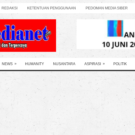
REDAKSI
KETENTUAN PENGGUNAAN
PEDOMAN MEDIA SIBER
»
»
NEWS
HUMANITY
NUSANTARA
ASPIRASI
POLITIK