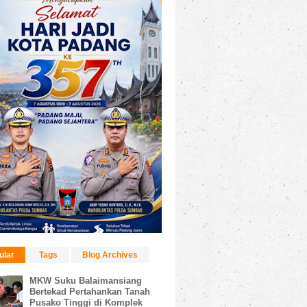
ular
Tags
Blog Archives
MKW Suku Balaimansiang
Bertekad Pertahankan Tanah
Pusako Tinggi di Komplek