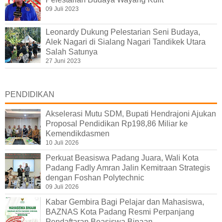
09 Juli 2023
Leonardy Dukung Pelestarian Seni Budaya,
Alek Nagari di Sialang Nagari Tandikek Utara
Salah Satunya
27 Juni 2023
PENDIDIKAN
Akselerasi Mutu SDM, Bupati Hendrajoni Ajukan
Proposal Pendidikan Rp198,86 Miliar ke
Kemendikdasmen
10 Juli 2026
Perkuat Beasiswa Padang Juara, Wali Kota
Padang Fadly Amran Jalin Kemitraan Strategis
dengan Foshan Polytechnic
09 Juli 2026
Kabar Gembira Bagi Pelajar dan Mahasiswa,
BAZNAS Kota Padang Resmi Perpanjang
Pendaftaran Beasiswa Binaan