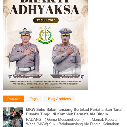
Popular
Tags
Blog Archives
MKW Suku Balaimansiang Bertekad Pertahankan Tanah
Pusako Tinggi di Komplek Permata Aie Dingin
PADANG, ( Gema Medianet.com ) — Mamak Kepala
Waris (MKW) Suku Balaimansiang Aie Dingin, Kelurahan