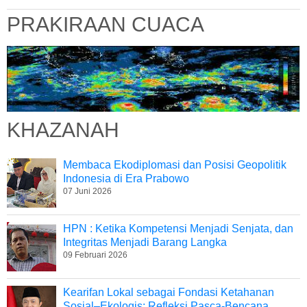
PRAKIRAAN CUACA
KHAZANAH
Membaca Ekodiplomasi dan Posisi Geopolitik
Indonesia di Era Prabowo
07 Juni 2026
HPN : Ketika Kompetensi Menjadi Senjata, dan
Integritas Menjadi Barang Langka
09 Februari 2026
Kearifan Lokal sebagai Fondasi Ketahanan
Sosial–Ekologis: Refleksi Pasca-Bencana