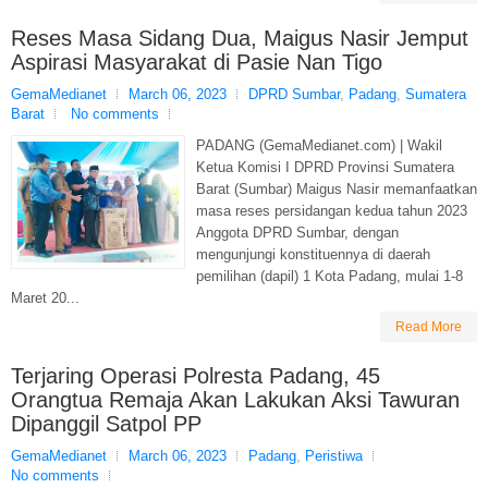
Reses Masa Sidang Dua, Maigus Nasir Jemput
Aspirasi Masyarakat di Pasie Nan Tigo
GemaMedianet
March 06, 2023
DPRD Sumbar
,
Padang
,
Sumatera
Barat
No comments
PADANG (GemaMedianet.com) | Wakil
Ketua Komisi I DPRD Provinsi Sumatera
Barat (Sumbar) Maigus Nasir memanfaatkan
masa reses persidangan kedua tahun 2023
Anggota DPRD Sumbar, dengan
mengunjungi konstituennya di daerah
pemilihan (dapil) 1 Kota Padang, mulai 1-8
Maret 20...
Read More
Terjaring Operasi Polresta Padang, 45
Orangtua Remaja Akan Lakukan Aksi Tawuran
Dipanggil Satpol PP
GemaMedianet
March 06, 2023
Padang
,
Peristiwa
No comments