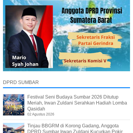
DPRD SUMBAR
Festival Seni Budaya Sumbar 2026 Ditutup
Meriah, Irwan Zuldani Serahkan Hadiah Lomba
Qasidah
02 Agustus 2026
Tinjau BBGRM di Korong Gadang, Anggota
DPRD Sumbar Irwan Zuldani Kucurkan Pokir