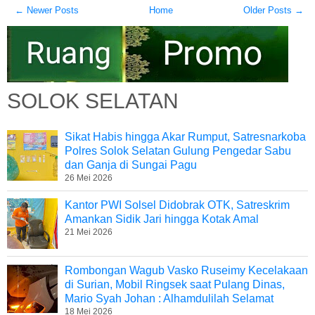
← Newer Posts
Home
Older Posts →
SOLOK SELATAN
Sikat Habis hingga Akar Rumput, Satresnarkoba
Polres Solok Selatan Gulung Pengedar Sabu
dan Ganja di Sungai Pagu
26 Mei 2026
Kantor PWI Solsel Didobrak OTK, Satreskrim
Amankan Sidik Jari hingga Kotak Amal
21 Mei 2026
Rombongan Wagub Vasko Ruseimy Kecelakaan
di Surian, Mobil Ringsek saat Pulang Dinas,
Mario Syah Johan : Alhamdulilah Selamat
18 Mei 2026