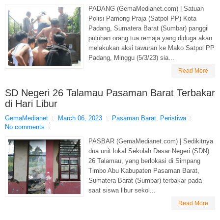
PADANG (GemaMedianet.com) | Satuan
Polisi Pamong Praja (Satpol PP) Kota
Padang, Sumatera Barat (Sumbar) panggil
puluhan orang tua remaja yang diduga akan
melakukan aksi tawuran ke Mako Satpol PP
Padang, Minggu (5/3/23) sia...
Read More
SD Negeri 26 Talamau Pasaman Barat Terbakar
di Hari Libur
GemaMedianet
March 06, 2023
Pasaman Barat
,
Peristiwa
No comments
PASBAR (GemaMedianet.com) | Sedikitnya
dua unit lokal Sekolah Dasar Negeri (SDN)
26 Talamau, yang berlokasi di Simpang
Timbo Abu Kabupaten Pasaman Barat,
Sumatera Barat (Sumbar) terbakar pada
saat siswa libur sekol...
Read More