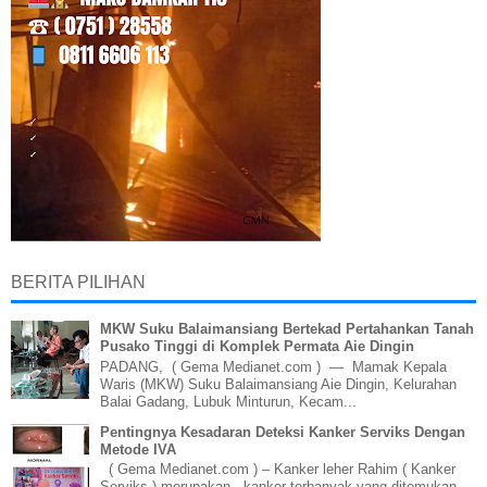
BERITA PILIHAN
MKW Suku Balaimansiang Bertekad Pertahankan Tanah
Pusako Tinggi di Komplek Permata Aie Dingin
PADANG, ( Gema Medianet.com ) — Mamak Kepala
Waris (MKW) Suku Balaimansiang Aie Dingin, Kelurahan
Balai Gadang, Lubuk Minturun, Kecam...
Pentingnya Kesadaran Deteksi Kanker Serviks Dengan
Metode IVA
( Gema Medianet.com ) – Kanker leher Rahim ( Kanker
Serviks ) merupakan kanker terbanyak yang ditemukan