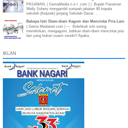
PASAMAN, ( GemaMedia n e t .com ) | Bupati Pasaman
Welly Suhery mengambil sumpah jabatan 90 kepala
sekolah (Kepsek) jenjang Sekolah Dasar ...
Bahaya Istri Diam-diam Kagum dan Mencintai Pria Lain
( Gema Medianet.com ) — Bolehkah istri sering
memikirkan, mengagumi, bahkan diam-diam mencintai pria
lain yang bukan suami sendiri? Apaka...
IKLAN