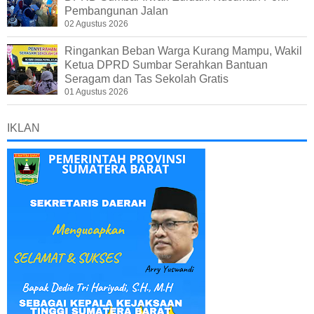
Pembangunan Jalan
02 Agustus 2026
Ringankan Beban Warga Kurang Mampu, Wakil
Ketua DPRD Sumbar Serahkan Bantuan
Seragam dan Tas Sekolah Gratis
01 Agustus 2026
IKLAN