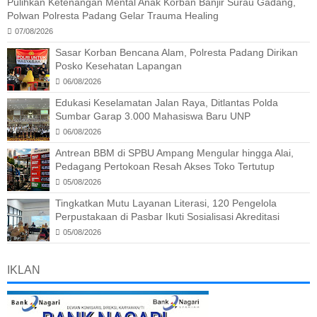
Pulihkan Ketenangan Mental Anak Korban Banjir Surau Gadang,
Polwan Polresta Padang Gelar Trauma Healing
07/08/2026
Sasar Korban Bencana Alam, Polresta Padang Dirikan
Posko Kesehatan Lapangan
06/08/2026
Edukasi Keselamatan Jalan Raya, Ditlantas Polda
Sumbar Garap 3.000 Mahasiswa Baru UNP
06/08/2026
Antrean BBM di SPBU Ampang Mengular hingga Alai,
Pedagang Pertokoan Resah Akses Toko Tertutup
05/08/2026
Tingkatkan Mutu Layanan Literasi, 120 Pengelola
Perpustakaan di Pasbar Ikuti Sosialisasi Akreditasi
05/08/2026
IKLAN