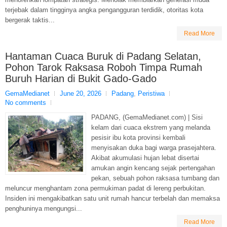
terjebak dalam tingginya angka pengangguran terdidik, otoritas kota
bergerak taktis...
Read More
Hantaman Cuaca Buruk di Padang Selatan,
Pohon Tarok Raksasa Roboh Timpa Rumah
Buruh Harian di Bukit Gado-Gado
GemaMedianet
June 20, 2026
Padang
,
Peristiwa
No comments
PADANG, (GemaMedianet.com) | Sisi
kelam dari cuaca ekstrem yang melanda
pesisir ibu kota provinsi kembali
menyisakan duka bagi warga prasejahtera.
Akibat akumulasi hujan lebat disertai
amukan angin kencang sejak pertengahan
pekan, sebuah pohon raksasa tumbang dan
meluncur menghantam zona permukiman padat di lereng perbukitan.
Insiden ini mengakibatkan satu unit rumah hancur terbelah dan memaksa
penghuninya mengungsi...
Read More