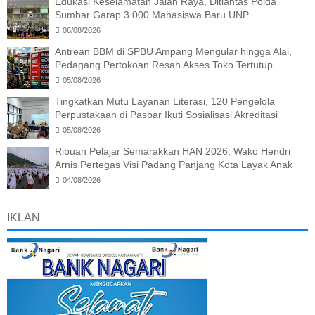
Edukasi Keselamatan Jalan Raya, Ditlantas Polda
Sumbar Garap 3.000 Mahasiswa Baru UNP
06/08/2026
Antrean BBM di SPBU Ampang Mengular hingga Alai,
Pedagang Pertokoan Resah Akses Toko Tertutup
05/08/2026
Tingkatkan Mutu Layanan Literasi, 120 Pengelola
Perpustakaan di Pasbar Ikuti Sosialisasi Akreditasi
05/08/2026
Ribuan Pelajar Semarakkan HAN 2026, Wako Hendri
Arnis Pertegas Visi Padang Panjang Kota Layak Anak
04/08/2026
IKLAN