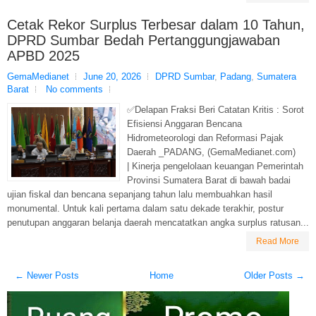
Cetak Rekor Surplus Terbesar dalam 10 Tahun,
DPRD Sumbar Bedah Pertanggungjawaban
APBD 2025
GemaMedianet
June 20, 2026
DPRD Sumbar
,
Padang
,
Sumatera
Barat
No comments
✅Delapan Fraksi Beri Catatan Kritis : Sorot
Efisiensi Anggaran Bencana
Hidrometeorologi dan Reformasi Pajak
Daerah _PADANG, (GemaMedianet.com)
| Kinerja pengelolaan keuangan Pemerintah
Provinsi Sumatera Barat di bawah badai
ujian fiskal dan bencana sepanjang tahun lalu membuahkan hasil
monumental. Untuk kali pertama dalam satu dekade terakhir, postur
penutupan anggaran belanja daerah mencatatkan angka surplus ratusan...
Read More
← Newer Posts
Home
Older Posts →