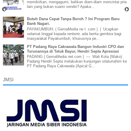
memikirkan, mengagumi, bahkan diam-diam mencintai pria
lain yang bukan suami sendiri? Apaka...
Butuh Dana Cepat Tanpa Boroh ? Ini Program Baru
Bank Nagari.
PAYAKUMBUH, ( GemaMedia ne t .com ) | Ucapkan
selamat tinggal kepada rentenir, ada berita gembira bagi
masyarakat Payakumbuh, khususnya pe...
PT Padang Raya Cakrawala Bangun Industri CPO dan
Turunannya di Teluk Bayur, Hendri Septa Apresiasi
PADANG ( GemaMedia net.com ) — Wali Kota (Wako)
Padang Hendri Septa melakukan kunjungan silaturrahim ke
PT Padang Raya Cakrawala (Apical G...
JMSI