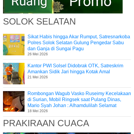
SOLOK SELATAN
Sikat Habis hingga Akar Rumput, Satresnarkoba
Polres Solok Selatan Gulung Pengedar Sabu
dan Ganja di Sungai Pagu
26 Mei 2026
Kantor PWI Solsel Didobrak OTK, Satreskrim
Amankan Sidik Jari hingga Kotak Amal
21 Mei 2026
Rombongan Wagub Vasko Ruseimy Kecelakaan
di Surian, Mobil Ringsek saat Pulang Dinas,
Mario Syah Johan : Alhamdulilah Selamat
18 Mei 2026
PRAKIRAAN CUACA