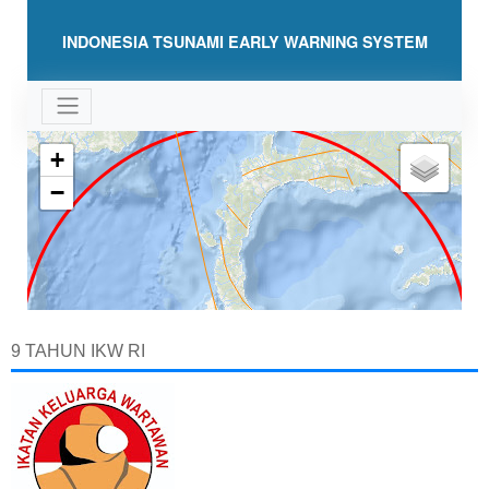
9 TAHUN IKW RI