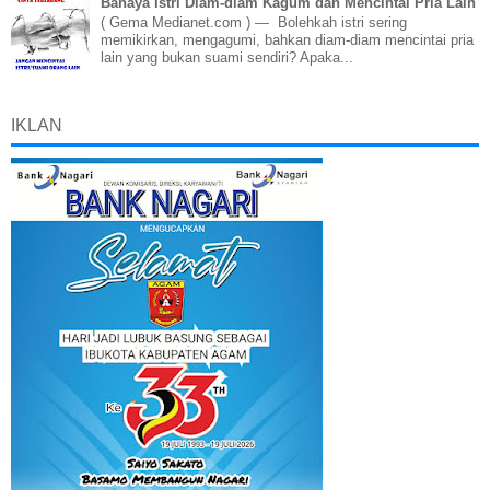
Bahaya Istri Diam-diam Kagum dan Mencintai Pria Lain
( Gema Medianet.com ) — Bolehkah istri sering
memikirkan, mengagumi, bahkan diam-diam mencintai pria
lain yang bukan suami sendiri? Apaka...
IKLAN