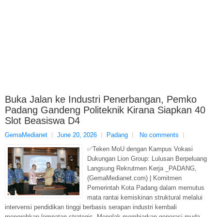
Buka Jalan ke Industri Penerbangan, Pemko
Padang Gandeng Politeknik Kirana Siapkan 40
Slot Beasiswa D4
GemaMedianet
June 20, 2026
Padang
No comments
✅Teken MoU dengan Kampus Vokasi
Dukungan Lion Group: Lulusan Berpeluang
Langsung Rekrutmen Kerja _PADANG,
(GemaMedianet.com) | Komitmen
Pemerintah Kota Padang dalam memutus
mata rantai kemiskinan struktural melalui
intervensi pendidikan tinggi berbasis serapan industri kembali
menorehkan lompatan strategis. Menolak membiarkan generasi muda