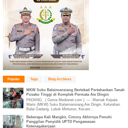
Popular
Tags
Blog Archives
MKW Suku Balaimansiang Bertekad Pertahankan Tanah
Pusako Tinggi di Komplek Permata Aie Dingin
PADANG, ( Gema Medianet.com ) — Mamak Kepala
Waris (MKW) Suku Balaimansiang Aie Dingin, Kelurahan
Balai Gadang, Lubuk Minturun, Kecam...
Beberapa Kali Mangkir, Cimory Akhirnya Penuhi
Panggilan Penyidik UPTD Pengawasan
Ketenagakerjaan