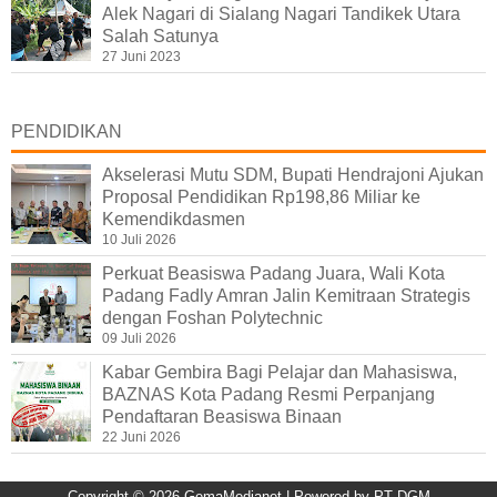
Alek Nagari di Sialang Nagari Tandikek Utara
Salah Satunya
27 Juni 2023
PENDIDIKAN
Akselerasi Mutu SDM, Bupati Hendrajoni Ajukan
Proposal Pendidikan Rp198,86 Miliar ke
Kemendikdasmen
10 Juli 2026
Perkuat Beasiswa Padang Juara, Wali Kota
Padang Fadly Amran Jalin Kemitraan Strategis
dengan Foshan Polytechnic
09 Juli 2026
Kabar Gembira Bagi Pelajar dan Mahasiswa,
BAZNAS Kota Padang Resmi Perpanjang
Pendaftaran Beasiswa Binaan
22 Juni 2026
Copyright ©
2026
GemaMedianet
| Powered by
PT DGM