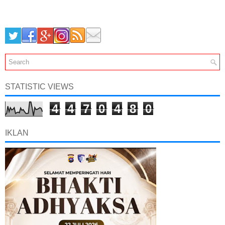
STATISTIC VIEWS
4
4
7
0
4
8
0
IKLAN