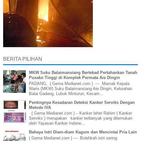
BERITA PILIHAN
MKW Suku Balaimansiang Bertekad Pertahankan Tanah
Pusako Tinggi di Komplek Permata Aie Dingin
PADANG, ( Gema Medianet.com ) — Mamak Kepala
Waris (MKW) Suku Balaimansiang Aie Dingin, Kelurahan
Balai Gadang, Lubuk Minturun, Kecam...
Pentingnya Kesadaran Deteksi Kanker Serviks Dengan
Metode IVA
( Gema Medianet.com ) – Kanker leher Rahim ( Kanker
Serviks ) merupakan kanker terbanyak yang ditemukan
oleh Yayasan Kanker Indone...
Bahaya Istri Diam-diam Kagum dan Mencintai Pria Lain
( Gema Medianet.com ) — Bolehkah istri sering