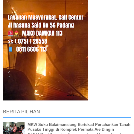
BERITA PILIHAN
MKW Suku Balaimansiang Bertekad Pertahankan Tanah
Pusako Tinggi di Komplek Permata Aie Dingin