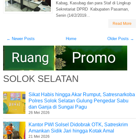
Kabag, Kasubag dan para Staf di Lingkup
Sekretariat DPRD Kabupaten Pasaman,
Senin (14/2/2019...
Read More
← Newer Posts
Home
Older Posts →
SOLOK SELATAN
Sikat Habis hingga Akar Rumput, Satresnarkoba
Polres Solok Selatan Gulung Pengedar Sabu
dan Ganja di Sungai Pagu
26 Mei 2026
Kantor PWI Solsel Didobrak OTK, Satreskrim
Amankan Sidik Jari hingga Kotak Amal
21 Mei 2026