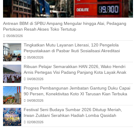
Antrean BBM di SPBU Ampang Mengular hingga Alai, Pedagang
Pertokoan Resah Akses Toko Tertutup
05/08/2026
Tingkatkan Mutu Layanan Literasi, 120 Pengelola
Perpustakaan di Pasbar Ikuti Sosialisasi Akreditasi
05/08/2026
Ribuan Pelajar Semarakkan HAN 2026, Wako Hendri
Arnis Pertegas Visi Padang Panjang Kota Layak Anak
04/08/2026
Progres Pembangunan Jembatan Gantung Duku Capai
90 Persen, Konektivitas Koto XI Tarusan Kian Terbuka
04/08/2026
Festival Seni Budaya Sumbar 2026 Ditutup Meriah,
Irwan Zuldani Serahkan Hadiah Lomba Qasidah
02/08/2026