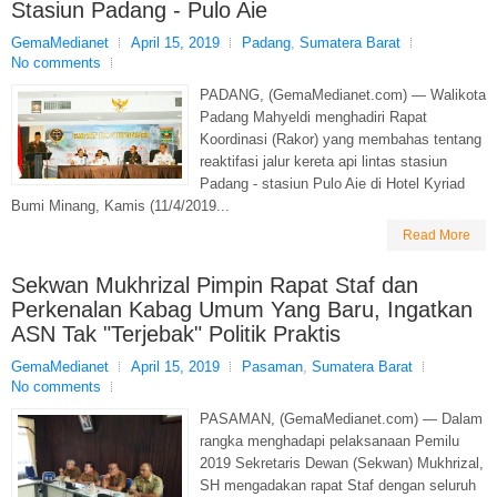
Stasiun Padang - Pulo Aie
GemaMedianet
April 15, 2019
Padang
,
Sumatera Barat
No comments
PADANG, (GemaMedianet.com) — Walikota
Padang Mahyeldi menghadiri Rapat
Koordinasi (Rakor) yang membahas tentang
reaktifasi jalur kereta api lintas stasiun
Padang - stasiun Pulo Aie di Hotel Kyriad
Bumi Minang, Kamis (11/4/2019...
Read More
Sekwan Mukhrizal Pimpin Rapat Staf dan
Perkenalan Kabag Umum Yang Baru, Ingatkan
ASN Tak "Terjebak" Politik Praktis
GemaMedianet
April 15, 2019
Pasaman
,
Sumatera Barat
No comments
PASAMAN, (GemaMedianet.com) — Dalam
rangka menghadapi pelaksanaan Pemilu
2019 Sekretaris Dewan (Sekwan) Mukhrizal,
SH mengadakan rapat Staf dengan seluruh