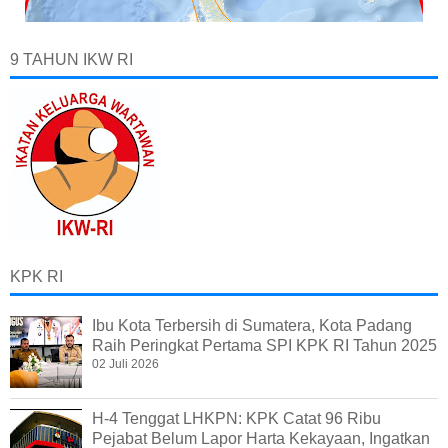
9 TAHUN IKW RI
KPK RI
Ibu Kota Terbersih di Sumatera, Kota Padang
Raih Peringkat Pertama SPI KPK RI Tahun 2025
02 Juli 2026
H-4 Tenggat LHKPN: KPK Catat 96 Ribu
Pejabat Belum Lapor Harta Kekayaan, Ingatkan