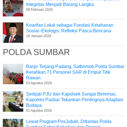
Integritas Menjadi Barang Langka
09 Februari 2026
Kearifan Lokal sebagai Fondasi Ketahanan
Sosial–Ekologis: Refleksi Pasca-Bencana
16 Januari 2026
POLDA SUMBAR
Banjir Terjang Padang, Satbrimob Polda Sumbar
Kerahkan 71 Personel SAR di Empat Titik
Rawan
03 Agustus 2026
Sertijab PJU dan Kapolsek Sungai Beremas,
Kapolres Pasbar Tekankan Pentingnya Adaptasi
Budaya
01 Agustus 2026
Lewat Program PosJubah, Ditlantas Polda