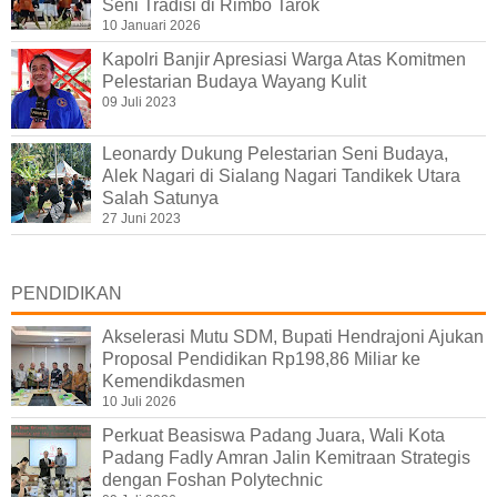
Seni Tradisi di Rimbo Tarok
10 Januari 2026
Kapolri Banjir Apresiasi Warga Atas Komitmen
Pelestarian Budaya Wayang Kulit
09 Juli 2023
Leonardy Dukung Pelestarian Seni Budaya,
Alek Nagari di Sialang Nagari Tandikek Utara
Salah Satunya
27 Juni 2023
PENDIDIKAN
Akselerasi Mutu SDM, Bupati Hendrajoni Ajukan
Proposal Pendidikan Rp198,86 Miliar ke
Kemendikdasmen
10 Juli 2026
Perkuat Beasiswa Padang Juara, Wali Kota
Padang Fadly Amran Jalin Kemitraan Strategis
dengan Foshan Polytechnic