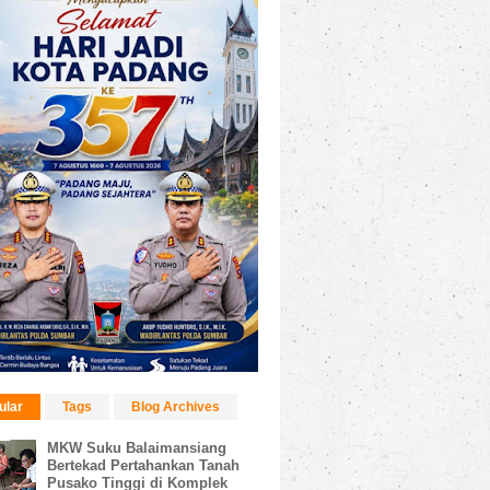
ular
Tags
Blog Archives
MKW Suku Balaimansiang
Bertekad Pertahankan Tanah
Pusako Tinggi di Komplek