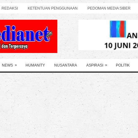
REDAKSI
KETENTUAN PENGGUNAAN
PEDOMAN MEDIA SIBER
»
»
NEWS
HUMANITY
NUSANTARA
ASPIRASI
POLITIK