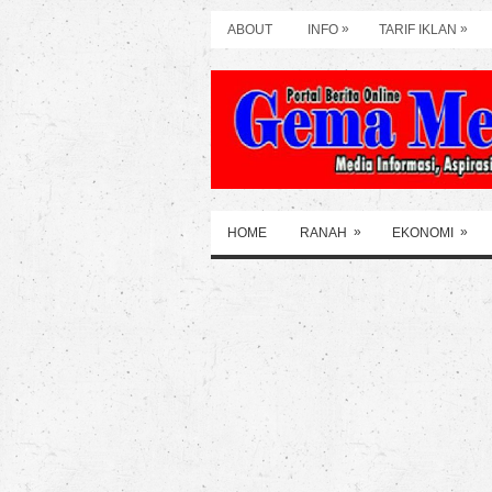
»
»
ABOUT
INFO
TARIF IKLAN
»
»
HOME
RANAH
EKONOMI