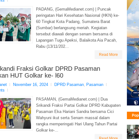
nts
PADANG, (GemaMedianet.com) | Puncak
peringatan Hari Kesehatan Nasional (HKN) ke-
60 Tingkat Kota Padang, Sumatera Barat
(Sumbar) berlangsung meriah. Kegiatan
tersebut diawali dengan senam bersama di
Lapangan Tugu Apeksi, Balaikota Aia Pacah,
Rabu (13/11/202...
Read More
ikandi Fraksi Golkar DPRD Pasaman
kan HUT Golkar ke- l60
net
November 16, 2024
DPRD Pasaman
,
Pasaman
nts
PASAMAN, (GemaMedianet.com) | Dua
Srikandi Fraksi Partai Golkar DPRD Kabupaten
Pasaman Eka Hariani Sandra bersama Cici
Pop
Wahyuni ikut serta Senam massal dalam
rangka memperingati Hari Ulang Tahun Partai
Golkar ke-...
Read More