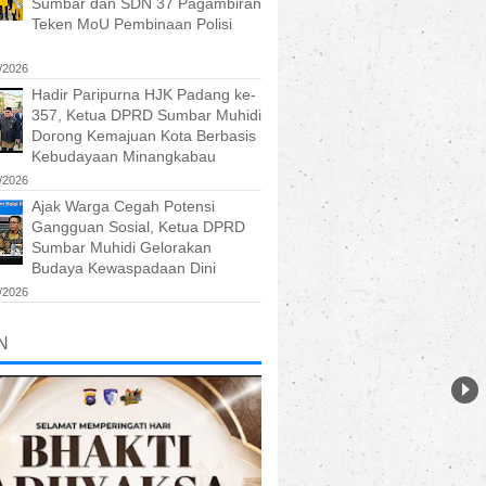
Sumbar dan SDN 37 Pagambiran
Teken MoU Pembinaan Polisi
/2026
Hadir Paripurna HJK Padang ke-
357, Ketua DPRD Sumbar Muhidi
Dorong Kemajuan Kota Berbasis
Kebudayaan Minangkabau
/2026
Ajak Warga Cegah Potensi
Gangguan Sosial, Ketua DPRD
Sumbar Muhidi Gelorakan
Budaya Kewaspadaan Dini
/2026
N