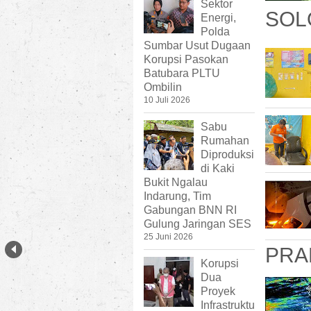
Sektor
SOL
Energi,
Polda
Sumbar Usut Dugaan
Korupsi Pasokan
Batubara PLTU
Ombilin
10 Juli 2026
Sabu
Rumahan
Diproduksi
di Kaki
Bukit Ngalau
Indarung, Tim
Gabungan BNN RI
Gulung Jaringan SES
25 Juni 2026
PRA
Korupsi
Dua
Proyek
Infrastruktu