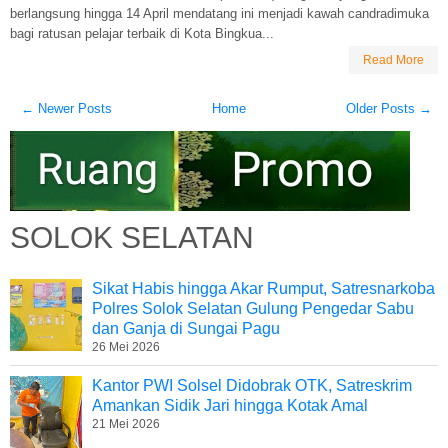
berlangsung hingga 14 April mendatang ini menjadi kawah candradimuka
bagi ratusan pelajar terbaik di Kota Bingkua...
Read More
← Newer Posts
Home
Older Posts →
SOLOK SELATAN
Sikat Habis hingga Akar Rumput, Satresnarkoba
Polres Solok Selatan Gulung Pengedar Sabu
dan Ganja di Sungai Pagu
26 Mei 2026
Kantor PWI Solsel Didobrak OTK, Satreskrim
Amankan Sidik Jari hingga Kotak Amal
21 Mei 2026