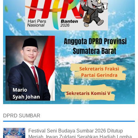
DPRD SUMBAR
Festival Seni Budaya Sumbar 2026 Ditutup
Meriah, Irwan Zuldani Serahkan Hadiah Lomba