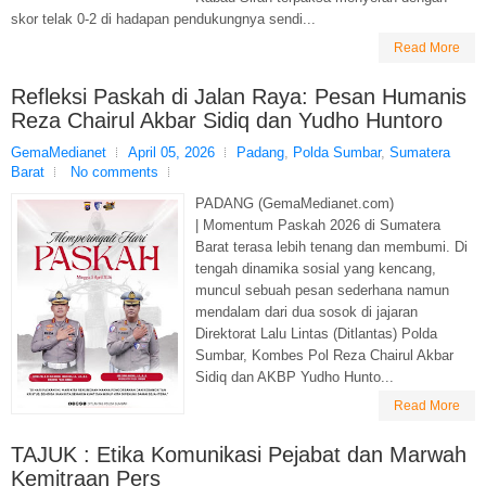
skor telak 0-2 di hadapan pendukungnya sendi...
Read More
Refleksi Paskah di Jalan Raya: Pesan Humanis
Reza Chairul Akbar Sidiq dan Yudho Huntoro
GemaMedianet
April 05, 2026
Padang
,
Polda Sumbar
,
Sumatera
Barat
No comments
PADANG (GemaMedianet.com)
| Momentum Paskah 2026 di Sumatera
Barat terasa lebih tenang dan membumi. Di
tengah dinamika sosial yang kencang,
muncul sebuah pesan sederhana namun
mendalam dari dua sosok di jajaran
Direktorat Lalu Lintas (Ditlantas) Polda
Sumbar, Kombes Pol Reza Chairul Akbar
Sidiq dan AKBP Yudho Hunto...
Read More
TAJUK : Etika Komunikasi Pejabat dan Marwah
Kemitraan Pers