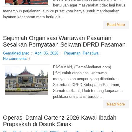
bertujuan agar masyarakat tidak lagi harus
menempuh perjalanan jauh ke pusat kota hanya untuk mendapatkan
layanan kesehatan mata berkualit...
Read More
Sejumlah Organisasi Wartawan Pasaman
Sesalkan Pernyataan Sekwan DPRD Pasaman
GemaMedianet
April 05, 2026
Pasaman
,
Peristiwa
No comments
PASAMAN, (GemaMedianet.com)
| Sejumlah organisasi wartawan
menyesalkan ucapan yang dilontarkan
Sekretaris DPRD Kabupaten Pasaman,
Sumatera Barat, Dedi tentang kerjasama
publikasi di instansi terseb...
Read More
Operasi Damai Cartenz 2026 Kawal Ibadah
Prapaskah di Distrik Sinak