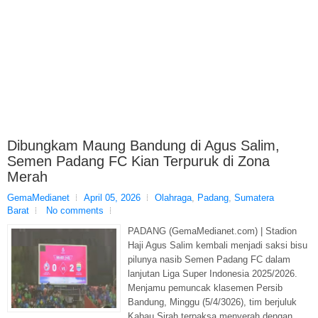
Dibungkam Maung Bandung di Agus Salim,
Semen Padang FC Kian Terpuruk di Zona
Merah
GemaMedianet
April 05, 2026
Olahraga
,
Padang
,
Sumatera
Barat
No comments
PADANG (GemaMedianet.com) | Stadion
Haji Agus Salim kembali menjadi saksi bisu
pilunya nasib Semen Padang FC dalam
lanjutan Liga Super Indonesia 2025/2026.
Menjamu pemuncak klasemen Persib
Bandung, Minggu (5/4/3026), tim berjuluk
Kabau Sirah terpaksa menyerah dengan