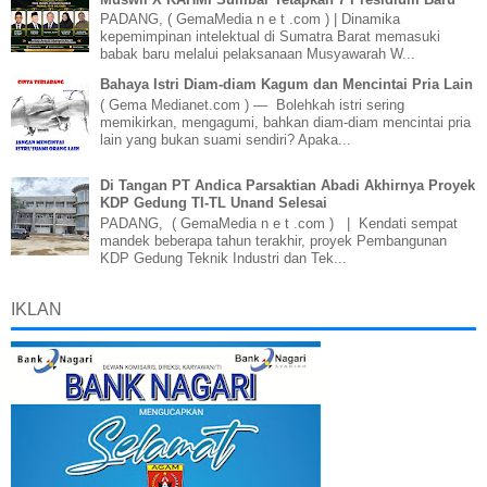
PADANG, ( GemaMedia n e t .com ) | Dinamika
kepemimpinan intelektual di Sumatra Barat memasuki
babak baru melalui pelaksanaan Musyawarah W...
Bahaya Istri Diam-diam Kagum dan Mencintai Pria Lain
( Gema Medianet.com ) — Bolehkah istri sering
memikirkan, mengagumi, bahkan diam-diam mencintai pria
lain yang bukan suami sendiri? Apaka...
Di Tangan PT Andica Parsaktian Abadi Akhirnya Proyek
KDP Gedung TI-TL Unand Selesai
PADANG, ( GemaMedia n e t .com ) | Kendati sempat
mandek beberapa tahun terakhir, proyek Pembangunan
KDP Gedung Teknik Industri dan Tek...
IKLAN