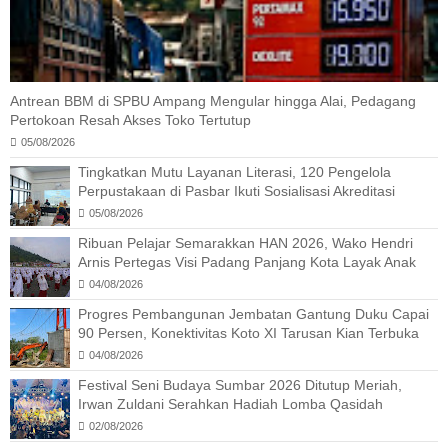
Antrean BBM di SPBU Ampang Mengular hingga Alai, Pedagang
Pertokoan Resah Akses Toko Tertutup
05/08/2026
Tingkatkan Mutu Layanan Literasi, 120 Pengelola
Perpustakaan di Pasbar Ikuti Sosialisasi Akreditasi
05/08/2026
Ribuan Pelajar Semarakkan HAN 2026, Wako Hendri
Arnis Pertegas Visi Padang Panjang Kota Layak Anak
04/08/2026
Progres Pembangunan Jembatan Gantung Duku Capai
90 Persen, Konektivitas Koto XI Tarusan Kian Terbuka
04/08/2026
Festival Seni Budaya Sumbar 2026 Ditutup Meriah,
Irwan Zuldani Serahkan Hadiah Lomba Qasidah
02/08/2026