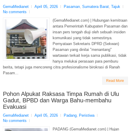
GemaMedianet
April 05, 2026
Pasaman
,
Sumatera Barat
,
Tajuk
No comments
(GemaMedianet.com) | Hubungan kemitraan
antara Pemerintah Kabupaten Pasaman dan
insan pers tengah diuji oleh sebuah insiden
komunikasi yang tidak semestinya.
Pernyataan Sekretaris DPRD (Sekwan)
Pasaman yang dinilai "menantang"
wartawan terkait kerja sama publikasi, tidak
hanya melukai perasaan para pemburu
berita, tetapi juga mencoreng citra profesionalisme birokrasi di Ranah
Pasam...
Read More
Pohon Alpukat Raksasa Timpa Rumah di Ulu
Gadut, BPBD dan Warga Bahu-membahu
Evakuasi
GemaMedianet
April 05, 2026
Padang
,
Peristiwa
No comments
PADANG (GemaMedianet.com) | Hujan