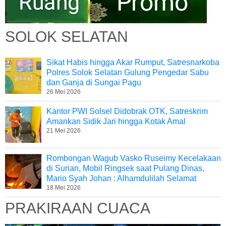
SOLOK SELATAN
Sikat Habis hingga Akar Rumput, Satresnarkoba
Polres Solok Selatan Gulung Pengedar Sabu
dan Ganja di Sungai Pagu
26 Mei 2026
Kantor PWI Solsel Didobrak OTK, Satreskrim
Amankan Sidik Jari hingga Kotak Amal
21 Mei 2026
Rombongan Wagub Vasko Ruseimy Kecelakaan
di Surian, Mobil Ringsek saat Pulang Dinas,
Mario Syah Johan : Alhamdulilah Selamat
18 Mei 2026
PRAKIRAAN CUACA