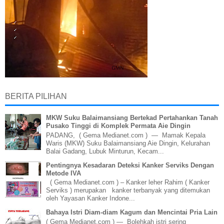
BERITA PILIHAN
MKW Suku Balaimansiang Bertekad Pertahankan Tanah
Pusako Tinggi di Komplek Permata Aie Dingin
PADANG, ( Gema Medianet.com ) — Mamak Kepala
Waris (MKW) Suku Balaimansiang Aie Dingin, Kelurahan
Balai Gadang, Lubuk Minturun, Kecam...
Pentingnya Kesadaran Deteksi Kanker Serviks Dengan
Metode IVA
( Gema Medianet.com ) – Kanker leher Rahim ( Kanker
Serviks ) merupakan kanker terbanyak yang ditemukan
oleh Yayasan Kanker Indone...
Bahaya Istri Diam-diam Kagum dan Mencintai Pria Lain
( Gema Medianet.com ) — Bolehkah istri sering