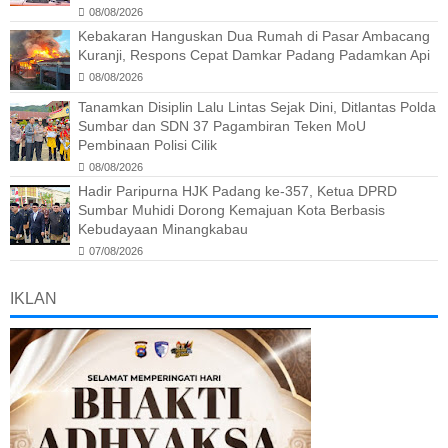
08/08/2026
Kebakaran Hanguskan Dua Rumah di Pasar Ambacang
Kuranji, Respons Cepat Damkar Padang Padamkan Api
08/08/2026
Tanamkan Disiplin Lalu Lintas Sejak Dini, Ditlantas Polda
Sumbar dan SDN 37 Pagambiran Teken MoU
Pembinaan Polisi Cilik
08/08/2026
Hadir Paripurna HJK Padang ke-357, Ketua DPRD
Sumbar Muhidi Dorong Kemajuan Kota Berbasis
Kebudayaan Minangkabau
07/08/2026
IKLAN