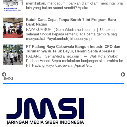
memikirkan, mengagumi, bahkan diam-diam mencintai pria
lain yang bukan suami sendiri? Apaka...
Butuh Dana Cepat Tanpa Boroh ? Ini Program Baru
Bank Nagari.
PAYAKUMBUH, ( GemaMedia ne t .com ) | Ucapkan
selamat tinggal kepada rentenir, ada berita gembira bagi
masyarakat Payakumbuh, khususnya pe...
PT Padang Raya Cakrawala Bangun Industri CPO dan
Turunannya di Teluk Bayur, Hendri Septa Apresiasi
PADANG ( GemaMedia net.com ) — Wali Kota (Wako)
Padang Hendri Septa melakukan kunjungan silaturrahim ke
PT Padang Raya Cakrawala (Apical G...
JMSI