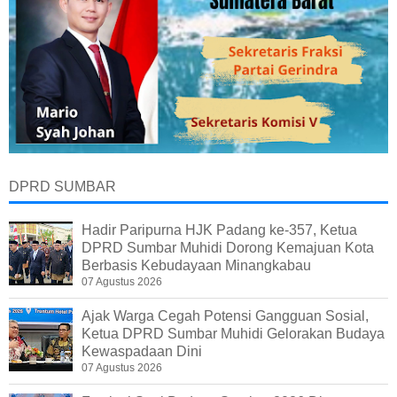
DPRD SUMBAR
Hadir Paripurna HJK Padang ke-357, Ketua
DPRD Sumbar Muhidi Dorong Kemajuan Kota
Berbasis Kebudayaan Minangkabau
07 Agustus 2026
Ajak Warga Cegah Potensi Gangguan Sosial,
Ketua DPRD Sumbar Muhidi Gelorakan Budaya
Kewaspadaan Dini
07 Agustus 2026