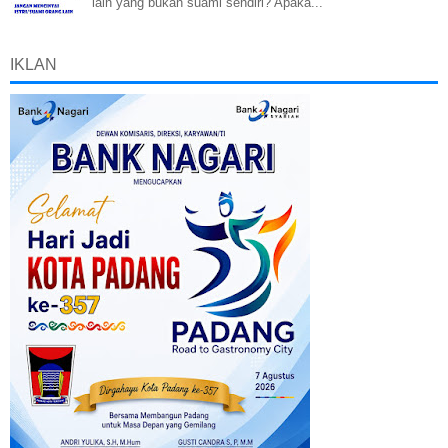
lain yang bukan suami sendiri? Apaka...
IKLAN