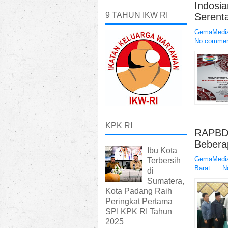
Indosia
9 TAHUN IKW RI
Serenta
GemaMedia
No comme
KPK RI
RAPBD-
Bebera
Ibu Kota
GemaMedia
Terbersih
Barat
N
di
Sumatera,
Kota Padang Raih
Peringkat Pertama
SPI KPK RI Tahun
2025