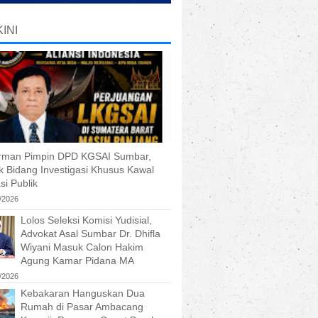
INI
Irman Pimpin DPD KGSAI Sumbar,
k Bidang Investigasi Khusus Kawal
si Publik
/2026
Lolos Seleksi Komisi Yudisial,
Advokat Asal Sumbar Dr. Dhifla
Wiyani Masuk Calon Hakim
Agung Kamar Pidana MA
/2026
Kebakaran Hanguskan Dua
Rumah di Pasar Ambacang