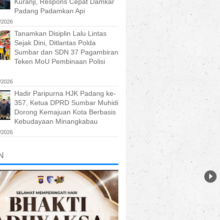
Kuranji, Respons Cepat Damkar
Padang Padamkan Api
/2026
Tanamkan Disiplin Lalu Lintas
Sejak Dini, Ditlantas Polda
Sumbar dan SDN 37 Pagambiran
Teken MoU Pembinaan Polisi
/2026
Hadir Paripurna HJK Padang ke-
357, Ketua DPRD Sumbar Muhidi
Dorong Kemajuan Kota Berbasis
Kebudayaan Minangkabau
/2026
N