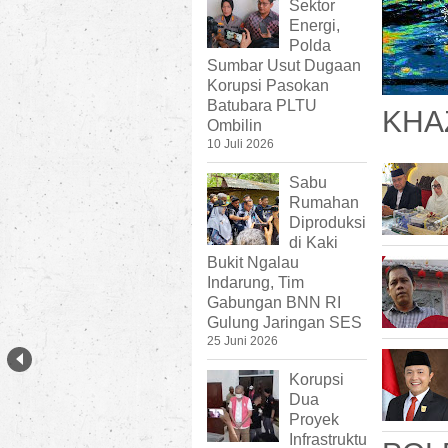
Sektor
Energi,
Polda
Sumbar Usut Dugaan
Korupsi Pasokan
Batubara PLTU
KHA
Ombilin
10 Juli 2026
Sabu
Rumahan
Diproduksi
di Kaki
Bukit Ngalau
Indarung, Tim
Gabungan BNN RI
Gulung Jaringan SES
25 Juni 2026
Korupsi
Dua
Proyek
Infrastruktu