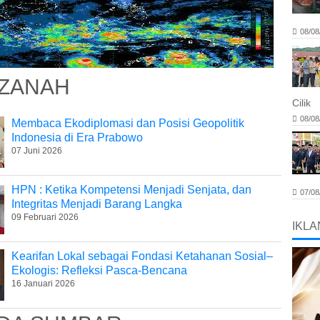
08/08
ZANAH
Cilik
08/08
Membaca Ekodiplomasi dan Posisi Geopolitik
Indonesia di Era Prabowo
07 Juni 2026
HPN : Ketika Kompetensi Menjadi Senjata, dan
07/08
Integritas Menjadi Barang Langka
09 Februari 2026
IKLA
Kearifan Lokal sebagai Fondasi Ketahanan Sosial–
Ekologis: Refleksi Pasca-Bencana
16 Januari 2026