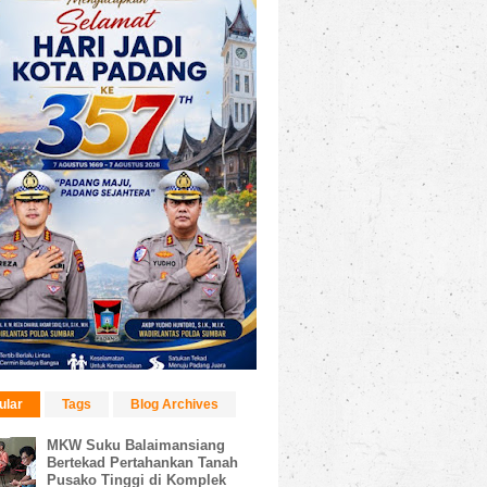
ular
Tags
Blog Archives
MKW Suku Balaimansiang
Bertekad Pertahankan Tanah
Pusako Tinggi di Komplek