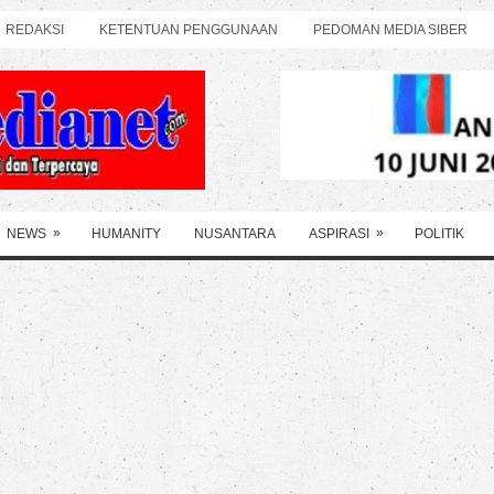
REDAKSI
KETENTUAN PENGGUNAAN
PEDOMAN MEDIA SIBER
»
»
NEWS
HUMANITY
NUSANTARA
ASPIRASI
POLITIK