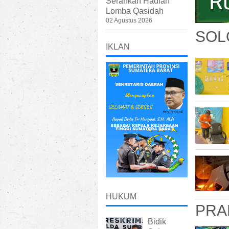
Serahkan Hadiah
Lomba Qasidah
02 Agustus 2026
SOL
IKLAN
HUKUM
PRA
Bidik