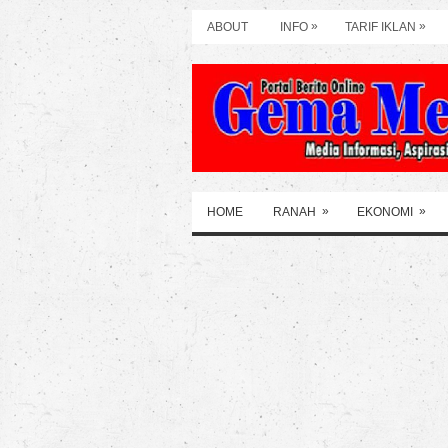
»
»
ABOUT
INFO
TARIF IKLAN
»
»
HOME
RANAH
EKONOMI