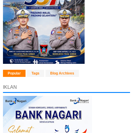
Popular
Tags
Blog Archives
IKLAN