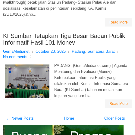
(walkthrough) petak jalan Stasiun Padang- Stasiun Pulau Aie dan
sosialisasi keselamatan di perlintasan sebidang KA, Kamis
(23/10/2025).&nb...
Read More
KI Sumbar Tetapkan Tiga Besar Badan Publik
Informatif Hasil 101 Monev
GemaMedianet
October 23, 2025
Padang
,
Sumatera Barat
No comments
PADANG, (GemaMedianet.com) | Agenda
Monitoring dan Evaluasi (Monev)
Keterbukaan Informasi Publik yang
dilakukan oleh Komisi Informasi Sumatera
Barat (KI Sumbar) tahun ini melahirkan
kejutan yang luar bia...
Read More
← Newer Posts
Home
Older Posts →