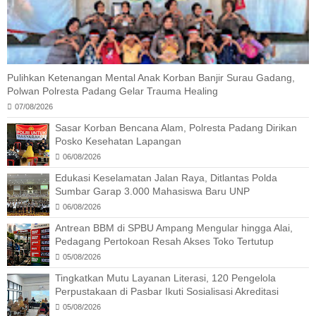
Pulihkan Ketenangan Mental Anak Korban Banjir Surau Gadang,
Polwan Polresta Padang Gelar Trauma Healing
07/08/2026
Sasar Korban Bencana Alam, Polresta Padang Dirikan
Posko Kesehatan Lapangan
06/08/2026
Edukasi Keselamatan Jalan Raya, Ditlantas Polda
Sumbar Garap 3.000 Mahasiswa Baru UNP
06/08/2026
Antrean BBM di SPBU Ampang Mengular hingga Alai,
Pedagang Pertokoan Resah Akses Toko Tertutup
05/08/2026
Tingkatkan Mutu Layanan Literasi, 120 Pengelola
Perpustakaan di Pasbar Ikuti Sosialisasi Akreditasi
05/08/2026