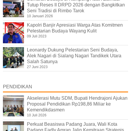
Tutup Reses II DRPD 2026 dengan Bangkitkan
Seni Tradisi di Rimbo Tarok
10 Januari 2026
Kapolri Banjir Apresiasi Warga Atas Komitmen
Pelestarian Budaya Wayang Kulit
09 Juli 2023
Leonardy Dukung Pelestarian Seni Budaya,
Alek Nagari di Sialang Nagari Tandikek Utara
Salah Satunya
27 Juni 2023
PENDIDIKAN
Akselerasi Mutu SDM, Bupati Hendrajoni Ajukan
Proposal Pendidikan Rp198,86 Miliar ke
Kemendikdasmen
10 Juli 2026
Perkuat Beasiswa Padang Juara, Wali Kota
Padang Fadly Amran Jalin Kemitraan Strategis