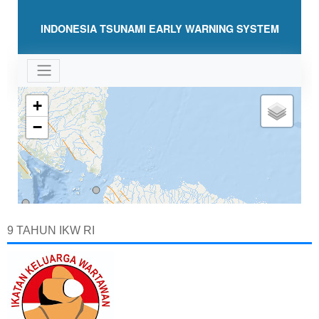
9 TAHUN IKW RI