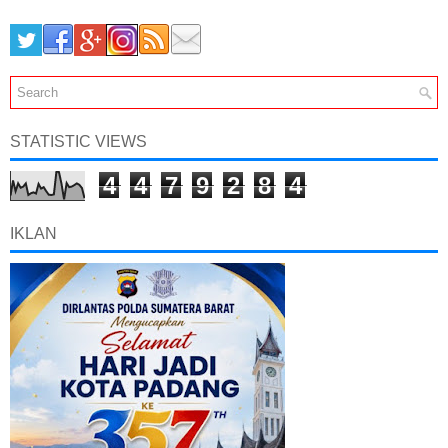
STATISTIC VIEWS
4
4
7
9
2
8
4
IKLAN