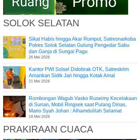
SOLOK SELATAN
Sikat Habis hingga Akar Rumput, Satresnarkoba
Polres Solok Selatan Gulung Pengedar Sabu
dan Ganja di Sungai Pagu
26 Mei 2026
Kantor PWI Solsel Didobrak OTK, Satreskrim
Amankan Sidik Jari hingga Kotak Amal
21 Mei 2026
Rombongan Wagub Vasko Ruseimy Kecelakaan
di Surian, Mobil Ringsek saat Pulang Dinas,
Mario Syah Johan : Alhamdulilah Selamat
18 Mei 2026
PRAKIRAAN CUACA