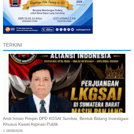
TERKINI
Andi Irman Pimpin DPD KGSAI Sumbar, Bentuk Bidang Investigasi
Khusus Kawal Aspirasi Publik
08/08/2026