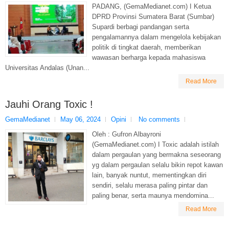
PADANG, (GemaMedianet.com) I Ketua
DPRD Provinsi Sumatera Barat (Sumbar)
Supardi berbagi pandangan serta
pengalamannya dalam mengelola kebijakan
politik di tingkat daerah, memberikan
wawasan berharga kepada mahasiswa
Universitas Andalas (Unan...
Read More
Jauhi Orang Toxic !
GemaMedianet
May 06, 2024
Opini
No comments
Oleh : Gufron Albayroni
(GemaMedianet.com) I Toxic adalah istilah
dalam pergaulan yang bermakna seseorang
yg dalam pergaulan selalu bikin repot kawan
lain, banyak nuntut, mementingkan diri
sendiri, selalu merasa paling pintar dan
paling benar, serta maunya mendomina...
Read More