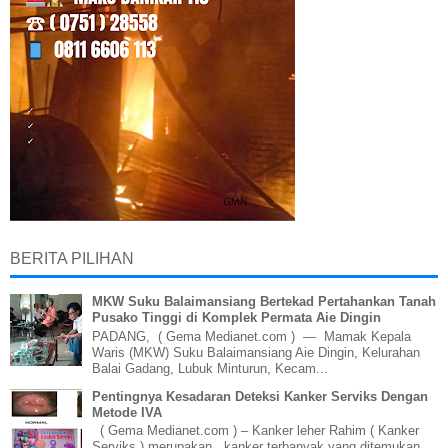
BERITA PILIHAN
MKW Suku Balaimansiang Bertekad Pertahankan Tanah
Pusako Tinggi di Komplek Permata Aie Dingin
PADANG, ( Gema Medianet.com ) — Mamak Kepala
Waris (MKW) Suku Balaimansiang Aie Dingin, Kelurahan
Balai Gadang, Lubuk Minturun, Kecam...
Pentingnya Kesadaran Deteksi Kanker Serviks Dengan
Metode IVA
( Gema Medianet.com ) – Kanker leher Rahim ( Kanker
Serviks ) merupakan kanker terbanyak yang ditemukan