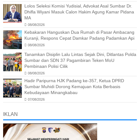
Lolos Seleksi Komisi Yudisial, Advokat Asal Sumbar Dr.
Dhifla Wiyani Masuk Calon Hakim Agung Kamar Pidana
MA
08/08/2026
Kebakaran Hanguskan Dua Rumah di Pasar Ambacang
Kuranji, Respons Cepat Damkar Padang Padamkan Api
08/08/2026
Tanamkan Disiplin Lalu Lintas Sejak Dini, Ditlantas Polda
Sumbar dan SDN 37 Pagambiran Teken MoU
Pembinaan Polisi Cilik
08/08/2026
Hadir Paripurna HJK Padang ke-357, Ketua DPRD
Sumbar Muhidi Dorong Kemajuan Kota Berbasis
Kebudayaan Minangkabau
07/08/2026
IKLAN