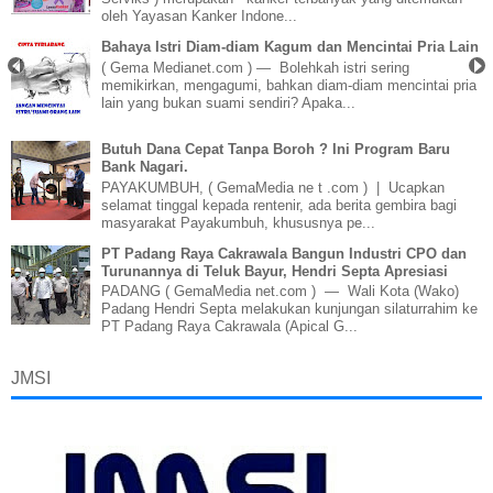
oleh Yayasan Kanker Indone...
Bahaya Istri Diam-diam Kagum dan Mencintai Pria Lain
( Gema Medianet.com ) — Bolehkah istri sering
memikirkan, mengagumi, bahkan diam-diam mencintai pria
lain yang bukan suami sendiri? Apaka...
Butuh Dana Cepat Tanpa Boroh ? Ini Program Baru
Bank Nagari.
PAYAKUMBUH, ( GemaMedia ne t .com ) | Ucapkan
selamat tinggal kepada rentenir, ada berita gembira bagi
masyarakat Payakumbuh, khususnya pe...
PT Padang Raya Cakrawala Bangun Industri CPO dan
Turunannya di Teluk Bayur, Hendri Septa Apresiasi
PADANG ( GemaMedia net.com ) — Wali Kota (Wako)
Padang Hendri Septa melakukan kunjungan silaturrahim ke
PT Padang Raya Cakrawala (Apical G...
JMSI