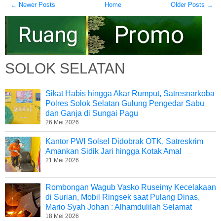
← Newer Posts
Home
Older Posts →
SOLOK SELATAN
Sikat Habis hingga Akar Rumput, Satresnarkoba
Polres Solok Selatan Gulung Pengedar Sabu
dan Ganja di Sungai Pagu
26 Mei 2026
Kantor PWI Solsel Didobrak OTK, Satreskrim
Amankan Sidik Jari hingga Kotak Amal
21 Mei 2026
Rombongan Wagub Vasko Ruseimy Kecelakaan
di Surian, Mobil Ringsek saat Pulang Dinas,
Mario Syah Johan : Alhamdulilah Selamat
18 Mei 2026