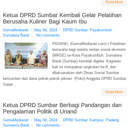
Read More
Ketua DPRD Sumbar Kembali Gelar Pelatihan
Berusaha Kuliner Bagi Kaum Ibu
GemaMedianet
May 06, 2024
DPRD Sumbar
,
Payakumbuh
,
Sumatera Barat
No comments
PADANG, (GemaMedianet.com) I Pelatihan
berusaha bagi wanita rentan sosial ekonomi
(WRSE) se-Kota Payakumbuh, Sumatera
Barat (Sumbar) kembali digelar. Kegiatan
kali ini merupakan angkatan ke-8, dan
dilaksanakan oleh Dinas Sosial Sumbar
bersumber dari dana pokok-pokok pikiran (Pokir) Anggota DPRD Sumbar,
Supar...
Read More
Ketua DPRD Sumbar Berbagi Pandangan dan
Pengalaman Politik di Unand
GemaMedianet
May 06, 2024
DPRD Sumbar
,
Kampus
,
Padang
,
Sumatera Barat
No comments