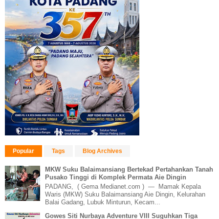
Popular
Tags
Blog Archives
MKW Suku Balaimansiang Bertekad Pertahankan Tanah
Pusako Tinggi di Komplek Permata Aie Dingin
PADANG, ( Gema Medianet.com ) — Mamak Kepala
Waris (MKW) Suku Balaimansiang Aie Dingin, Kelurahan
Balai Gadang, Lubuk Minturun, Kecam...
Gowes Siti Nurbaya Adventure VIII Suguhkan Tiga