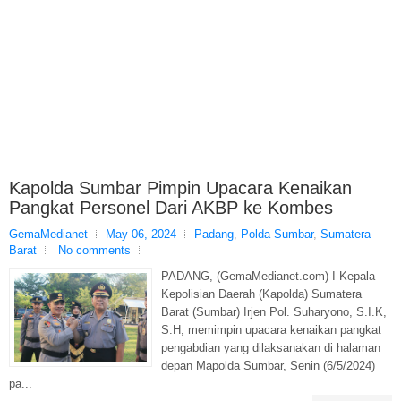
Kapolda Sumbar Pimpin Upacara Kenaikan
Pangkat Personel Dari AKBP ke Kombes
GemaMedianet
May 06, 2024
Padang
,
Polda Sumbar
,
Sumatera
Barat
No comments
PADANG, (GemaMedianet.com) I Kepala
Kepolisian Daerah (Kapolda) Sumatera
Barat (Sumbar) Irjen Pol. Suharyono, S.I.K,
S.H, memimpin upacara kenaikan pangkat
pengabdian yang dilaksanakan di halaman
depan Mapolda Sumbar, Senin (6/5/2024)
pa...