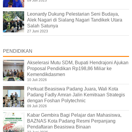
09 Juli 2023
Leonardy Dukung Pelestarian Seni Budaya,
Alek Nagari di Sialang Nagari Tandikek Utara
Salah Satunya
27 Juni 2023
PENDIDIKAN
Akselerasi Mutu SDM, Bupati Hendrajoni Ajukan
Proposal Pendidikan Rp198,86 Miliar ke
Kemendikdasmen
10 Juli 2026
Perkuat Beasiswa Padang Juara, Wali Kota
Padang Fadly Amran Jalin Kemitraan Strategis
dengan Foshan Polytechnic
09 Juli 2026
Kabar Gembira Bagi Pelajar dan Mahasiswa,
BAZNAS Kota Padang Resmi Perpanjang
Pendaftaran Beasiswa Binaan