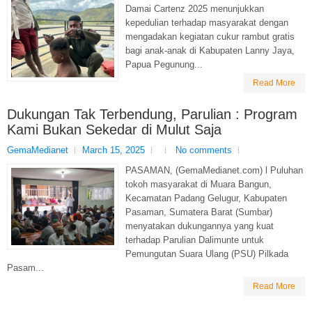
Damai Cartenz 2025 menunjukkan
kepedulian terhadap masyarakat dengan
mengadakan kegiatan cukur rambut gratis
bagi anak-anak di Kabupaten Lanny Jaya,
Papua Pegunung...
Read More
Dukungan Tak Terbendung, Parulian : Program
Kami Bukan Sekedar di Mulut Saja
GemaMedianet
March 15, 2025
No comments
PASAMAN, (GemaMedianet.com) l Puluhan
tokoh masyarakat di Muara Bangun,
Kecamatan Padang Gelugur, Kabupaten
Pasaman, Sumatera Barat (Sumbar)
menyatakan dukungannya yang kuat
terhadap Parulian Dalimunte untuk
Pemungutan Suara Ulang (PSU) Pilkada
Pasam...
Read More