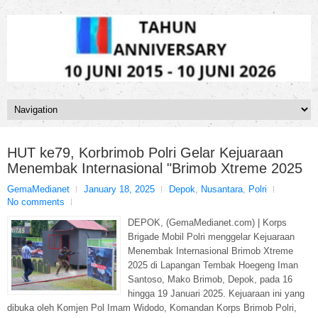
HUT ke79, Korbrimob Polri Gelar Kejuaraan
Menembak Internasional "Brimob Xtreme 2025
GemaMedianet
January 18, 2025
Depok
,
Nusantara
,
Polri
No comments
DEPOK, (GemaMedianet.com) | Korps
Brigade Mobil Polri menggelar Kejuaraan
Menembak Internasional Brimob Xtreme
2025 di Lapangan Tembak Hoegeng Iman
Santoso, Mako Brimob, Depok, pada 16
hingga 19 Januari 2025. Kejuaraan ini yang
dibuka oleh Komjen Pol Imam Widodo, Komandan Korps Brimob Polri,