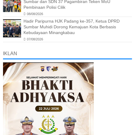
Sumbar dan SDN 37 Pagambiran Teken MoU
Pembinaan Polisi Cilik
08/08/2026
Hadir Paripurna HJK Padang ke-357, Ketua DPRD
Sumbar Muhidi Dorong Kemajuan Kota Berbasis
Kebudayaan Minangkabau
07/08/2026
IKLAN