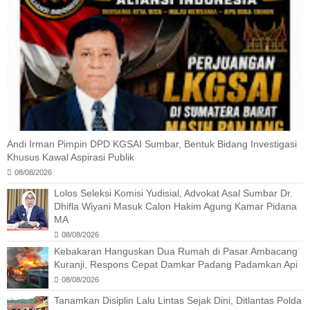
Andi Irman Pimpin DPD KGSAI Sumbar, Bentuk Bidang Investigasi
Khusus Kawal Aspirasi Publik
08/08/2026
Lolos Seleksi Komisi Yudisial, Advokat Asal Sumbar Dr.
Dhifla Wiyani Masuk Calon Hakim Agung Kamar Pidana
MA
08/08/2026
Kebakaran Hanguskan Dua Rumah di Pasar Ambacang
Kuranji, Respons Cepat Damkar Padang Padamkan Api
08/08/2026
Tanamkan Disiplin Lalu Lintas Sejak Dini, Ditlantas Polda