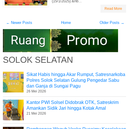
(15/1/2025).&nb...
Read More
← Newer Posts
Home
Older Posts →
SOLOK SELATAN
Sikat Habis hingga Akar Rumput, Satresnarkoba
Polres Solok Selatan Gulung Pengedar Sabu
dan Ganja di Sungai Pagu
26 Mei 2026
Kantor PWI Solsel Didobrak OTK, Satreskrim
Amankan Sidik Jari hingga Kotak Amal
21 Mei 2026