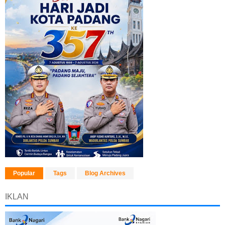
Popular
Tags
Blog Archives
IKLAN