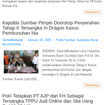
merupakan bagian dari rangkaian perayaan Hari Ulang Tahun ke-79 Korps
Brimob Pol...
Read More
Kapolda Sumbar Pimpin Doorstop Penyerahan
Tahap II Tersangka In Dragon Kasus
Pembunuhan Nia
GemaMedianet
January 18, 2025
Polda Sumbar
,
Sumatera Barat
No comments
PADANG, (GemaMedianet.com) | Kapolda
Sumatera Barat (Sumbar) Irjen Pol Dr. Drs.
Gatot Tri Suryanta, M.Si, CSFA
melaksanakan Doorstop Tahap II Kasus
pembunuhan Nia Kurnia Sari dengan
tersangka In Dragon di Lobi Mapolda
Sumbar, Kamis (16/1/202...
Read More
Polri Tetapkan PT AJP dan FH Sebagai
Tersangka TPPU Judi Online dan Sita Uang