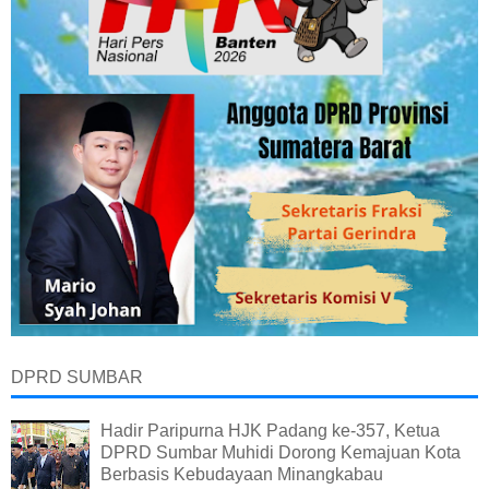
DPRD SUMBAR
Hadir Paripurna HJK Padang ke-357, Ketua
DPRD Sumbar Muhidi Dorong Kemajuan Kota
Berbasis Kebudayaan Minangkabau