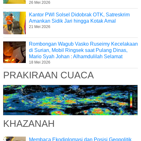
26 Mei 2026
Kantor PWI Solsel Didobrak OTK, Satreskrim
Amankan Sidik Jari hingga Kotak Amal
21 Mei 2026
Rombongan Wagub Vasko Ruseimy Kecelakaan
di Surian, Mobil Ringsek saat Pulang Dinas,
Mario Syah Johan : Alhamdulilah Selamat
18 Mei 2026
PRAKIRAAN CUACA
KHAZANAH
Membaca Ekodiplomasi dan Posisi Geopolitik