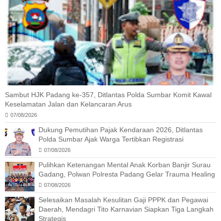
Sambut HJK Padang ke-357, Ditlantas Polda Sumbar Komit Kawal
Keselamatan Jalan dan Kelancaran Arus
07/08/2026
Dukung Pemutihan Pajak Kendaraan 2026, Ditlantas
Polda Sumbar Ajak Warga Tertibkan Registrasi
07/08/2026
Pulihkan Ketenangan Mental Anak Korban Banjir Surau
Gadang, Polwan Polresta Padang Gelar Trauma Healing
07/08/2026
Selesaikan Masalah Kesulitan Gaji PPPK dan Pegawai
Daerah, Mendagri Tito Karnavian Siapkan Tiga Langkah
Strategis