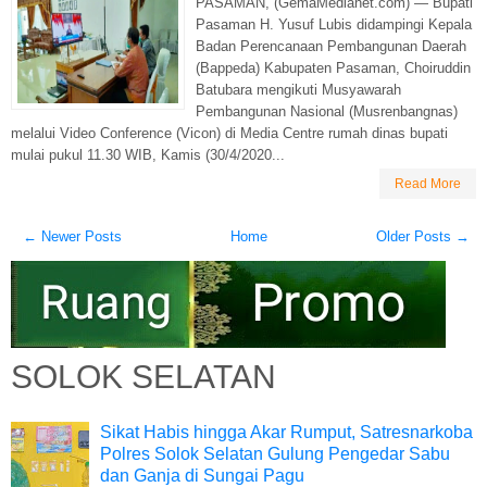
PASAMAN, (GemaMedianet.com) — Bupati
Pasaman H. Yusuf Lubis didampingi Kepala
Badan Perencanaan Pembangunan Daerah
(Bappeda) Kabupaten Pasaman, Choiruddin
Batubara mengikuti Musyawarah
Pembangunan Nasional (Musrenbangnas)
melalui Video Conference (Vicon) di Media Centre rumah dinas bupati
mulai pukul 11.30 WIB, Kamis (30/4/2020...
Read More
← Newer Posts
Home
Older Posts →
SOLOK SELATAN
Sikat Habis hingga Akar Rumput, Satresnarkoba
Polres Solok Selatan Gulung Pengedar Sabu
dan Ganja di Sungai Pagu