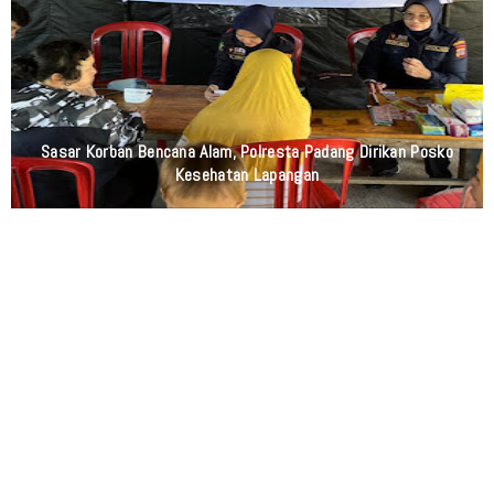
Sasar Korban Bencana Alam, Polresta Padang Dirikan Posko
Kesehatan Lapangan