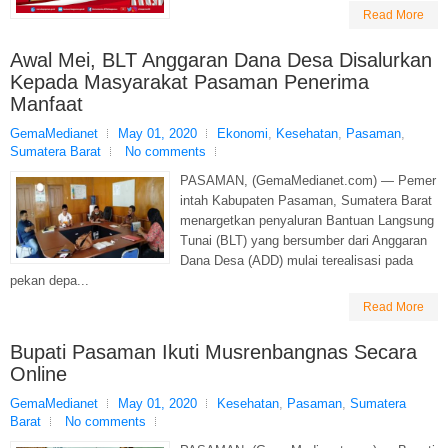
Read More
Awal Mei, BLT Anggaran Dana Desa Disalurkan
Kepada Masyarakat Pasaman Penerima
Manfaat
GemaMedianet
May 01, 2020
Ekonomi
,
Kesehatan
,
Pasaman
,
Sumatera Barat
No comments
PASAMAN, (GemaMedianet.com) — Pemer
intah Kabupaten Pasaman, Sumatera Barat
menargetkan penyaluran Bantuan Langsung
Tunai (BLT) yang bersumber dari Anggaran
Dana Desa (ADD) mulai terealisasi pada
pekan depa...
Read More
Bupati Pasaman Ikuti Musrenbangnas Secara
Online
GemaMedianet
May 01, 2020
Kesehatan
,
Pasaman
,
Sumatera
Barat
No comments