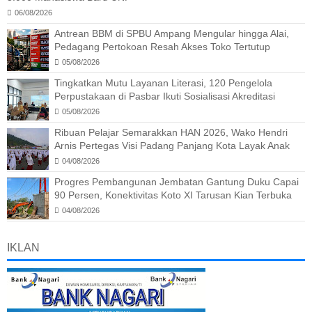
06/08/2026
Antrean BBM di SPBU Ampang Mengular hingga Alai,
Pedagang Pertokoan Resah Akses Toko Tertutup
05/08/2026
Tingkatkan Mutu Layanan Literasi, 120 Pengelola
Perpustakaan di Pasbar Ikuti Sosialisasi Akreditasi
05/08/2026
Ribuan Pelajar Semarakkan HAN 2026, Wako Hendri
Arnis Pertegas Visi Padang Panjang Kota Layak Anak
04/08/2026
Progres Pembangunan Jembatan Gantung Duku Capai
90 Persen, Konektivitas Koto XI Tarusan Kian Terbuka
04/08/2026
IKLAN