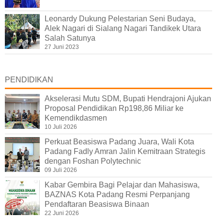
Leonardy Dukung Pelestarian Seni Budaya,
Alek Nagari di Sialang Nagari Tandikek Utara
Salah Satunya
27 Juni 2023
PENDIDIKAN
Akselerasi Mutu SDM, Bupati Hendrajoni Ajukan
Proposal Pendidikan Rp198,86 Miliar ke
Kemendikdasmen
10 Juli 2026
Perkuat Beasiswa Padang Juara, Wali Kota
Padang Fadly Amran Jalin Kemitraan Strategis
dengan Foshan Polytechnic
09 Juli 2026
Kabar Gembira Bagi Pelajar dan Mahasiswa,
BAZNAS Kota Padang Resmi Perpanjang
Pendaftaran Beasiswa Binaan
22 Juni 2026