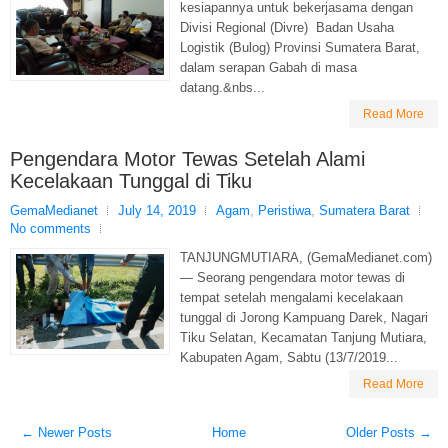
kesiapannya untuk bekerjasama dengan
Divisi Regional (Divre) Badan Usaha
Logistik (Bulog) Provinsi Sumatera Barat,
dalam serapan Gabah di masa
datang.&nbs...
Read More
Pengendara Motor Tewas Setelah Alami
Kecelakaan Tunggal di Tiku
GemaMedianet
July 14, 2019
Agam
,
Peristiwa
,
Sumatera Barat
No comments
TANJUNGMUTIARA, (GemaMedianet.com)
— Seorang pengendara motor tewas di
tempat setelah mengalami kecelakaan
tunggal di Jorong Kampuang Darek, Nagari
Tiku Selatan, Kecamatan Tanjung Mutiara,
Kabupaten Agam, Sabtu (13/7/2019...
Read More
← Newer Posts
Home
Older Posts →