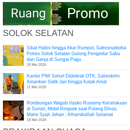
SOLOK SELATAN
Sikat Habis hingga Akar Rumput, Satresnarkoba
Polres Solok Selatan Gulung Pengedar Sabu
dan Ganja di Sungai Pagu
26 Mei 2026
Kantor PWI Solsel Didobrak OTK, Satreskrim
Amankan Sidik Jari hingga Kotak Amal
21 Mei 2026
Rombongan Wagub Vasko Ruseimy Kecelakaan
di Surian, Mobil Ringsek saat Pulang Dinas,
Mario Syah Johan : Alhamdulilah Selamat
18 Mei 2026