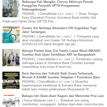
Beberapa Kali Mangkir, Cimory Akhirnya Penuhi
Panggilan Penyidik UPTD Pengawasan
Ketenagakerjaan
PADANG, ( GemaMedia n e t .com ) l Dinas Tenaga
Kerja (Disnaker) Provinsi Sumatera Barat melalui Unit
Pelaksana Teknis Dinas (UPTD) Pen...
Gowes Siti Nurbaya Adventure VIII Suguhkan Tiga
Jalur Tantangan
PADANG, ( GemaMedia ne t .com ) I Pesepeda yang
akan mengikuti iven Gowes Siti Nurbaya Adventure
(GSNA) ke-VIII bakal disuguhi tiga jalu...
Menuju Pentas Asia, Evi Yandri Lepas Wasit INKADO
Sumbar Ikuti Ujian Sertifikasi AKF ke Bangladesh
PADANG, ( GemaMedia n e t .com ) | Pembinaan cabang
olahraga karate di Sumatera Barat (Sumbar) kembali
menorehkan tinta emas di level inte...
Doni Harsiva dan Yofialdi Raih Suara Terbanyak,
Muswil X KAHMI Sumbar Tetapkan 7 Presidium Baru
PADANG, ( GemaMedia n e t .com ) | Dinamika
kepemimpinan intelektual di Sumatra Barat memasuki
babak baru melalui pelaksanaan Musyawarah W...
Bahaya Istri Diam-diam Kagum dan Mencintai Pria Lain
( Gema Medianet.com ) — Bolehkah istri sering
memikirkan, mengagumi, bahkan diam-diam mencintai pria