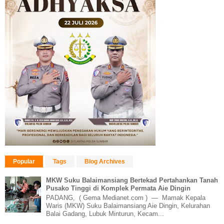
Popular
Tags
Blog Archives
MKW Suku Balaimansiang Bertekad Pertahankan Tanah
Pusako Tinggi di Komplek Permata Aie Dingin
PADANG, ( Gema Medianet.com ) — Mamak Kepala
Waris (MKW) Suku Balaimansiang Aie Dingin, Kelurahan
Balai Gadang, Lubuk Minturun, Kecam...