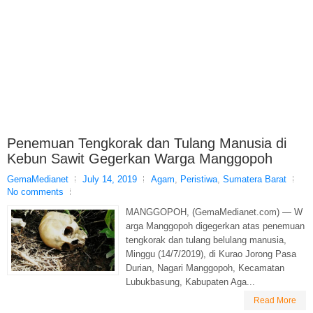
Penemuan Tengkorak dan Tulang Manusia di
Kebun Sawit Gegerkan Warga Manggopoh
GemaMedianet
July 14, 2019
Agam
,
Peristiwa
,
Sumatera Barat
No comments
MANGGOPOH, (GemaMedianet.com) — W
arga Manggopoh digegerkan atas penemuan
tengkorak dan tulang belulang manusia,
Minggu (14/7/2019), di Kurao Jorong Pasa
Durian, Nagari Manggopoh, Kecamatan
Lubukbasung, Kabupaten Aga...
Read More