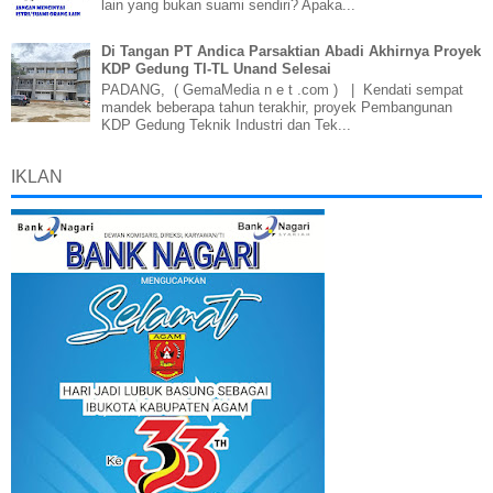
lain yang bukan suami sendiri? Apaka...
Di Tangan PT Andica Parsaktian Abadi Akhirnya Proyek
KDP Gedung TI-TL Unand Selesai
PADANG, ( GemaMedia n e t .com ) | Kendati sempat
mandek beberapa tahun terakhir, proyek Pembangunan
KDP Gedung Teknik Industri dan Tek...
IKLAN