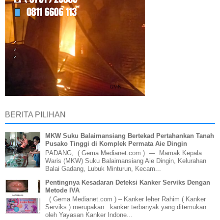
BERITA PILIHAN
MKW Suku Balaimansiang Bertekad Pertahankan Tanah
Pusako Tinggi di Komplek Permata Aie Dingin
PADANG, ( Gema Medianet.com ) — Mamak Kepala
Waris (MKW) Suku Balaimansiang Aie Dingin, Kelurahan
Balai Gadang, Lubuk Minturun, Kecam...
Pentingnya Kesadaran Deteksi Kanker Serviks Dengan
Metode IVA
( Gema Medianet.com ) – Kanker leher Rahim ( Kanker
Serviks ) merupakan kanker terbanyak yang ditemukan
oleh Yayasan Kanker Indone...