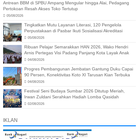
Antrean BBM di SPBU Ampang Mengular hingga Alai, Pedagang
Pertokoan Resah Akses Toko Tertutup
05/08/2026
Tingkatkan Mutu Layanan Literasi, 120 Pengelola
Perpustakaan di Pasbar Ikuti Sosialisasi Akreditasi
05/08/2026
Ribuan Pelajar Semarakkan HAN 2026, Wako Hendri
Arnis Pertegas Visi Padang Panjang Kota Layak Anak
04/08/2026
Progres Pembangunan Jembatan Gantung Duku Capai
90 Persen, Konektivitas Koto XI Tarusan Kian Terbuka
04/08/2026
Festival Seni Budaya Sumbar 2026 Ditutup Meriah,
Irwan Zuldani Serahkan Hadiah Lomba Qasidah
02/08/2026
IKLAN