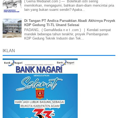
( Gema Medianet.com ) — Bolehkah istri sering
memikirkan, mengagumi, bahkan diam-diam mencintai pria
lain yang bukan suami sendiri? Apaka...
Di Tangan PT Andica Parsaktian Abadi Akhirnya Proyek
KDP Gedung TI-TL Unand Selesai
PADANG, ( GemaMedia n e t .com ) | Kendati sempat
mandek beberapa tahun terakhir, proyek Pembangunan
KDP Gedung Teknik Industri dan Tek...
IKLAN