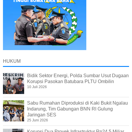
HUKUM
Bidik Sektor Energi, Polda Sumbar Usut Dugaan
Korupsi Pasokan Batubara PLTU Ombilin
10 Juli 2026
Sabu Rumahan Diproduksi di Kaki Bukit Ngalau
Indarung, Tim Gabungan BNN RI Gulung
Jaringan SES
25 Juni 2026
Korupsi Dua Proyek Infrastruktur Rp24,5 Miliar,