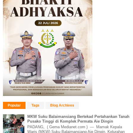
Popular
Tags
Blog Archives
MKW Suku Balaimansiang Bertekad Pertahankan Tanah
Pusako Tinggi di Komplek Permata Aie Dingin
PADANG, ( Gema Medianet.com ) — Mamak Kepala
Waris (MKW) Suku Balaimansiang Aie Dingin, Kelurahan