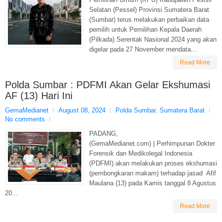
Selatan (Pessel) Provinsi Sumatera Barat
(Sumbar) terus melakukan perbaikan data
pemilih untuk Pemilihan Kepala Daerah
(Pilkada) Serentak Nasional 2024 yang akan
digelar pada 27 November mendata...
Read More
Polda Sumbar : PDFMI Akan Gelar Ekshumasi
AF (13) Hari Ini
GemaMedianet
August 08, 2024
Polda Sumbar
,
Sumatera Barat
No comments
PADANG,
(GemaMedianet.com) | Perhimpunan Dokter
Forensik dan Medikolegal Indonesia
(PDFMI) akan melakukan proses ekshumasi
(pembongkaran makam) terhadap jasad Afif
Maulana (13) pada Kamis tanggal 8 Agustus
20...
Read More