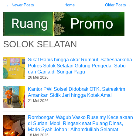
← Newer Posts
Home
Older Posts →
SOLOK SELATAN
Sikat Habis hingga Akar Rumput, Satresnarkoba
Polres Solok Selatan Gulung Pengedar Sabu
dan Ganja di Sungai Pagu
26 Mei 2026
Kantor PWI Solsel Didobrak OTK, Satreskrim
Amankan Sidik Jari hingga Kotak Amal
21 Mei 2026
Rombongan Wagub Vasko Ruseimy Kecelakaan
di Surian, Mobil Ringsek saat Pulang Dinas,
Mario Syah Johan : Alhamdulilah Selamat
18 Mei 2026