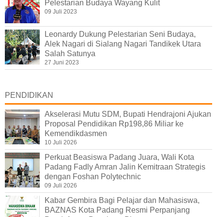
Pelestarian Budaya Wayang Kulit
09 Juli 2023
Leonardy Dukung Pelestarian Seni Budaya,
Alek Nagari di Sialang Nagari Tandikek Utara
Salah Satunya
27 Juni 2023
PENDIDIKAN
Akselerasi Mutu SDM, Bupati Hendrajoni Ajukan
Proposal Pendidikan Rp198,86 Miliar ke
Kemendikdasmen
10 Juli 2026
Perkuat Beasiswa Padang Juara, Wali Kota
Padang Fadly Amran Jalin Kemitraan Strategis
dengan Foshan Polytechnic
09 Juli 2026
Kabar Gembira Bagi Pelajar dan Mahasiswa,
BAZNAS Kota Padang Resmi Perpanjang