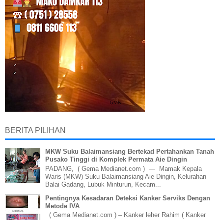
BERITA PILIHAN
MKW Suku Balaimansiang Bertekad Pertahankan Tanah
Pusako Tinggi di Komplek Permata Aie Dingin
PADANG, ( Gema Medianet.com ) — Mamak Kepala
Waris (MKW) Suku Balaimansiang Aie Dingin, Kelurahan
Balai Gadang, Lubuk Minturun, Kecam...
Pentingnya Kesadaran Deteksi Kanker Serviks Dengan
Metode IVA
( Gema Medianet.com ) – Kanker leher Rahim ( Kanker