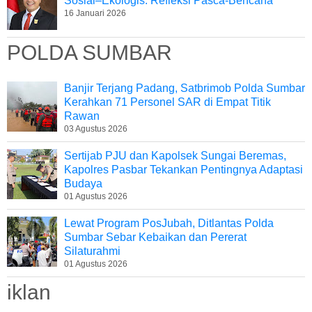
Sosial–Ekologis: Refleksi Pasca-Bencana
16 Januari 2026
POLDA SUMBAR
Banjir Terjang Padang, Satbrimob Polda Sumbar
Kerahkan 71 Personel SAR di Empat Titik
Rawan
03 Agustus 2026
Sertijab PJU dan Kapolsek Sungai Beremas,
Kapolres Pasbar Tekankan Pentingnya Adaptasi
Budaya
01 Agustus 2026
Lewat Program PosJubah, Ditlantas Polda
Sumbar Sebar Kebaikan dan Pererat
Silaturahmi
01 Agustus 2026
iklan