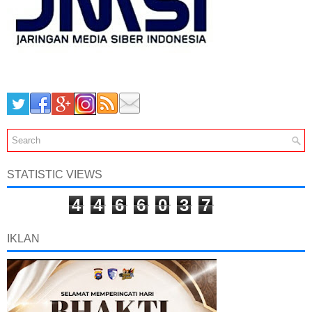
STATISTIC VIEWS
4
4
6
6
0
3
7
IKLAN