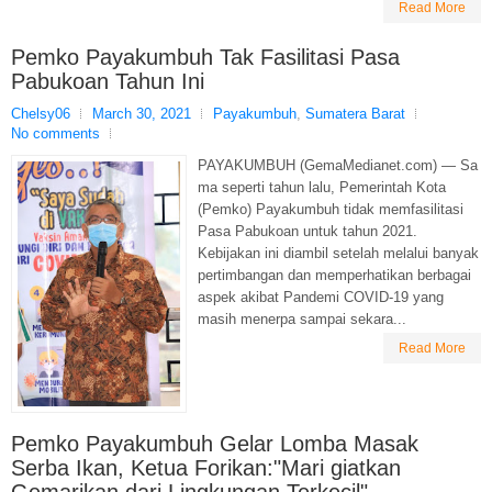
Read More
Pemko Payakumbuh Tak Fasilitasi Pasa
Pabukoan Tahun Ini
Chelsy06
March 30, 2021
Payakumbuh
,
Sumatera Barat
No comments
PAYAKUMBUH (GemaMedianet.com) — Sa
ma seperti tahun lalu, Pemerintah Kota
(Pemko) Payakumbuh tidak memfasilitasi
Pasa Pabukoan untuk tahun 2021.
Kebijakan ini diambil setelah melalui banyak
pertimbangan dan memperhatikan berbagai
aspek akibat Pandemi COVID-19 yang
masih menerpa sampai sekara...
Read More
Pemko Payakumbuh Gelar Lomba Masak
Serba Ikan, Ketua Forikan:"Mari giatkan
Gemarikan dari Lingkungan Terkecil".