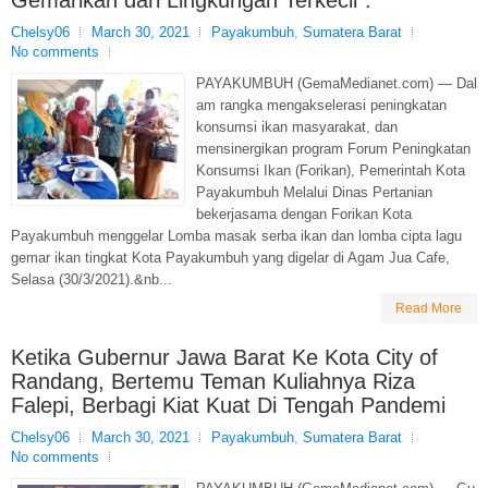
Chelsy06
March 30, 2021
Payakumbuh
,
Sumatera Barat
No comments
PAYAKUMBUH (GemaMedianet.com) — Dal
am rangka mengakselerasi peningkatan
konsumsi ikan masyarakat, dan
mensinergikan program Forum Peningkatan
Konsumsi Ikan (Forikan), Pemerintah Kota
Payakumbuh Melalui Dinas Pertanian
bekerjasama dengan Forikan Kota
Payakumbuh menggelar Lomba masak serba ikan dan lomba cipta lagu
gemar ikan tingkat Kota Payakumbuh yang digelar di Agam Jua Cafe,
Selasa (30/3/2021).&nb...
Read More
Ketika Gubernur Jawa Barat Ke Kota City of
Randang, Bertemu Teman Kuliahnya Riza
Falepi, Berbagi Kiat Kuat Di Tengah Pandemi
Chelsy06
March 30, 2021
Payakumbuh
,
Sumatera Barat
No comments