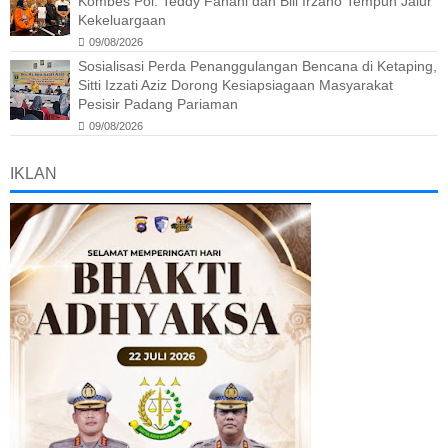
Kombes Pol. Teddy Fanani dan Bill Irzano Tempuh Jalur
Kekeluargaan
09/08/2026
Sosialisasi Perda Penanggulangan Bencana di Ketaping,
Sitti Izzati Aziz Dorong Kesiapsiagaan Masyarakat
Pesisir Padang Pariaman
09/08/2026
IKLAN