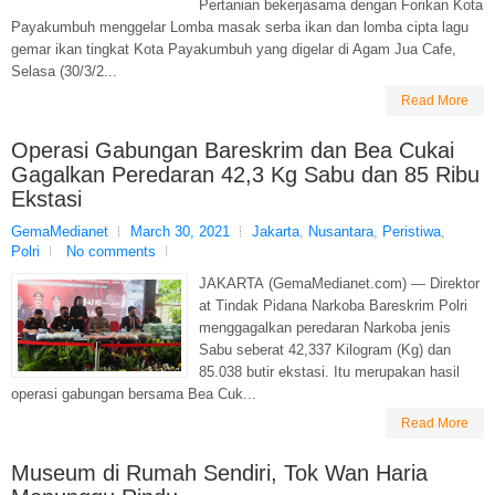
Pertanian bekerjasama dengan Forikan Kota
Payakumbuh menggelar Lomba masak serba ikan dan lomba cipta lagu
gemar ikan tingkat Kota Payakumbuh yang digelar di Agam Jua Cafe,
Selasa (30/3/2...
Read More
Operasi Gabungan Bareskrim dan Bea Cukai
Gagalkan Peredaran 42,3 Kg Sabu dan 85 Ribu
Ekstasi
GemaMedianet
March 30, 2021
Jakarta
,
Nusantara
,
Peristiwa
,
Polri
No comments
JAKARTA (GemaMedianet.com) — Direktor
at Tindak Pidana Narkoba Bareskrim Polri
menggagalkan peredaran Narkoba jenis
Sabu seberat 42,337 Kilogram (Kg) dan
85.038 butir ekstasi. Itu merupakan hasil
operasi gabungan bersama Bea Cuk...
Read More
Museum di Rumah Sendiri, Tok Wan Haria