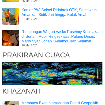
26 Mei 2026
Kantor PWI Solsel Didobrak OTK, Satreskrim
Amankan Sidik Jari hingga Kotak Amal
21 Mei 2026
Rombongan Wagub Vasko Ruseimy Kecelakaan
di Surian, Mobil Ringsek saat Pulang Dinas,
Mario Syah Johan : Alhamdulilah Selamat
18 Mei 2026
PRAKIRAAN CUACA
KHAZANAH
Membaca Ekodiplomasi dan Posisi Geopolitik