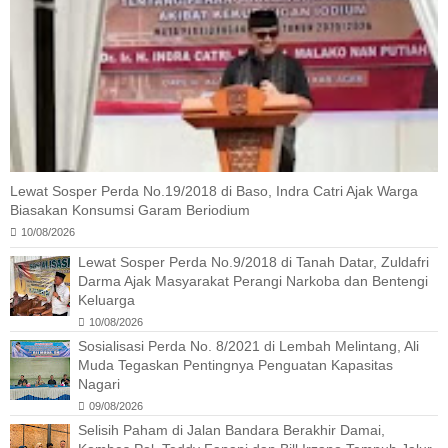
Lewat Sosper Perda No.19/2018 di Baso, Indra Catri Ajak Warga
Biasakan Konsumsi Garam Beriodium
10/08/2026
Lewat Sosper Perda No.9/2018 di Tanah Datar, Zuldafri
Darma Ajak Masyarakat Perangi Narkoba dan Bentengi
Keluarga
10/08/2026
Sosialisasi Perda No. 8/2021 di Lembah Melintang, Ali
Muda Tegaskan Pentingnya Penguatan Kapasitas
Nagari
09/08/2026
Selisih Paham di Jalan Bandara Berakhir Damai,