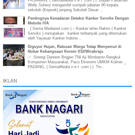
PASAMAN, ( GemaMedia n e t .com ) | Bupati Pasaman
Welly Suhery mengambil sumpah jabatan 90 kepala
sekolah (Kepsek) jenjang Sekolah Dasar ...
Pentingnya Kesadaran Deteksi Kanker Serviks Dengan
Metode IVA
( Gema Medianet.com ) – Kanker leher Rahim ( Kanker
Serviks ) merupakan kanker terbanyak yang ditemukan
oleh Yayasan Kanker Indone...
Diguyur Hujan, Ratusan Warga Tetap Menyemut di
Nobar Kebangsaan Korem 032/Wirabraja
✅ Sinergi Danrem Brigjen TNI Aji Mimbarno Rangkul
Komponen Masyarakat, Pacu Ekonomi UMKM Kuliner _
PADANG, ( GemaMedia n e t .com ) | Tin...
IKLAN