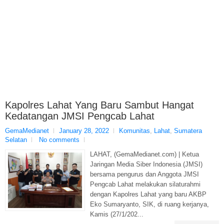
Kapolres Lahat Yang Baru Sambut Hangat
Kedatangan JMSI Pengcab Lahat
GemaMedianet
January 28, 2022
Komunitas
,
Lahat
,
Sumatera
Selatan
No comments
LAHAT, (GemaMedianet.com) | Ketua
Jaringan Media Siber Indonesia (JMSI)
bersama pengurus dan Anggota JMSI
Pengcab Lahat melakukan silaturahmi
dengan Kapolres Lahat yang baru AKBP
Eko Sumaryanto, SIK, di ruang kerjanya,
Kamis (27/1/202...