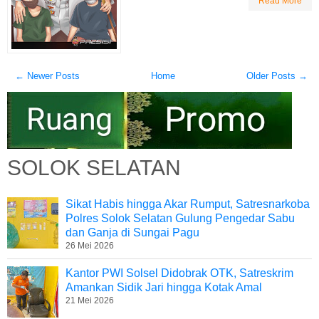
Read More
← Newer Posts
Home
Older Posts →
SOLOK SELATAN
Sikat Habis hingga Akar Rumput, Satresnarkoba
Polres Solok Selatan Gulung Pengedar Sabu
dan Ganja di Sungai Pagu
26 Mei 2026
Kantor PWI Solsel Didobrak OTK, Satreskrim
Amankan Sidik Jari hingga Kotak Amal
21 Mei 2026