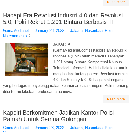
Read More
Hadapi Era Revolusi Industri 4.0 dan Revolusi
5.0, Polri Rekrut 1.291 Bintara Berbasis TI
GemaMedianet
January 28, 2022
Jakarta
,
Nusantara
,
Polri
No comments
JAKARTA,
(GemaMedianet.com) | Kepolisian Republik
Indonesia (Polri) telah merekrut sebanyak
1.291 orang Bintara Kompetensi Khusus
Teknologi Informasi. Hal ini dilakukan untuk
menghadapi tantangan era Revolusi industri
4.0 dan Society 5.0. Sebagai alat negara
yang bertugas menyelenggarakan keamanan dalam negeri, Polri memang
dituntut melakukan terobosan atau inova...
Read More
Kapolri Berkomitmen Jadikan Kantor Polisi
Ramah Untuk Semua Golongan
GemaMedianet
January 28, 2022
Jakarta
,
Nusantara
,
Polri