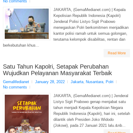
No comments
JAKARTA, (GemaMedianet.com) | Kepala
Kepolisian Republik Indonesia (Kapolri)
Jenderal Polisi Listyo Sigit Prabowo
menegaskan Polri berkomitmen menjadikan
kantor polisi ramah untuk semua golongan,
terutama kelompok disabilitas, rentan dan
berkebutuhan khus...
Read More
Satu Tahun Kapolri, Setapak Perubahan
Wujudkan Pelayanan Masyarakat Terbaik
GemaMedianet
January 28, 2022
Jakarta
,
Nusantara
,
Polri
No comments
JAKARTA, (GemaMedianet.com) | Jenderal
Listyo Sigit Prabowo genap menjabat satu
tahun menjadi Kepala Kepolisian Negara
Republik Indonesia (Kapolri), hari ini, setelah
dilantik oleh Presiden Joko Widodo
(Jokowi), pada 27 Januari 2021 lalu.&nb...