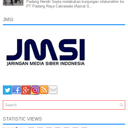
Padang Hendri Septa melakukan kunjungan silaturrahim ke
PT Padang Raya Cakrawala (Apical G...
JMSI
STATISTIC VIEWS