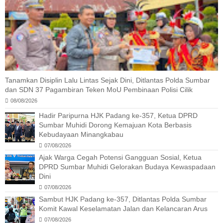
Tanamkan Disiplin Lalu Lintas Sejak Dini, Ditlantas Polda Sumbar
dan SDN 37 Pagambiran Teken MoU Pembinaan Polisi Cilik
08/08/2026
Hadir Paripurna HJK Padang ke-357, Ketua DPRD
Sumbar Muhidi Dorong Kemajuan Kota Berbasis
Kebudayaan Minangkabau
07/08/2026
Ajak Warga Cegah Potensi Gangguan Sosial, Ketua
DPRD Sumbar Muhidi Gelorakan Budaya Kewaspadaan
Dini
07/08/2026
Sambut HJK Padang ke-357, Ditlantas Polda Sumbar
Komit Kawal Keselamatan Jalan dan Kelancaran Arus
07/08/2026