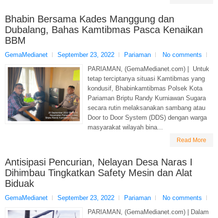
Bhabin Bersama Kades Manggung dan
Dubalang, Bahas Kamtibmas Pasca Kenaikan
BBM
GemaMedianet
September 23, 2022
Pariaman
No comments
PARIAMAN, (GemaMedianet.com) | Untuk
tetap terciptanya situasi Kamtibmas yang
kondusif, Bhabinkamtibmas Polsek Kota
Pariaman Briptu Randy Kurniawan Sugara
secara rutin melaksanakan sambang atau
Door to Door System (DDS) dengan warga
masyarakat wilayah bina...
Read More
Antisipasi Pencurian, Nelayan Desa Naras I
Dihimbau Tingkatkan Safety Mesin dan Alat
Biduak
GemaMedianet
September 23, 2022
Pariaman
No comments
PARIAMAN, (GemaMedianet.com) | Dalam