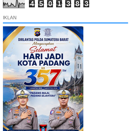
4
5
0
1
3
8
3
IKLAN