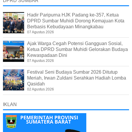
DPRD SUMBAR
Hadir Paripurna HJK Padang ke-357, Ketua
DPRD Sumbar Muhidi Dorong Kemajuan Kota
Berbasis Kebudayaan Minangkabau
07 Agustus 2026
Ajak Warga Cegah Potensi Gangguan Sosial,
Ketua DPRD Sumbar Muhidi Gelorakan Budaya
Kewaspadaan Dini
07 Agustus 2026
Festival Seni Budaya Sumbar 2026 Ditutup
Meriah, Irwan Zuldani Serahkan Hadiah Lomba
Qasidah
02 Agustus 2026
IKLAN