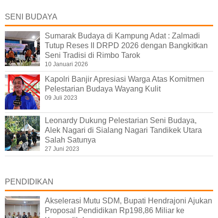
SENI BUDAYA
Sumarak Budaya di Kampung Adat : Zalmadi
Tutup Reses II DRPD 2026 dengan Bangkitkan
Seni Tradisi di Rimbo Tarok
10 Januari 2026
Kapolri Banjir Apresiasi Warga Atas Komitmen
Pelestarian Budaya Wayang Kulit
09 Juli 2023
Leonardy Dukung Pelestarian Seni Budaya,
Alek Nagari di Sialang Nagari Tandikek Utara
Salah Satunya
27 Juni 2023
PENDIDIKAN
Akselerasi Mutu SDM, Bupati Hendrajoni Ajukan
Proposal Pendidikan Rp198,86 Miliar ke