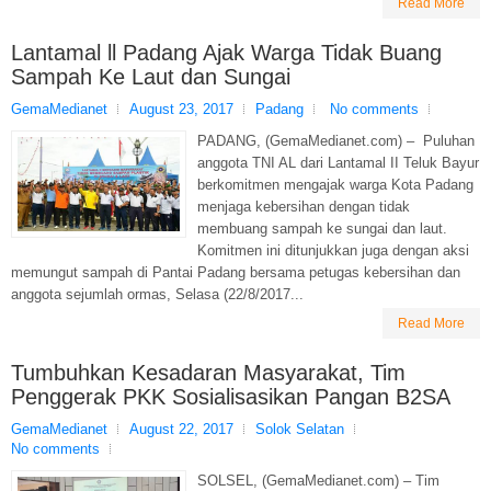
Read More
Lantamal ll Padang Ajak Warga Tidak Buang
Sampah Ke Laut dan Sungai
GemaMedianet
August 23, 2017
Padang
No comments
PADANG, (GemaMedianet.com) – Puluhan
anggota TNI AL dari Lantamal II Teluk Bayur
berkomitmen mengajak warga Kota Padang
menjaga kebersihan dengan tidak
membuang sampah ke sungai dan laut.
Komitmen ini ditunjukkan juga dengan aksi
memungut sampah di Pantai Padang bersama petugas kebersihan dan
anggota sejumlah ormas, Selasa (22/8/2017...
Read More
Tumbuhkan Kesadaran Masyarakat, Tim
Penggerak PKK Sosialisasikan Pangan B2SA
GemaMedianet
August 22, 2017
Solok Selatan
No comments
SOLSEL, (GemaMedianet.com) – Tim