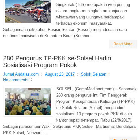
Singkarak (TdS) merupakan iven penting
dalam rangka meningkatkan kunjungan
wisatawan yang ujungnya berdampak
terhadap ekonomi masyarakat.
Sebagaimana diketahui, Pesisir Selatan (Pessel) menjadi salah satu
destinasi pariwisata di Sumatera Barat (Sumbar...
Read More
280 Pengurus TP-PKK se-Solsel Hadiri
Sosialisasi Program Pokok
Jurnal Andalas.com
August 23, 2017
Solok Selatan
No comments
SOLSEL, (GemaMedianet.com) – Sebanyak
280 orang pengurus inti Tim Penggerak
Program Kesejahteraan Keluarga (TP-PKK)
se-Solok Selatan (Solsel) menghadiri
sosialisasi 10 program pokok PKK di aula
kantor bupati setempat, Rabu (22/8/2017).
Sebagai narasumber Wakil Sekretaris PKK Solsel, Martiusna. Bendahara
PKK Solsel, Nonviarti....