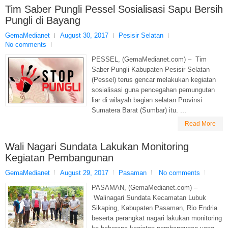
Tim Saber Pungli Pessel Sosialisasi Sapu Bersih
Pungli di Bayang
GemaMedianet
August 30, 2017
Pesisir Selatan
No comments
PESSEL, (GemaMedianet.com) – Tim
Saber Pungli Kabupaten Pesisir Selatan
(Pessel) terus gencar melakukan kegiatan
sosialisasi guna pencegahan pemungutan
liar di wilayah bagian selatan Provinsi
Sumatera Barat (Sumbar) itu. ...
Read More
Wali Nagari Sundata Lakukan Monitoring
Kegiatan Pembangunan
GemaMedianet
August 29, 2017
Pasaman
No comments
PASAMAN, (GemaMedianet.com) –
Walinagari Sundata Kecamatan Lubuk
Sikaping, Kabupaten Pasaman, Rio Endria
beserta perangkat nagari lakukan monitoring