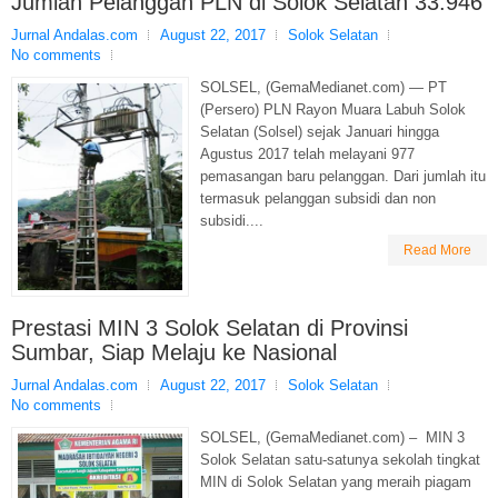
Jumlah Pelanggan PLN di Solok Selatan 33.946
Jurnal Andalas.com
August 22, 2017
Solok Selatan
No comments
SOLSEL, (GemaMedianet.com) — PT
(Persero) PLN Rayon Muara Labuh Solok
Selatan (Solsel) sejak Januari hingga
Agustus 2017 telah melayani 977
pemasangan baru pelanggan. Dari jumlah itu
termasuk pelanggan subsidi dan non
subsidi....
Read More
Prestasi MIN 3 Solok Selatan di Provinsi
Sumbar, Siap Melaju ke Nasional
Jurnal Andalas.com
August 22, 2017
Solok Selatan
No comments
SOLSEL, (GemaMedianet.com) – MIN 3
Solok Selatan satu-satunya sekolah tingkat
MIN di Solok Selatan yang meraih piagam