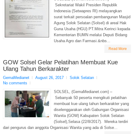
Sekretariat Wakil Presiden Republik
Indonesia (Setwapres RI) melayangkan
surat terkait persoalan pembangunan Masjid
Agung Solok Selatan (Solsel) di areal Hak
Guna Usaha (HGU) PT.Mitra Kerinci kepada
Kementerian BUMN melalui Deputi Bidang
Usaha Agro dan Farmasi.&nbs...
Read More
GOW Solsel Gelar Pelatihan Membuat Kue
Ulang Tahun Berkarakter
GemaMedianet
August 26, 2017
Solok Selatan
No comments
SOLSEL, (GemaMedianet.com) –
Sebanyak 50 peserta mengikuti pelatihan
membuat kue ulang tahun berkarakter yang
diselenggarakan oleh Gabungan Organisasi
Wanita (GOW) Kabupaten Solok Selatan
(Solsel),Selasa (22/8/2017). Mereka terdiri
dari pengurus dan anggota Organisasi Wanita yang ada di Solse...