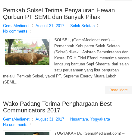
Pemkab Solsel Terima Penyaluran Hewan
Qurban PT SEML dan Banyak Pihak
GemaMedianet
August 31, 2017
Solok Selatan
No comments
SOLSEL, (GemaMedianet.com) —
Pemerintah Kabupaten Solok Selatan
(Solsel) diwakili Asisten Pemerintahan dan
Kesra, DR.H.Fidel Efendi menerima secara
langsung bantuan Sapi Simental dari salah
satu perusahaan yang ikut berqurban
melalui Pemkab Solsel, yakni PT. Supreme Energy Muara Laboh
(SEML...
Read More
Wako Padang Terima Penghargaan Best
Communicators 2017
GemaMedianet
August 31, 2017
Nusantara
,
Yogyakarta
No comments
YOGYAKARTA, (GemaMedianet.com) –