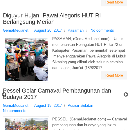
Read More
Diguyur Hujan, Pawai Alegoris HUT RI
Berlangsung Meriah
GemaMedianet
August 20, 2017
Pasaman
No comments
PASAMAN, (GemaMedianet.com) – Untuk
memeriahkan Peringatan HUT RI ke 72 di
Kabupaten Pasaman, pemerintah setempat
menyelenggarakan Pawai Alegoris di Lubuk
Sikaping yang diikuti oleh seluruh sekolah
dan nagari, Jum’at (18/8/2017...
Read More
Pessel Gelar Carnaval Pembangunan dan
Budaya 2017
GemaMedianet
August 19, 2017
Pesisir Selatan
No comments
PESSEL, (GemaMedianet.com) — Carnaval
pembangunan dan budaya yang lazim