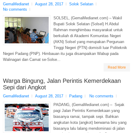
GemaMedianet
August 28, 2017
Solok Selatan
No comments
SOLSEL, (GemaMedianet.com) – Wakil
Bupati Solok Selatan (Solsel) H.Abdul
Rahman menghimbau masyarakat untuk
berkuliah di Akademi Komunitas Negeri
(AKN) Solsel yang merupakan Perguruan
Tinggi Negeri (PTN) domisili luar Politeknik
Negeri Padang (PNP). Himbauan itu juga disampaikan Wabup pada
Walinagari dan Camat se-Solse...
Read More
Warga Bingung, Jalan Perintis Kemerdekaan
Sepi dari Angkot
GemaMedianet
August 28, 2017
Padang
No comments
PADANG, (GemaMedianet.com) – Sejak
pagi Jalan Perintis Kemerdekaan yang
biasanya ramai, tampak sepi. Bahkan
angkutan kota (angkot) berwarna biru yang
biasanya lalu lalang mendominasi di jalan