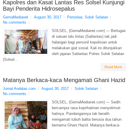
Kapolres dan Kasat Lantas Res Solsel Kunjungi
Bayi Penderita Hidrosepalus
GemaMedianet
August 30, 2017
Peristiwa
,
Solok Selatan
No comments
SOLSEL, (GemaMedianet.com) — Bertugas
di satuan lalu lintas (Satlantas) tak jadi
halangan bagi personil kepolisian untuk
melakukan giat sosial. Kali ini ditunjukkan
oleh jajaran Satlantas Polres Solok Selatan
(Solsel...
Read More
Matanya Berkaca-kaca Mengamati Ghani Hazid
Jurnal Andalas.com
August 30, 2017
Solok Selatan
No comments
SOLSEL, (GemaMedianet.com) — Sedih
bercampur rasa keprihatinan menyelimuti
hatinya. Pandangannya tak beralih
mengamati tubuh balita berusia dua tahun
bernama Ghani Hazid. Matanya berkaca-