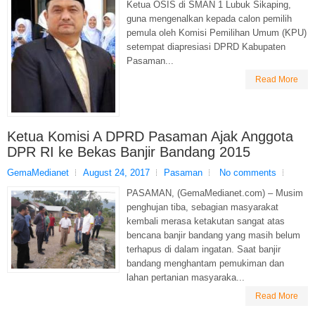
Ketua OSIS di SMAN 1 Lubuk Sikaping,
guna mengenalkan kepada calon pemilih
pemula oleh Komisi Pemilihan Umum (KPU)
setempat diapresiasi DPRD Kabupaten
Pasaman...
Read More
Ketua Komisi A DPRD Pasaman Ajak Anggota
DPR RI ke Bekas Banjir Bandang 2015
GemaMedianet
August 24, 2017
Pasaman
No comments
PASAMAN, (GemaMedianet.com) – Musim
penghujan tiba, sebagian masyarakat
kembali merasa ketakutan sangat atas
bencana banjir bandang yang masih belum
terhapus di dalam ingatan. Saat banjir
bandang menghantam pemukiman dan
lahan pertanian masyaraka...
Read More