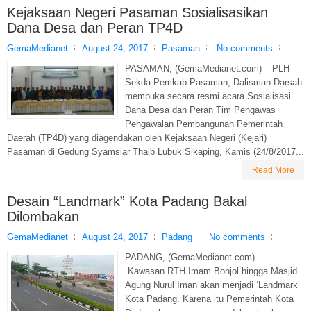
Kejaksaan Negeri Pasaman Sosialisasikan
Dana Desa dan Peran TP4D
GemaMedianet
August 24, 2017
Pasaman
No comments
PASAMAN, (GemaMedianet.com) – PLH
Sekda Pemkab Pasaman, Dalisman Darsah
membuka secara resmi acara Sosialisasi
Dana Desa dan Peran Tim Pengawas
Pengawalan Pembangunan Pemerintah
Daerah (TP4D) yang diagendakan oleh Kejaksaan Negeri (Kejari)
Pasaman di Gedung Syamsiar Thaib Lubuk Sikaping, Kamis (24/8/2017...
Read More
Desain “Landmark” Kota Padang Bakal
Dilombakan
GemaMedianet
August 24, 2017
Padang
No comments
PADANG, (GemaMedianet.com) –
Kawasan RTH Imam Bonjol hingga Masjid
Agung Nurul Iman akan menjadi ‘Landmark’
Kota Padang. Karena itu Pemerintah Kota