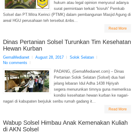
hukum atau legal opinion menyusul adanya
surat permintaan terkait “kisruh” Pemkab
Solsel dan PT.Mitra Kerinci (PTMK) dalam pembangunan Masjid Agung di
areal HGU perusahaan teh tersebut.&nbs...
Read More
Dinas Pertanian Solsel Turunkan Tim Kesehatan
Hewan Kurban
GemaMedianet
August 28, 2017
Solok Selatan
No comments
PADANG, (GemaMedianet.com) – Dinas
Pertanian Solok Selatan (Solsel) dua hari
jelang lebaran Idul Adha 1438 Hijriyah
segera menurunkan timnya guna memeriksa
kondisi kesehatan hewan kurban ke nagari-
nagari di kabupaten berjuluk seribu rumah gadang it...
Read More
Wabup Solsel Himbau Anak Kemenakan Kuliah
di AKN Solsel