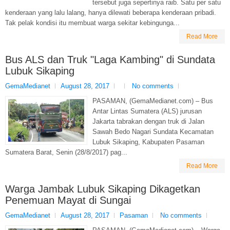
tersebut juga sepertinya raib. Satu per satu
kenderaan yang lalu lalang, hanya dilewati beberapa kenderaan pribadi.
Tak pelak kondisi itu membuat warga sekitar kebingunga...
Read More
Bus ALS dan Truk "Laga Kambing" di Sundata
Lubuk Sikaping
GemaMedianet
August 28, 2017
No comments
PASAMAN, (GemaMedianet.com) – Bus
Antar Lintas Sumatera (ALS) jurusan
Jakarta tabrakan dengan truk di Jalan
Sawah Bedo Nagari Sundata Kecamatan
Lubuk Sikaping, Kabupaten Pasaman
Sumatera Barat, Senin (28/8/2017) pag...
Read More
Warga Jambak Lubuk Sikaping Dikagetkan
Penemuan Mayat di Sungai
GemaMedianet
August 28, 2017
Pasaman
No comments