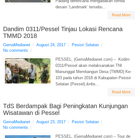
Padang berencana mengadakan lomba
desain ‘Landmark’ tersebu...
Read More
Dandim 0311/Pessel Tinjau Lokasi Rencana
TMMD 2018
GemaMedianet
August 24, 2017
Pesisir Selatan
No comments
PESSEL, (GemaMedianet.com) – Kodim
0311/Pessel akan melaksanakan TNI
Manunggal Membangun Desa (TMMD) Ke-
103 pada tahun 2018 di Kabupaten Pesisir
Selatan (Pessel).&nbs...
Read More
TdS Berdampak Bagi Peningkatan Kunjungan
Wisatawan di Pessel
GemaMedianet
August 23, 2017
Pesisir Selatan
No comments
PESSEL, (GemaMedianet.com) – Tour de