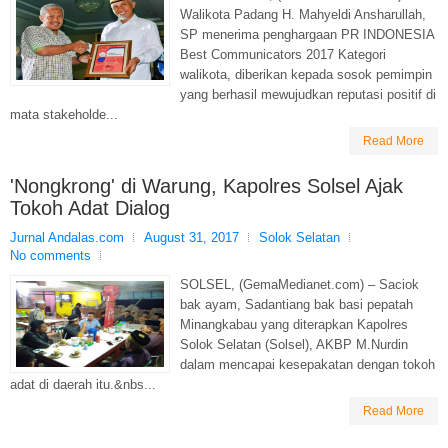
Walikota Padang H. Mahyeldi Ansharullah,
SP menerima penghargaan PR INDONESIA
Best Communicators 2017 Kategori
walikota, diberikan kepada sosok pemimpin
yang berhasil mewujudkan reputasi positif di
mata stakeholde...
Read More
'Nongkrong' di Warung, Kapolres Solsel Ajak
Tokoh Adat Dialog
Jurnal Andalas.com
August 31, 2017
Solok Selatan
No comments
SOLSEL, (GemaMedianet.com) – Saciok
bak ayam, Sadantiang bak basi pepatah
Minangkabau yang diterapkan Kapolres
Solok Selatan (Solsel), AKBP M.Nurdin
dalam mencapai kesepakatan dengan tokoh
adat di daerah itu.&nbs...
Read More