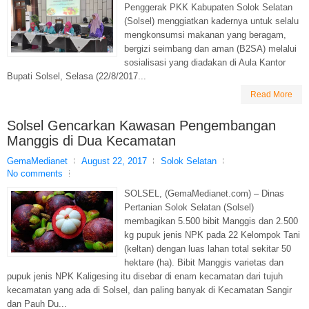
Penggerak PKK Kabupaten Solok Selatan
(Solsel) menggiatkan kadernya untuk selalu
mengkonsumsi makanan yang beragam,
bergizi seimbang dan aman (B2SA) melalui
sosialisasi yang diadakan di Aula Kantor
Bupati Solsel, Selasa (22/8/2017...
Read More
Solsel Gencarkan Kawasan Pengembangan
Manggis di Dua Kecamatan
GemaMedianet
August 22, 2017
Solok Selatan
No comments
SOLSEL, (GemaMedianet.com) – Dinas
Pertanian Solok Selatan (Solsel)
membagikan 5.500 bibit Manggis dan 2.500
kg pupuk jenis NPK pada 22 Kelompok Tani
(keltan) dengan luas lahan total sekitar 50
hektare (ha). Bibit Manggis varietas dan
pupuk jenis NPK Kaligesing itu disebar di enam kecamatan dari tujuh
kecamatan yang ada di Solsel, dan paling banyak di Kecamatan Sangir
dan Pauh Du...