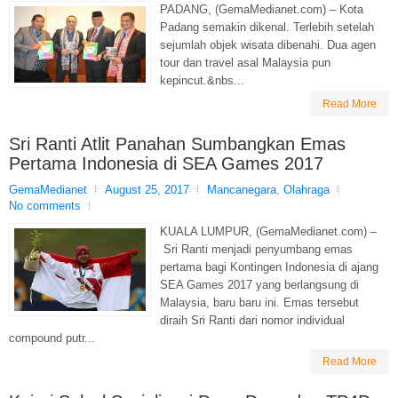
PADANG, (GemaMedianet.com) – Kota
Padang semakin dikenal. Terlebih setelah
sejumlah objek wisata dibenahi. Dua agen
tour dan travel asal Malaysia pun
kepincut.&nbs...
Read More
Sri Ranti Atlit Panahan Sumbangkan Emas
Pertama Indonesia di SEA Games 2017
GemaMedianet
August 25, 2017
Mancanegara
,
Olahraga
No comments
KUALA LUMPUR, (GemaMedianet.com) –
Sri Ranti menjadi penyumbang emas
pertama bagi Kontingen Indonesia di ajang
SEA Games 2017 yang berlangsung di
Malaysia, baru baru ini. Emas tersebut
diraih Sri Ranti dari nomor individual
compound putr...
Read More