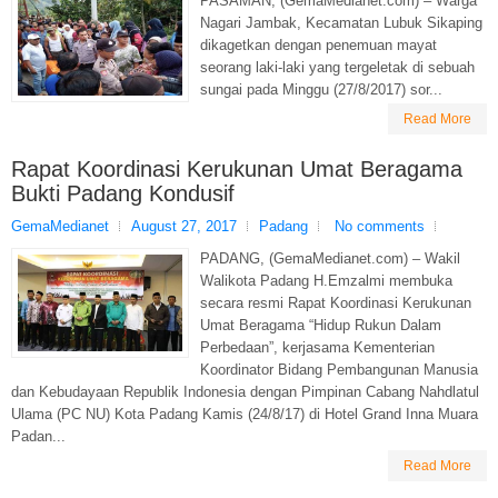
PASAMAN, (GemaMedianet.com) – Warga
Nagari Jambak, Kecamatan Lubuk Sikaping
dikagetkan dengan penemuan mayat
seorang laki-laki yang tergeletak di sebuah
sungai pada Minggu (27/8/2017) sor...
Read More
Rapat Koordinasi Kerukunan Umat Beragama
Bukti Padang Kondusif
GemaMedianet
August 27, 2017
Padang
No comments
PADANG, (GemaMedianet.com) – Wakil
Walikota Padang H.Emzalmi membuka
secara resmi Rapat Koordinasi Kerukunan
Umat Beragama “Hidup Rukun Dalam
Perbedaan”, kerjasama Kementerian
Koordinator Bidang Pembangunan Manusia
dan Kebudayaan Republik Indonesia dengan Pimpinan Cabang Nahdlatul
Ulama (PC NU) Kota Padang Kamis (24/8/17) di Hotel Grand Inna Muara
Padan...
Read More