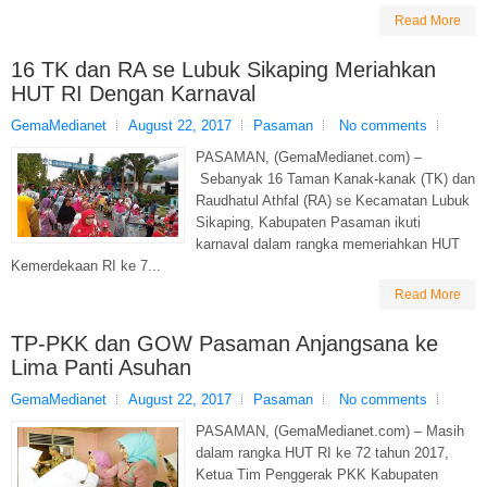
Read More
16 TK dan RA se Lubuk Sikaping Meriahkan
HUT RI Dengan Karnaval
GemaMedianet
August 22, 2017
Pasaman
No comments
PASAMAN, (GemaMedianet.com) –
Sebanyak 16 Taman Kanak-kanak (TK) dan
Raudhatul Athfal (RA) se Kecamatan Lubuk
Sikaping, Kabupaten Pasaman ikuti
karnaval dalam rangka memeriahkan HUT
Kemerdekaan RI ke 7...
Read More
TP-PKK dan GOW Pasaman Anjangsana ke
Lima Panti Asuhan
GemaMedianet
August 22, 2017
Pasaman
No comments
PASAMAN, (GemaMedianet.com) – Masih
dalam rangka HUT RI ke 72 tahun 2017,
Ketua Tim Penggerak PKK Kabupaten