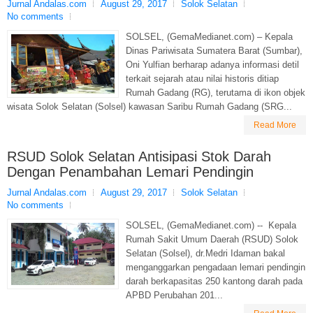
Jurnal Andalas.com
August 29, 2017
Solok Selatan
No comments
SOLSEL, (GemaMedianet.com) – Kepala
Dinas Pariwisata Sumatera Barat (Sumbar),
Oni Yulfian berharap adanya informasi detil
terkait sejarah atau nilai historis ditiap
Rumah Gadang (RG), terutama di ikon objek
wisata Solok Selatan (Solsel) kawasan Saribu Rumah Gadang (SRG...
Read More
RSUD Solok Selatan Antisipasi Stok Darah
Dengan Penambahan Lemari Pendingin
Jurnal Andalas.com
August 29, 2017
Solok Selatan
No comments
SOLSEL, (GemaMedianet.com) -- Kepala
Rumah Sakit Umum Daerah (RSUD) Solok
Selatan (Solsel), dr.Medri Idaman bakal
menganggarkan pengadaan lemari pendingin
darah berkapasitas 250 kantong darah pada
APBD Perubahan 201...