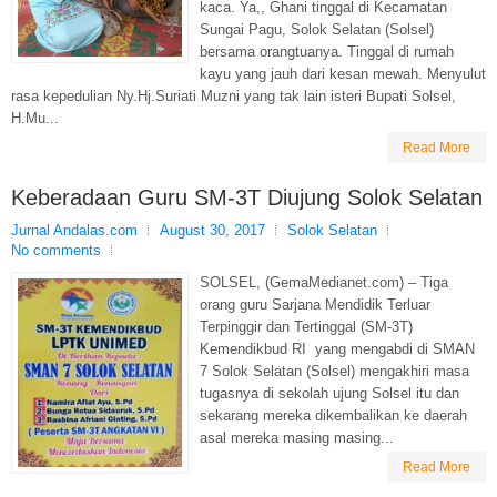
kaca. Ya,, Ghani tinggal di Kecamatan
Sungai Pagu, Solok Selatan (Solsel)
bersama orangtuanya. Tinggal di rumah
kayu yang jauh dari kesan mewah. Menyulut
rasa kepedulian Ny.Hj.Suriati Muzni yang tak lain isteri Bupati Solsel,
H.Mu...
Read More
Keberadaan Guru SM-3T Diujung Solok Selatan
Jurnal Andalas.com
August 30, 2017
Solok Selatan
No comments
SOLSEL, (GemaMedianet.com) – Tiga
orang guru Sarjana Mendidik Terluar
Terpinggir dan Tertinggal (SM-3T)
Kemendikbud RI yang mengabdi di SMAN
7 Solok Selatan (Solsel) mengakhiri masa
tugasnya di sekolah ujung Solsel itu dan
sekarang mereka dikembalikan ke daerah
asal mereka masing masing...
Read More