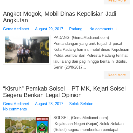
Read More
Angkot Mogok, Mobil Dinas Kepolisian Jadi
Angkutan
GemaMedianet
August 29, 2017
Padang
No comments
PADANG, (GemaMedianet.com) –
Pemandangan yang unik terjadi di pusat
Kota Padang hari ini, mobil dinas Kepolisian
Polda Sumbar dan Polresta Padang terlihat
lalu lalang dari pagi hingga berita ini ditulis,
Senin (28/8/2017...
Read More
“Kisruh” Pemkab Solsel – PT MK, Kejari Solsel
Segera Berikan Legal Opinion
GemaMedianet
August 28, 2017
Solok Selatan
No comments
SOLSEL, (GemaMedianet.com) –
Kejaksaan Negeri (Kejari) Solok Selatan
(Solsel) segera memberikan pendapat