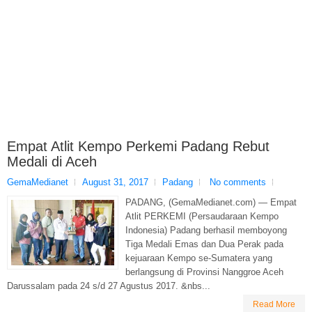
Empat Atlit Kempo Perkemi Padang Rebut
Medali di Aceh
GemaMedianet
August 31, 2017
Padang
No comments
PADANG, (GemaMedianet.com) — Empat
Atlit PERKEMI (Persaudaraan Kempo
Indonesia) Padang berhasil memboyong
Tiga Medali Emas dan Dua Perak pada
kejuaraan Kempo se-Sumatera yang
berlangsung di Provinsi Nanggroe Aceh
Darussalam pada 24 s/d 27 Agustus 2017. &nbs...
Read More