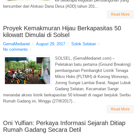
ke beberapa kegiatan pembangunan yang
bersumber dari Alokasi Dana Desa (ADD) tahun 201...
Read More
Proyek Kemakmuran Hijau Berkapasitas 50
kilowatt Dimulai di Solsel
GemaMedianet
August 29, 2017
Solok Selatan
No comments
SOLSEL, (GemaMedianet.com) –
Peletakan batu pertama (Ground Breaking)
pembangunan Pembangkit Listrik Tenaga
Mikro Hidro (PLTMH) di Korong Wonorejo,
Jorong Sungai Lambai Barat, Nagari Lubuk
Gadang Selatan, Kecamatan Sangir
menandai akses listrik berkapasitas 50 kilowatt di nagari berjuluk Seribu
Rumah Gadang ini, Minggu (27/8/2017)...
Read More
Oni Yulfian: Perkaya Informasi Sejarah Ditiap
Rumah Gadang Secara Detil