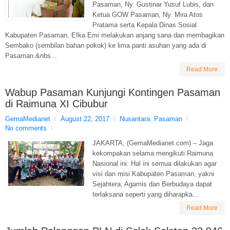
Pasaman, Ny. Gustinar Yusuf Lubis, dan
Ketua GOW Pasaman, Ny. Mira Atos
Pratama serta Kepala Dinas Sosial
Kabupaten Pasaman, Efka Emi melakukan anjang sana dan membagikan
Sembako (sembilan bahan pokok) ke lima panti asuhan yang ada di
Pasaman.&nbs...
Read More
Wabup Pasaman Kunjungi Kontingen Pasaman
di Raimuna XI Cibubur
GemaMedianet
August 22, 2017
Nusantara
,
Pasaman
No comments
JAKARTA, (GemaMedianet.com) – Jaga
kekompakan selama mengikuti Raimuna
Nasional ini. Hal ini semua dilakukan agar
visi dan misi Kabupaten Pasaman, yakni
Sejahtera, Agamis dan Berbudaya dapat
terlaksana seperti yang diharapka...
Read More