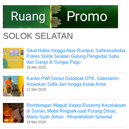
SOLOK SELATAN
Sikat Habis hingga Akar Rumput, Satresnarkoba
Polres Solok Selatan Gulung Pengedar Sabu
dan Ganja di Sungai Pagu
26 Mei 2026
Kantor PWI Solsel Didobrak OTK, Satreskrim
Amankan Sidik Jari hingga Kotak Amal
21 Mei 2026
Rombongan Wagub Vasko Ruseimy Kecelakaan
di Surian, Mobil Ringsek saat Pulang Dinas,
Mario Syah Johan : Alhamdulilah Selamat
18 Mei 2026