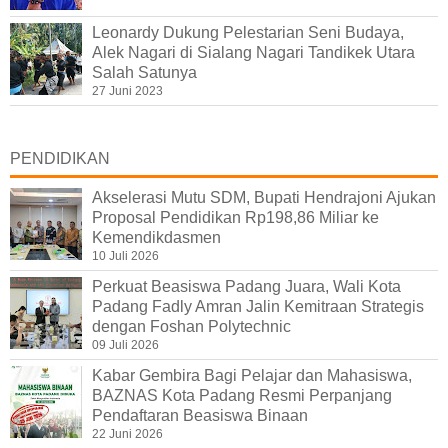
Leonardy Dukung Pelestarian Seni Budaya,
Alek Nagari di Sialang Nagari Tandikek Utara
Salah Satunya
27 Juni 2023
PENDIDIKAN
Akselerasi Mutu SDM, Bupati Hendrajoni Ajukan
Proposal Pendidikan Rp198,86 Miliar ke
Kemendikdasmen
10 Juli 2026
Perkuat Beasiswa Padang Juara, Wali Kota
Padang Fadly Amran Jalin Kemitraan Strategis
dengan Foshan Polytechnic
09 Juli 2026
Kabar Gembira Bagi Pelajar dan Mahasiswa,
BAZNAS Kota Padang Resmi Perpanjang
Pendaftaran Beasiswa Binaan
22 Juni 2026