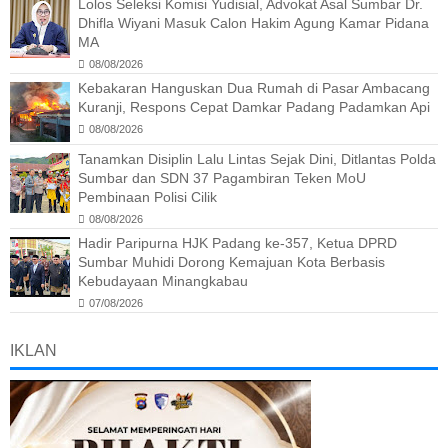
Lolos Seleksi Komisi Yudisial, Advokat Asal Sumbar Dr.
Dhifla Wiyani Masuk Calon Hakim Agung Kamar Pidana
MA
08/08/2026
Kebakaran Hanguskan Dua Rumah di Pasar Ambacang
Kuranji, Respons Cepat Damkar Padang Padamkan Api
08/08/2026
Tanamkan Disiplin Lalu Lintas Sejak Dini, Ditlantas Polda
Sumbar dan SDN 37 Pagambiran Teken MoU
Pembinaan Polisi Cilik
08/08/2026
Hadir Paripurna HJK Padang ke-357, Ketua DPRD
Sumbar Muhidi Dorong Kemajuan Kota Berbasis
Kebudayaan Minangkabau
07/08/2026
IKLAN