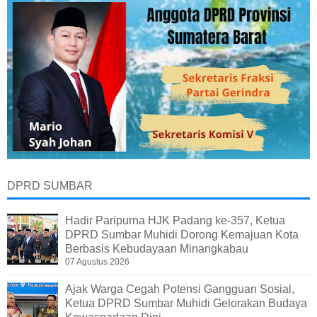
DPRD SUMBAR
Hadir Paripurna HJK Padang ke-357, Ketua
DPRD Sumbar Muhidi Dorong Kemajuan Kota
Berbasis Kebudayaan Minangkabau
07 Agustus 2026
Ajak Warga Cegah Potensi Gangguan Sosial,
Ketua DPRD Sumbar Muhidi Gelorakan Budaya