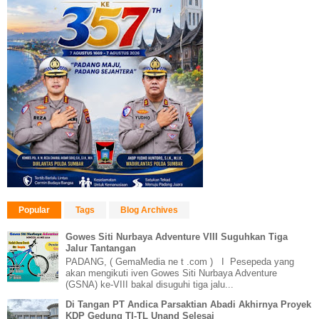
Popular
Tags
Blog Archives
Gowes Siti Nurbaya Adventure VIII Suguhkan Tiga
Jalur Tantangan
PADANG, ( GemaMedia ne t .com ) I Pesepeda yang
akan mengikuti iven Gowes Siti Nurbaya Adventure
(GSNA) ke-VIII bakal disuguhi tiga jalu...
Di Tangan PT Andica Parsaktian Abadi Akhirnya Proyek
KDP Gedung TI-TL Unand Selesai