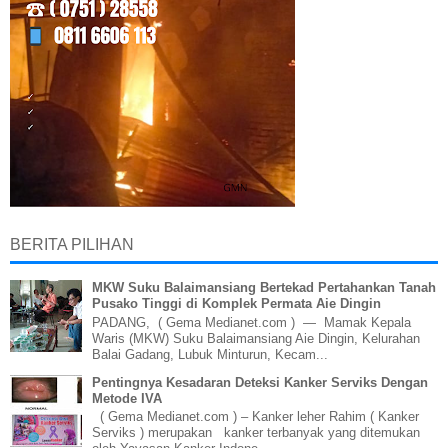
BERITA PILIHAN
MKW Suku Balaimansiang Bertekad Pertahankan Tanah
Pusako Tinggi di Komplek Permata Aie Dingin
PADANG, ( Gema Medianet.com ) — Mamak Kepala
Waris (MKW) Suku Balaimansiang Aie Dingin, Kelurahan
Balai Gadang, Lubuk Minturun, Kecam...
Pentingnya Kesadaran Deteksi Kanker Serviks Dengan
Metode IVA
( Gema Medianet.com ) – Kanker leher Rahim ( Kanker
Serviks ) merupakan kanker terbanyak yang ditemukan