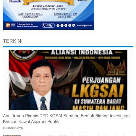
TERKINI
Andi Irman Pimpin DPD KGSAI Sumbar, Bentuk Bidang Investigasi
Khusus Kawal Aspirasi Publik
08/08/2026