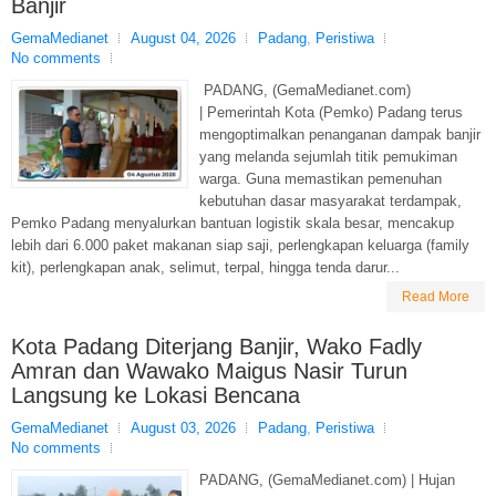
Banjir
GemaMedianet
August 04, 2026
Padang
,
Peristiwa
No comments
PADANG, (GemaMedianet.com)
| Pemerintah Kota (Pemko) Padang terus
mengoptimalkan penanganan dampak banjir
yang melanda sejumlah titik pemukiman
warga. Guna memastikan pemenuhan
kebutuhan dasar masyarakat terdampak,
Pemko Padang menyalurkan bantuan logistik skala besar, mencakup
lebih dari 6.000 paket makanan siap saji, perlengkapan keluarga (family
kit), perlengkapan anak, selimut, terpal, hingga tenda darur...
Read More
Kota Padang Diterjang Banjir, Wako Fadly
Amran dan Wawako Maigus Nasir Turun
Langsung ke Lokasi Bencana
GemaMedianet
August 03, 2026
Padang
,
Peristiwa
No comments
PADANG, (GemaMedianet.com) | Hujan