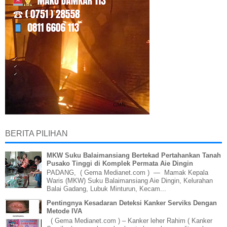
BERITA PILIHAN
MKW Suku Balaimansiang Bertekad Pertahankan Tanah
Pusako Tinggi di Komplek Permata Aie Dingin
PADANG, ( Gema Medianet.com ) — Mamak Kepala
Waris (MKW) Suku Balaimansiang Aie Dingin, Kelurahan
Balai Gadang, Lubuk Minturun, Kecam...
Pentingnya Kesadaran Deteksi Kanker Serviks Dengan
Metode IVA
( Gema Medianet.com ) – Kanker leher Rahim ( Kanker