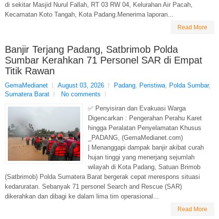
di sekitar Masjid Nurul Fallah, RT 03 RW 04, Kelurahan Air Pacah,
Kecamatan Koto Tangah, Kota Padang.Menerima laporan...
Read More
Banjir Terjang Padang, Satbrimob Polda
Sumbar Kerahkan 71 Personel SAR di Empat
Titik Rawan
GemaMedianet
August 03, 2026
Padang
,
Peristiwa
,
Polda Sumbar
,
Sumatera Barat
No comments
✅ Penyisiran dan Evakuasi Warga
Digencarkan : Pengerahan Perahu Karet
hingga Peralatan Penyelamatan Khusus
_PADANG, (GemaMedianet.com)
| Menanggapi dampak banjir akibat curah
hujan tinggi yang menerjang sejumlah
wilayah di Kota Padang, Satuan Brimob
(Satbrimob) Polda Sumatera Barat bergerak cepat merespons situasi
kedaruratan. Sebanyak 71 personel Search and Rescue (SAR)
dikerahkan dan dibagi ke dalam lima tim operasional...
Read More