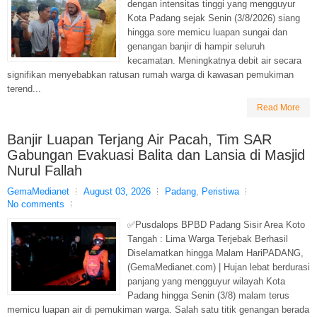
dengan intensitas tinggi yang mengguyur
Kota Padang sejak Senin (3/8/2026) siang
hingga sore memicu luapan sungai dan
genangan banjir di hampir seluruh
kecamatan. Meningkatnya debit air secara
signifikan menyebabkan ratusan rumah warga di kawasan pemukiman
terend...
Read More
Banjir Luapan Terjang Air Pacah, Tim SAR
Gabungan Evakuasi Balita dan Lansia di Masjid
Nurul Fallah
GemaMedianet
August 03, 2026
Padang
,
Peristiwa
No comments
✅Pusdalops BPBD Padang Sisir Area Koto
Tangah : Lima Warga Terjebak Berhasil
Diselamatkan hingga Malam HariPADANG,
(GemaMedianet.com) | Hujan lebat berdurasi
panjang yang mengguyur wilayah Kota
Padang hingga Senin (3/8) malam terus
memicu luapan air di pemukiman warga. Salah satu titik genangan berada