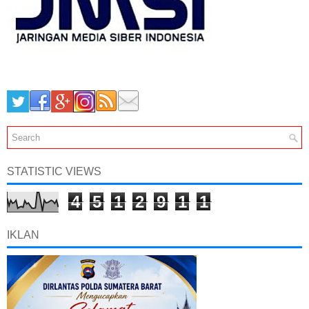
STATISTIC VIEWS
4
5
1
2
9
1
1
IKLAN