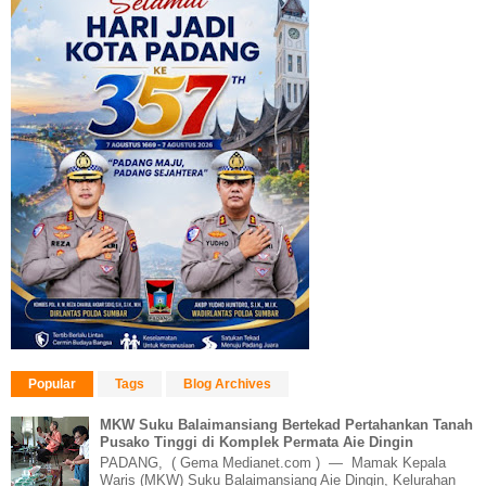
Popular
Tags
Blog Archives
MKW Suku Balaimansiang Bertekad Pertahankan Tanah
Pusako Tinggi di Komplek Permata Aie Dingin
PADANG, ( Gema Medianet.com ) — Mamak Kepala
Waris (MKW) Suku Balaimansiang Aie Dingin, Kelurahan