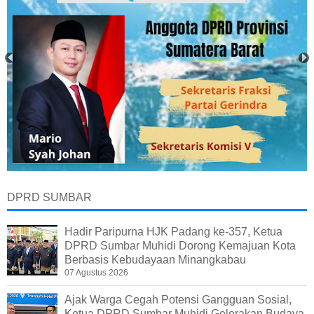
DPRD SUMBAR
Hadir Paripurna HJK Padang ke-357, Ketua
DPRD Sumbar Muhidi Dorong Kemajuan Kota
Berbasis Kebudayaan Minangkabau
07 Agustus 2026
Ajak Warga Cegah Potensi Gangguan Sosial,
Ketua DPRD Sumbar Muhidi Gelorakan Budaya