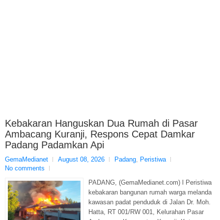
Kebakaran Hanguskan Dua Rumah di Pasar
Ambacang Kuranji, Respons Cepat Damkar
Padang Padamkan Api
GemaMedianet
August 08, 2026
Padang
,
Peristiwa
No comments
PADANG, (GemaMedianet.com) l Peristiwa
kebakaran bangunan rumah warga melanda
kawasan padat penduduk di Jalan Dr. Moh.
Hatta, RT 001/RW 001, Kelurahan Pasar