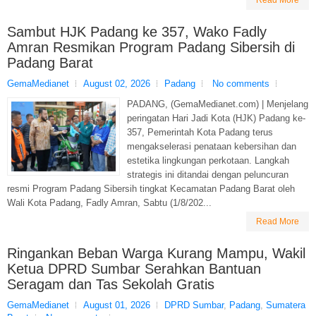
Read More
Sambut HJK Padang ke 357, Wako Fadly
Amran Resmikan Program Padang Sibersih di
Padang Barat
GemaMedianet
August 02, 2026
Padang
No comments
PADANG, (GemaMedianet.com) | Menjelang
peringatan Hari Jadi Kota (HJK) Padang ke-
357, Pemerintah Kota Padang terus
mengakselerasi penataan kebersihan dan
estetika lingkungan perkotaan. Langkah
strategis ini ditandai dengan peluncuran
resmi Program Padang Sibersih tingkat Kecamatan Padang Barat oleh
Wali Kota Padang, Fadly Amran, Sabtu (1/8/202...
Read More
Ringankan Beban Warga Kurang Mampu, Wakil
Ketua DPRD Sumbar Serahkan Bantuan
Seragam dan Tas Sekolah Gratis
GemaMedianet
August 01, 2026
DPRD Sumbar
,
Padang
,
Sumatera