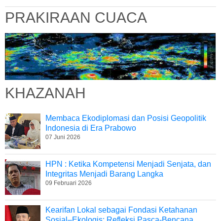
PRAKIRAAN CUACA
KHAZANAH
Membaca Ekodiplomasi dan Posisi Geopolitik
Indonesia di Era Prabowo
07 Juni 2026
HPN : Ketika Kompetensi Menjadi Senjata, dan
Integritas Menjadi Barang Langka
09 Februari 2026
Kearifan Lokal sebagai Fondasi Ketahanan
Sosial–Ekologis: Refleksi Pasca-Bencana