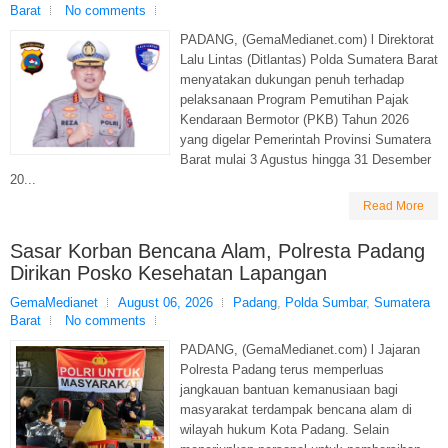
Barat
No comments
PADANG, (GemaMedianet.com) l Direktorat
Lalu Lintas (Ditlantas) Polda Sumatera Barat
menyatakan dukungan penuh terhadap
pelaksanaan Program Pemutihan Pajak
Kendaraan Bermotor (PKB) Tahun 2026
yang digelar Pemerintah Provinsi Sumatera
Barat mulai 3 Agustus hingga 31 Desember
20...
Read More
Sasar Korban Bencana Alam, Polresta Padang
Dirikan Posko Kesehatan Lapangan
GemaMedianet
August 06, 2026
Padang
,
Polda Sumbar
,
Sumatera
Barat
No comments
PADANG, (GemaMedianet.com) l Jajaran
Polresta Padang terus memperluas
jangkauan bantuan kemanusiaan bagi
masyarakat terdampak bencana alam di
wilayah hukum Kota Padang. Selain