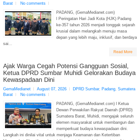
Barat
No comments
PADANG, (GemaMedianet.com)
l Peringatan Hari Jadi Kota (HJK) Padang
ke-357 tahun 2026 menjadi tonggak sejarah
krusial dalam melangkah menuju masa
depan yang lebih maju, inklusif, dan berdaya
sai...
Read More
Ajak Warga Cegah Potensi Gangguan Sosial,
Ketua DPRD Sumbar Muhidi Gelorakan Budaya
Kewaspadaan Dini
GemaMedianet
August 07, 2026
DPRD Sumbar
,
Padang
,
Sumatera
Barat
No comments
PADANG, (GemaMedianet.com) l Ketua
Dewan Perwakilan Rakyat Daerah (DPRD)
Sumatera Barat, Muhidi, mengajak seluruh
elemen masyarakat untuk membangun dan
memperkuat budaya kewaspadaan dini.
Langkah ini dinilai vital untuk menjaga Keamanan dan Ketertiban