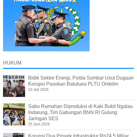
HUKUM
Bidik Sektor Energi, Polda Sumbar Usut Dugaan
Korupsi Pasokan Batubara PLTU Ombilin
10 Juli 2026
Sabu Rumahan Diproduksi di Kaki Bukit Ngalau
Indarung, Tim Gabungan BNN RI Gulung
Jaringan SES
25 Juni 2026
Korupsi Dua Proyek Infrastruktur Rp24,5 Miliar,