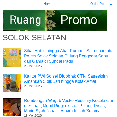
Home
Older Posts →
SOLOK SELATAN
Sikat Habis hingga Akar Rumput, Satresnarkoba
Polres Solok Selatan Gulung Pengedar Sabu
dan Ganja di Sungai Pagu
26 Mei 2026
Kantor PWI Solsel Didobrak OTK, Satreskrim
Amankan Sidik Jari hingga Kotak Amal
21 Mei 2026
Rombongan Wagub Vasko Ruseimy Kecelakaan
di Surian, Mobil Ringsek saat Pulang Dinas,
Mario Syah Johan : Alhamdulilah Selamat
18 Mei 2026