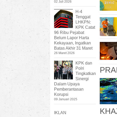
02 Juli 2026
H-4
Tenggat
LHKPN:
KPK Catat
96 Ribu Pejabat
Belum Lapor Harta
Kekayaan, Ingatkan
Batas Akhir 31 Maret
26 Maret 2026
KPK dan
PRA
Polri
Tingkatkan
Sinergi
Dalam Upaya
Pemberantasan
Korupsi
09 Januari 2025
KHA
IKLAN