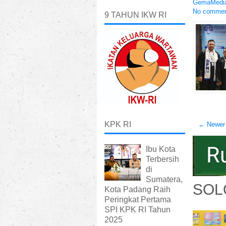
GemaMedia
No comme
9 TAHUN IKW RI
KPK RI
← Newer
Ibu Kota
Terbersih
di
Sumatera,
SOL
Kota Padang Raih
Peringkat Pertama
SPI KPK RI Tahun
2025