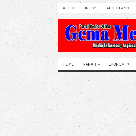
»
»
ABOUT
INFO
TARIF IKLAN
»
»
HOME
RANAH
EKONOMI