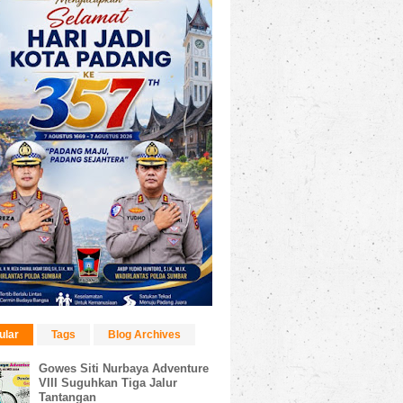
ular
Tags
Blog Archives
Gowes Siti Nurbaya Adventure
VIII Suguhkan Tiga Jalur
Tantangan