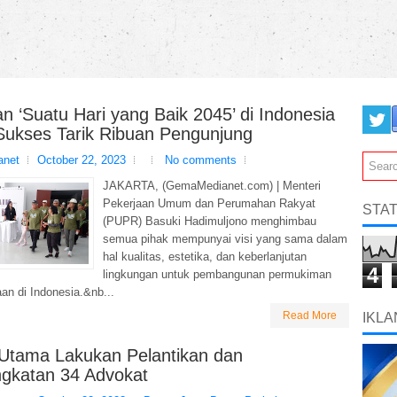
 ‘Suatu Hari yang Baik 2045’ di Indonesia
Sukses Tarik Ribuan Pengunjung
net
October 22, 2023
No comments
JAKARTA, (GemaMedianet.com) | Menteri
Pekerjaan Umum dan Perumahan Rakyat
STAT
(PUPR) Basuki Hadimuljono menghimbau
semua pihak mempunyai visi yang sama dalam
hal kualitas, estetika, dan keberlanjutan
4
lingkungan untuk pembangunan permukiman
an di Indonesia.&nb...
Read More
IKLA
 Utama Lakukan Pelantikan dan
gkatan 34 Advokat