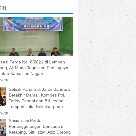
INI
lisasi Perda No. 8/2021 di Lembah
tang, Ali Muda Tegaskan Pentingnya
atan Kapasitas Nagari
/2026
Selisih Paham di Jalan Bandara
Berakhir Damai, Kombes Pol.
Teddy Fanani dan Bill Irzano
Tempuh Jalur Kekeluargaan
/2026
Sosialisasi Perda
Penanggulangan Bencana di
Ketaping, Sitti Izzati Aziz Dorong