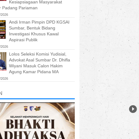
Kesiapsiagaan Masyarakat
ir Padang Pariaman
/2026
Andi Irman Pimpin DPD KGSAI
Sumbar, Bentuk Bidang
Investigasi Khusus Kawal
Aspirasi Publik
/2026
Lolos Seleksi Komisi Yudisial,
Advokat Asal Sumbar Dr. Dhifla
Wiyani Masuk Calon Hakim
Agung Kamar Pidana MA
/2026
N