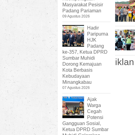
Masyarakat Pesisir
Padang Pariaman
09 Agustus 2026
Hadir
Paripurna
HJK
Padang
ke-357, Ketua DPRD
Sumbar Muhidi
iklan
Dorong Kemajuan
Kota Berbasis
Kebudayaan
Minangkabau
07 Agustus 2026
Ajak
Warga
Cegah
Potensi
Gangguan Sosial,
Ketua DPRD Sumbar