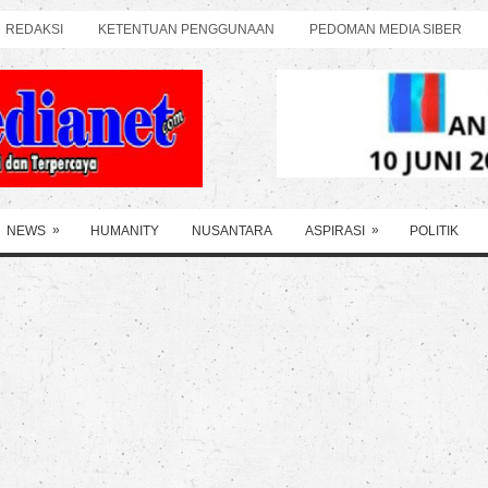
REDAKSI
KETENTUAN PENGGUNAAN
PEDOMAN MEDIA SIBER
»
»
NEWS
HUMANITY
NUSANTARA
ASPIRASI
POLITIK