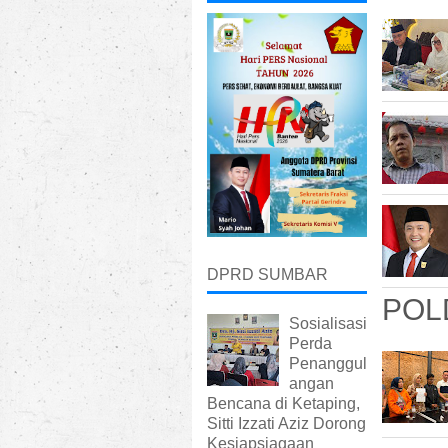
DPRD SUMBAR
POL
Sosialisasi
Perda
Penanggul
angan
Bencana di Ketaping,
Sitti Izzati Aziz Dorong
Kesiapsiagaan