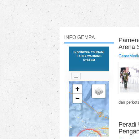
INFO GEMPA
Pameran
Arena 
GemaMedia
dan perkota
Peradi
Pengan