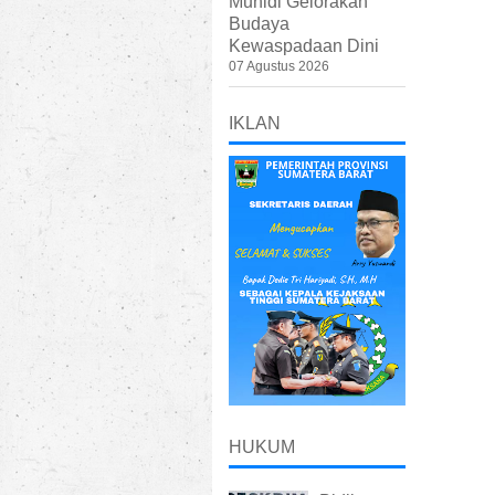
Muhidi Gelorakan
Budaya
Kewaspadaan Dini
07 Agustus 2026
IKLAN
HUKUM