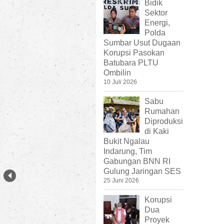
Bidik
Sektor
Energi,
Polda
Sumbar Usut Dugaan
Korupsi Pasokan
Batubara PLTU
Ombilin
10 Juli 2026
Sabu
Rumahan
Diproduksi
di Kaki
Bukit Ngalau
Indarung, Tim
Gabungan BNN RI
Gulung Jaringan SES
25 Juni 2026
Korupsi
Dua
Proyek