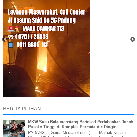
BERITA PILIHAN
MKW Suku Balaimansiang Bertekad Pertahankan Tanah
Pusako Tinggi di Komplek Permata Aie Dingin
PADANG, ( Gema Medianet.com ) — Mamak Kepala