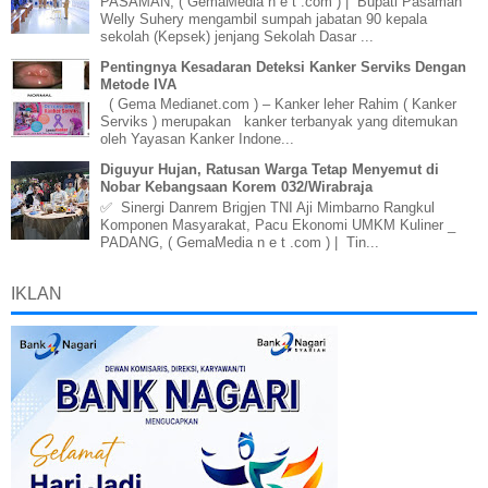
PASAMAN, ( GemaMedia n e t .com ) | Bupati Pasaman
Welly Suhery mengambil sumpah jabatan 90 kepala
sekolah (Kepsek) jenjang Sekolah Dasar ...
Pentingnya Kesadaran Deteksi Kanker Serviks Dengan
Metode IVA
( Gema Medianet.com ) – Kanker leher Rahim ( Kanker
Serviks ) merupakan kanker terbanyak yang ditemukan
oleh Yayasan Kanker Indone...
Diguyur Hujan, Ratusan Warga Tetap Menyemut di
Nobar Kebangsaan Korem 032/Wirabraja
✅ Sinergi Danrem Brigjen TNI Aji Mimbarno Rangkul
Komponen Masyarakat, Pacu Ekonomi UMKM Kuliner _
PADANG, ( GemaMedia n e t .com ) | Tin...
IKLAN