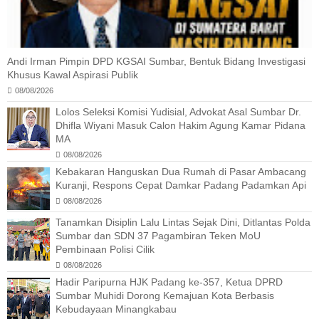
Andi Irman Pimpin DPD KGSAI Sumbar, Bentuk Bidang Investigasi
Khusus Kawal Aspirasi Publik
08/08/2026
Lolos Seleksi Komisi Yudisial, Advokat Asal Sumbar Dr.
Dhifla Wiyani Masuk Calon Hakim Agung Kamar Pidana
MA
08/08/2026
Kebakaran Hanguskan Dua Rumah di Pasar Ambacang
Kuranji, Respons Cepat Damkar Padang Padamkan Api
08/08/2026
Tanamkan Disiplin Lalu Lintas Sejak Dini, Ditlantas Polda
Sumbar dan SDN 37 Pagambiran Teken MoU
Pembinaan Polisi Cilik
08/08/2026
Hadir Paripurna HJK Padang ke-357, Ketua DPRD
Sumbar Muhidi Dorong Kemajuan Kota Berbasis
Kebudayaan Minangkabau