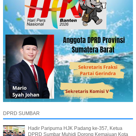
DPRD SUMBAR
Hadir Paripurna HJK Padang ke-357, Ketua
DPRD Sumbar Muhidi Dorong Kemajuan Kota