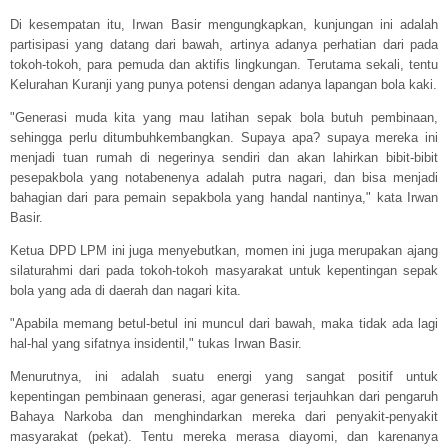
Di kesempatan itu, Irwan Basir mengungkapkan, kunjungan ini adalah
partisipasi yang datang dari bawah, artinya adanya perhatian dari pada
tokoh-tokoh, para pemuda dan aktifis lingkungan. Terutama sekali, tentu
Kelurahan Kuranji yang punya potensi dengan adanya lapangan bola kaki.
"Generasi muda kita yang mau latihan sepak bola butuh pembinaan,
sehingga perlu ditumbuhkembangkan. Supaya apa? supaya mereka ini
menjadi tuan rumah di negerinya sendiri dan akan lahirkan bibit-bibit
pesepakbola yang notabenenya adalah putra nagari, dan bisa menjadi
bahagian dari para pemain sepakbola yang handal nantinya," kata Irwan
Basir.
Ketua DPD LPM ini juga menyebutkan, momen ini juga merupakan ajang
silaturahmi dari pada tokoh-tokoh masyarakat untuk kepentingan sepak
bola yang ada di daerah dan nagari kita.
"Apabila memang betul-betul ini muncul dari bawah, maka tidak ada lagi
hal-hal yang sifatnya insidentil," tukas Irwan Basir.
Menurutnya, ini adalah suatu energi yang sangat positif untuk
kepentingan pembinaan generasi, agar generasi terjauhkan dari pengaruh
Bahaya Narkoba dan menghindarkan mereka dari penyakit-penyakit
masyarakat (pekat). Tentu mereka merasa diayomi, dan karenanya