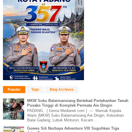
Popular
Tags
Blog Archives
MKW Suku Balaimansiang Bertekad Pertahankan Tanah
Pusako Tinggi di Komplek Permata Aie Dingin
PADANG, ( Gema Medianet.com ) — Mamak Kepala
Waris (MKW) Suku Balaimansiang Aie Dingin, Kelurahan
Balai Gadang, Lubuk Minturun, Kecam...
Gowes Siti Nurbaya Adventure VIII Suguhkan Tiga