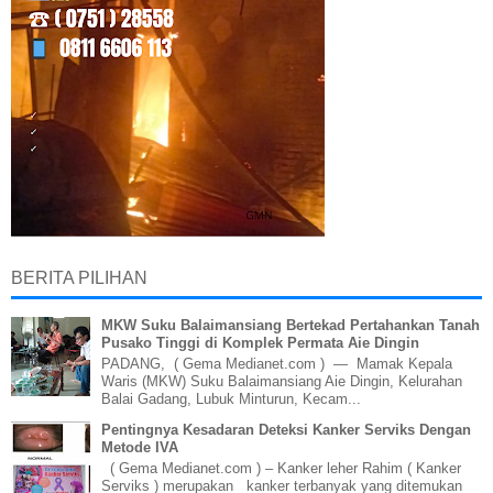
BERITA PILIHAN
MKW Suku Balaimansiang Bertekad Pertahankan Tanah
Pusako Tinggi di Komplek Permata Aie Dingin
PADANG, ( Gema Medianet.com ) — Mamak Kepala
Waris (MKW) Suku Balaimansiang Aie Dingin, Kelurahan
Balai Gadang, Lubuk Minturun, Kecam...
Pentingnya Kesadaran Deteksi Kanker Serviks Dengan
Metode IVA
( Gema Medianet.com ) – Kanker leher Rahim ( Kanker
Serviks ) merupakan kanker terbanyak yang ditemukan