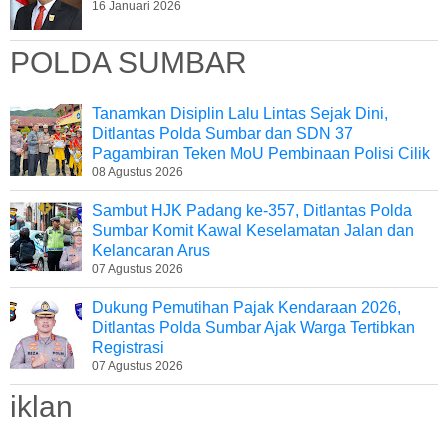
16 Januari 2026
POLDA SUMBAR
Tanamkan Disiplin Lalu Lintas Sejak Dini,
Ditlantas Polda Sumbar dan SDN 37
Pagambiran Teken MoU Pembinaan Polisi Cilik
08 Agustus 2026
Sambut HJK Padang ke-357, Ditlantas Polda
Sumbar Komit Kawal Keselamatan Jalan dan
Kelancaran Arus
07 Agustus 2026
Dukung Pemutihan Pajak Kendaraan 2026,
Ditlantas Polda Sumbar Ajak Warga Tertibkan
Registrasi
07 Agustus 2026
iklan