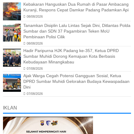
Kebakaran Hanguskan Dua Rumah di Pasar Ambacang
Kuranji, Respons Cepat Damkar Padang Padamkan Api
08/08/2026
Tanamkan Disiplin Lalu Lintas Sejak Dini, Ditlantas Polda
Sumbar dan SDN 37 Pagambiran Teken MoU
Pembinaan Polisi Cilik
08/08/2026
Hadir Paripurna HJK Padang ke-357, Ketua DPRD
Sumbar Muhidi Dorong Kemajuan Kota Berbasis
Kebudayaan Minangkabau
07/08/2026
Ajak Warga Cegah Potensi Gangguan Sosial, Ketua
DPRD Sumbar Muhidi Gelorakan Budaya Kewaspadaan
Dini
07/08/2026
IKLAN