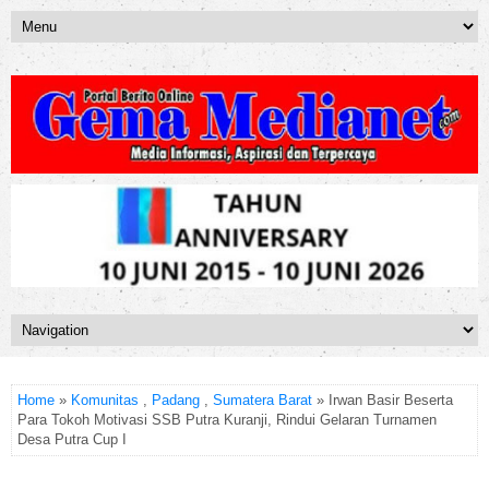
Home
»
Komunitas
,
Padang
,
Sumatera Barat
» Irwan Basir Beserta
Para Tokoh Motivasi SSB Putra Kuranji, Rindui Gelaran Turnamen
Desa Putra Cup I