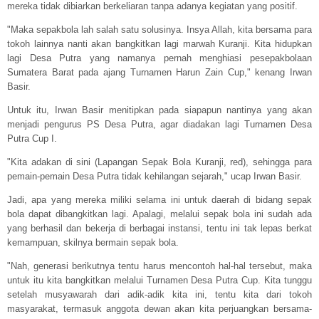
mereka tidak dibiarkan berkeliaran tanpa adanya kegiatan yang positif.
"Maka sepakbola lah salah satu solusinya. Insya Allah, kita bersama para
tokoh lainnya nanti akan bangkitkan lagi marwah Kuranji. Kita hidupkan
lagi Desa Putra yang namanya pernah menghiasi pesepakbolaan
Sumatera Barat pada ajang Turnamen Harun Zain Cup," kenang Irwan
Basir.
Untuk itu, Irwan Basir menitipkan pada siapapun nantinya yang akan
menjadi pengurus PS Desa Putra, agar diadakan lagi Turnamen Desa
Putra Cup I.
"Kita adakan di sini (Lapangan Sepak Bola Kuranji, red), sehingga para
pemain-pemain Desa Putra tidak kehilangan sejarah," ucap Irwan Basir.
Jadi, apa yang mereka miliki selama ini untuk daerah di bidang sepak
bola dapat dibangkitkan lagi. Apalagi, melalui sepak bola ini sudah ada
yang berhasil dan bekerja di berbagai instansi, tentu ini tak lepas berkat
kemampuan, skilnya bermain sepak bola.
"Nah, generasi berikutnya tentu harus mencontoh hal-hal tersebut, maka
untuk itu kita bangkitkan melalui Turnamen Desa Putra Cup. Kita tunggu
setelah musyawarah dari adik-adik kita ini, tentu kita dari tokoh
masyarakat, termasuk anggota dewan akan kita perjuangkan bersama-