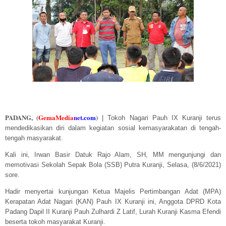
PADANG, (
GemaMedia
ne
t
.com
)
|
Tokoh Nagari Pauh IX Kuranji terus
mendedikasikan diri dalam kegiatan sosial kemasyarakatan di tengah-
tengah masyarakat.
Kali ini, Irwan Basir Datuk Rajo Alam, SH, MM mengunjungi dan
memotivasi Sekolah Sepak Bola (SSB) Putra Kuranji, Selasa, (8/6/2021)
sore.
Hadir menyertai kunjungan Ketua Majelis Pertimbangan Adat (MPA)
Kerapatan Adat Nagari (KAN) Pauh IX Kuranji ini, Anggota DPRD Kota
Padang Dapil II Kuranji Pauh Zulhardi Z Latif, Lurah Kuranji Kasma Efendi
beserta tokoh masyarakat Kuranji.