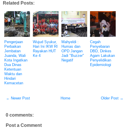
Related Posts:
Pengerjaan
Wujud Syukur,
Mahyeldi :
Cegah
Perbaikan
Hari Ini IKW RI
Humas dan
Penyebaran
Jembatan
Rayakan HUT
OPD Jangan
DBD, Dinkes
Juanda, Wali
Ke 4
Jadi "Buzzer"
Agam Lakukan
Kota Ingatkan
Negatif
Penyelidikan
Dua Dinas
Epidemiologi
Ketentuan
Waktu dan
Hindari
Kemacetan
← Newer Post
Home
Older Post →
0 comments:
Post a Comment