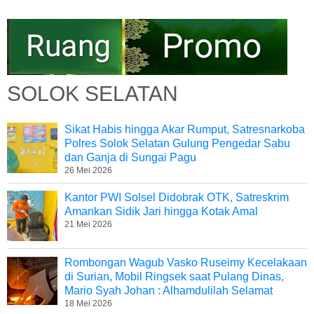
SOLOK SELATAN
Sikat Habis hingga Akar Rumput, Satresnarkoba
Polres Solok Selatan Gulung Pengedar Sabu
dan Ganja di Sungai Pagu
26 Mei 2026
Kantor PWI Solsel Didobrak OTK, Satreskrim
Amankan Sidik Jari hingga Kotak Amal
21 Mei 2026
Rombongan Wagub Vasko Ruseimy Kecelakaan
di Surian, Mobil Ringsek saat Pulang Dinas,
Mario Syah Johan : Alhamdulilah Selamat
18 Mei 2026