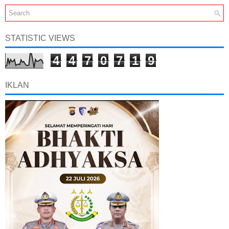
STATISTIC VIEWS
4
4
7
0
7
1
9
IKLAN