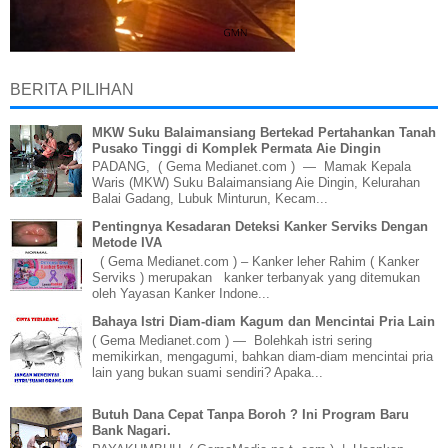
BERITA PILIHAN
MKW Suku Balaimansiang Bertekad Pertahankan Tanah
Pusako Tinggi di Komplek Permata Aie Dingin
PADANG, ( Gema Medianet.com ) — Mamak Kepala
Waris (MKW) Suku Balaimansiang Aie Dingin, Kelurahan
Balai Gadang, Lubuk Minturun, Kecam...
Pentingnya Kesadaran Deteksi Kanker Serviks Dengan
Metode IVA
( Gema Medianet.com ) – Kanker leher Rahim ( Kanker
Serviks ) merupakan kanker terbanyak yang ditemukan
oleh Yayasan Kanker Indone...
Bahaya Istri Diam-diam Kagum dan Mencintai Pria Lain
( Gema Medianet.com ) — Bolehkah istri sering
memikirkan, mengagumi, bahkan diam-diam mencintai pria
lain yang bukan suami sendiri? Apaka...
Butuh Dana Cepat Tanpa Boroh ? Ini Program Baru
Bank Nagari.