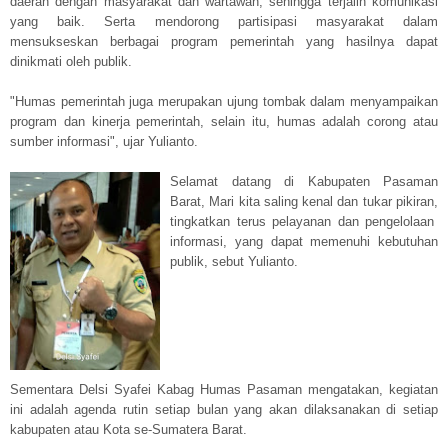
daerah dengan masyarakat dan wartawan, sehingga terjalin komunikasi
yang baik. Serta mendorong partisipasi masyarakat dalam
mensukseskan berbagai program pemerintah yang hasilnya dapat
dinikmati oleh publik.
"Humas pemerintah juga merupakan ujung tombak dalam menyampaikan
program dan kinerja pemerintah, selain itu, humas adalah corong atau
sumber informasi", ujar Yulianto.
Selamat datang di Kabupaten Pasaman
Barat, Mari kita saling kenal dan tukar pikiran,
tingkatkan terus pelayanan dan pengelolaan
informasi, yang dapat memenuhi kebutuhan
publik, sebut Yulianto.
Sementara Delsi Syafei Kabag Humas Pasaman mengatakan, kegiatan
ini adalah agenda rutin setiap bulan yang akan dilaksanakan di setiap
kabupaten atau Kota se-Sumatera Barat.