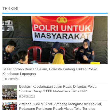
TERKINI
Sasar Korban Bencana Alam, Polresta Padang Dirikan Posko
Kesehatan Lapangan
06/08/2026
Edukasi Keselamatan Jalan Raya, Ditlantas Polda
Sumbar Garap 3.000 Mahasiswa Baru UNP
06/08/2026
Antrean BBM di SPBU Ampang Mengular hingga Alai,
Pedagang Pertokoan Resah Akses Toko Tertutup