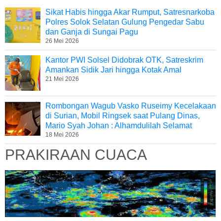
Sikat Habis hingga Akar Rumput, Satresnarkoba
Polres Solok Selatan Gulung Pengedar Sabu
dan Ganja di Sungai Pagu
26 Mei 2026
Kantor PWI Solsel Didobrak OTK, Satreskrim
Amankan Sidik Jari hingga Kotak Amal
21 Mei 2026
Rombongan Wagub Vasko Ruseimy Kecelakaan
di Surian, Mobil Ringsek saat Pulang Dinas,
Mario Syah Johan : Alhamdulilah Selamat
18 Mei 2026
PRAKIRAAN CUACA