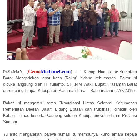
(
Gema
Medianet.com
)
—
PASAMAN
,
Kabag Humas se-Sumatera
Barat Mengadakan rapat kerja (Rakor) bidang kehumasan. Rakor ini
dibuka langsung oleh H. Yulianto, SH,.MM Wakil Bupati Pasaman Barat
di Simpang Empat Kabupaten Pasaman Barat, Rabu malam (27/2/2019).
Rakor ini mengambil tema "Koordinasi Lintas Sektoral Kehumasan
Pemerintah Daerah Dalam Bidang Liputan dan Publikasi" dihadiri oleh
Kabag Humas beserta Kasubag seluruh Kabupaten/Kota dalam Provinsi
Sumbar.
Yulianto mengatakan, bahwa humas itu mempunyai kunci antara kepala