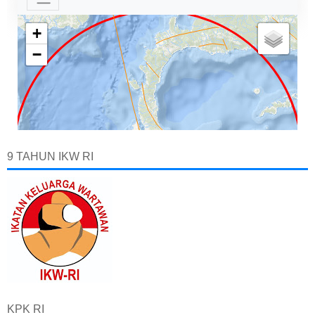
9 TAHUN IKW RI
KPK RI