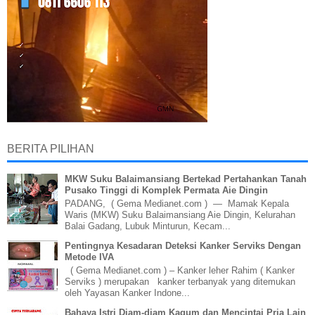
BERITA PILIHAN
MKW Suku Balaimansiang Bertekad Pertahankan Tanah
Pusako Tinggi di Komplek Permata Aie Dingin
PADANG, ( Gema Medianet.com ) — Mamak Kepala
Waris (MKW) Suku Balaimansiang Aie Dingin, Kelurahan
Balai Gadang, Lubuk Minturun, Kecam...
Pentingnya Kesadaran Deteksi Kanker Serviks Dengan
Metode IVA
( Gema Medianet.com ) – Kanker leher Rahim ( Kanker
Serviks ) merupakan kanker terbanyak yang ditemukan
oleh Yayasan Kanker Indone...
Bahaya Istri Diam-diam Kagum dan Mencintai Pria Lain