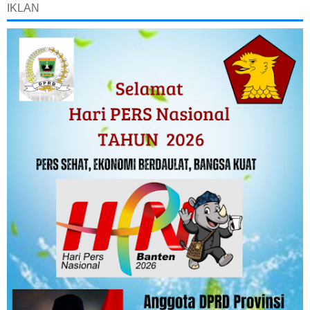
IKLAN