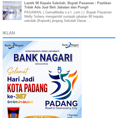
Lantik 90 Kepala Sekolah, Bupati Pasaman : Pastikan
Tidak Ada Jual Beli Jabatan dan Pungli
PASAMAN, ( GemaMedia n e t .com ) | Bupati Pasaman
Welly Suhery mengambil sumpah jabatan 90 kepala
sekolah (Kepsek) jenjang Sekolah Dasar ...
IKLAN