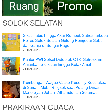
SOLOK SELATAN
Sikat Habis hingga Akar Rumput, Satresnarkoba
Polres Solok Selatan Gulung Pengedar Sabu
dan Ganja di Sungai Pagu
26 Mei 2026
Kantor PWI Solsel Didobrak OTK, Satreskrim
Amankan Sidik Jari hingga Kotak Amal
21 Mei 2026
Rombongan Wagub Vasko Ruseimy Kecelakaan
di Surian, Mobil Ringsek saat Pulang Dinas,
Mario Syah Johan : Alhamdulilah Selamat
18 Mei 2026
PRAKIRAAN CUACA