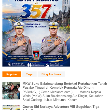
Popular
Tags
Blog Archives
MKW Suku Balaimansiang Bertekad Pertahankan Tanah
Pusako Tinggi di Komplek Permata Aie Dingin
PADANG, ( Gema Medianet.com ) — Mamak Kepala
Waris (MKW) Suku Balaimansiang Aie Dingin, Kelurahan
Balai Gadang, Lubuk Minturun, Kecam...
Gowes Siti Nurbaya Adventure VIII Suguhkan Tiga