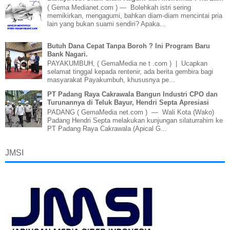
( Gema Medianet.com ) — Bolehkah istri sering
memikirkan, mengagumi, bahkan diam-diam mencintai pria
lain yang bukan suami sendiri? Apaka...
Butuh Dana Cepat Tanpa Boroh ? Ini Program Baru
Bank Nagari.
PAYAKUMBUH, ( GemaMedia ne t .com ) | Ucapkan
selamat tinggal kepada rentenir, ada berita gembira bagi
masyarakat Payakumbuh, khususnya pe...
PT Padang Raya Cakrawala Bangun Industri CPO dan
Turunannya di Teluk Bayur, Hendri Septa Apresiasi
PADANG ( GemaMedia net.com ) — Wali Kota (Wako)
Padang Hendri Septa melakukan kunjungan silaturrahim ke
PT Padang Raya Cakrawala (Apical G...
JMSI