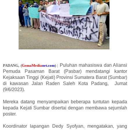
Puluhan mahasiswa dan Aliansi
PADANG,
(
GemaMedia
ne
t
.com
)
|
Pemuda Pasaman Barat (Pasbar) mendatangi kantor
Kejaksaan Tinggi (Kejati) Provinsi Sumatera Barat (Sumbar)
di kawasan Jalan Raden Saleh Kota Padang, Jumat
(9/6/2023).
Mereka datang menyampaikan beberapa tuntutan kepada
kepada Kejati Sumbar disertai dengan membawa sejumlah
poster.
Koordinator lapangan Dedy Syofyan, mengatakan, yang