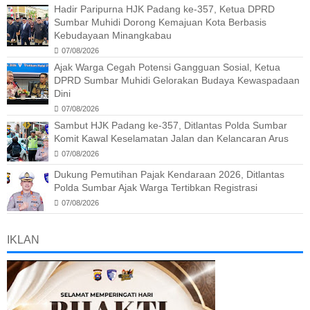
Hadir Paripurna HJK Padang ke-357, Ketua DPRD
Sumbar Muhidi Dorong Kemajuan Kota Berbasis
Kebudayaan Minangkabau
07/08/2026
Ajak Warga Cegah Potensi Gangguan Sosial, Ketua
DPRD Sumbar Muhidi Gelorakan Budaya Kewaspadaan
Dini
07/08/2026
Sambut HJK Padang ke-357, Ditlantas Polda Sumbar
Komit Kawal Keselamatan Jalan dan Kelancaran Arus
07/08/2026
Dukung Pemutihan Pajak Kendaraan 2026, Ditlantas
Polda Sumbar Ajak Warga Tertibkan Registrasi
07/08/2026
IKLAN